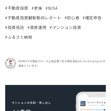
#不動産投資
#老後
#NISA
#不動産投資顧客動向レポート
#初心者
#確定申告
#投資信託
#資産運用
#マンション投資
#ふるさと納税
RENOSYは東証グロース上場企業である
株式会社GA technologiesが
運営しています。