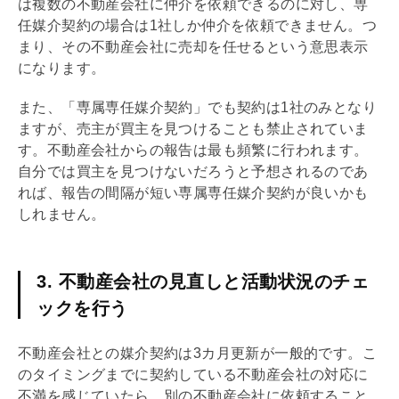
は複数の不動産会社に仲介を依頼できるのに対し、
専
任媒介契約
の場合は1社しか仲介を依頼できません。つ
まり、その不動産会社に売却を任せるという意思表示
になります。
また、「
専属専任媒介契約
」でも契約は1社のみとなり
ますが、売主が買主を見つけることも禁止されていま
す。不動産会社からの報告は最も頻繁に行われます。
自分では買主を見つけないだろうと予想されるのであ
れば、報告の間隔が短い
専属専任媒介契約
が良いかも
しれません。
3. 不動産会社の見直しと活動状況のチェ
ックを行う
不動産会社との
媒介契約
は3カ月更新が一般的です。こ
のタイミングまでに契約している不動産会社の対応に
不満を感じていたら、別の不動産会社に依頼すること