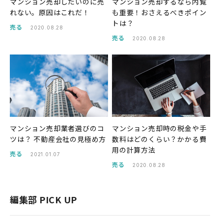
マンション売却したいのに売
マンション売却するなら内覧
れない。原因はこれだ！
も重要！おさえるべきポイン
トは？
売る
2020.08.28
売る
2020.08.28
マンション売却業者選びのコ
マンション売却時の税金や手
ツは？ 不動産会社の見極め方
数料はどのくらい？かかる費
用の計算方法
売る
2021.01.07
売る
2020.08.28
編集部 PICK UP