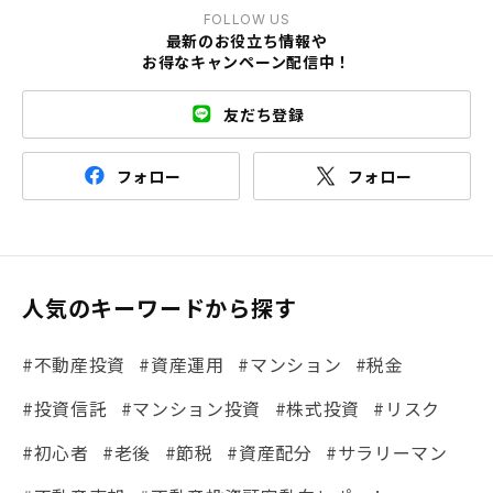
FOLLOW US
最新のお役立ち情報や
お得なキャンペーン配信中！
友だち登録
フォロー
フォロー
人気のキーワードから探す
#不動産投資
#資産運用
#マンション
#税金
#投資信託
#マンション投資
#株式投資
#リスク
#初心者
#老後
#節税
#資産配分
#サラリーマン