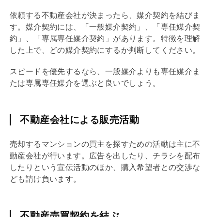
依頼する不動産会社が決まったら、
媒介契約
を結びま
す。
媒介契約
には、「
一般媒介契約
」、「
専任媒介契
約
」、「
専属専任媒介契約
」があります。特徴を理解
した上で、どの
媒介契約
にするか判断してください。
スピードを優先するなら、一般媒介よりも専任媒介ま
たは専属専任媒介を選ぶと良いでしょう。
不動産会社による販売活動
売却するマンションの買主を探すための活動は主に不
動産会社が行います。広告を出したり、チラシを配布
したりという宣伝活動のほか、購入希望者との交渉な
ども請け負います。
不動産売買契約を結ぶ