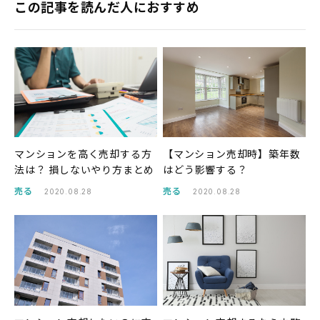
この記事を読んだ人におすすめ
マンションを高く売却する方
【マンション売却時】築年数
法は？ 損しないやり方まとめ
はどう影響する？
売る
売る
2020.08.28
2020.08.28