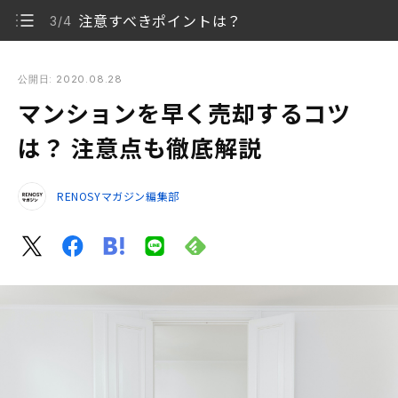
注意すべきポイントは？
3/4
マンションを早く売却するコツは？ 注意点も徹底解説
公開日: 2020.08.28
マンションを早く売却するコツ
マンション売却の流れ
1/4
は？ 注意点も徹底解説
マンションを早く売る4つのコツ
2/4
RENOSYマガジン編集部
注意すべきポイントは？
3/4
まとめ
4/4