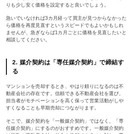
りも少し安く価格を設定すると良いでしょう。
急いでいなければ3カ月経って買主が見つからなかった
ら価格を再度見直すというスピードでもよいかもしれ
ませんが、急ぎならば1カ月ごとに価格を見直したいと
相談してください。
2. 媒介契約は「専任媒介契約」で締結す
る
マンションを売却するとき、やはり頼りになるのは不
動産会社の存在です。信頼できる不動産会社を選び、
担当者がモチベーションを高く保って営業活動がしや
すくなることも早期売却につながります。
そこで、
媒介契約
を「
一般媒介契約
」ではなく、「
専
任媒介契約
」にするのがおすすめです。
一般媒介契約