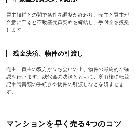
買主候補との間で条件を調整が終わり、売主と買主が
合意に至ると不動産
売買契約
を締結し、
手付
金を授受
します。
残金決済、物件の引渡し
売主・買主の双方が立ち会いの上、物件の最終的な確
認を行います。残代金の決済とともに、所有権
移転登
記
申請書類の手続きや物件の引渡しなどを済ませま
す。
マンションを早く売る4つのコツ