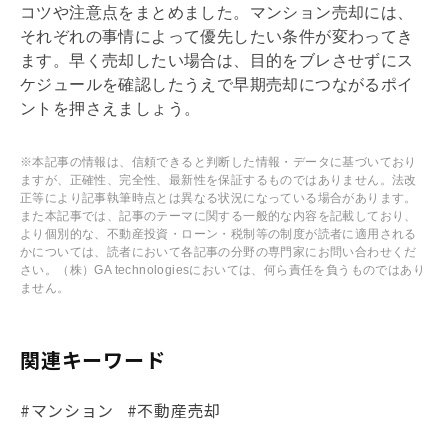
コツや注意点をまとめました。マンション売却には、
それぞれの事情によって優先したい条件が変わってき
ます。早く売却したい場合は、目的をブレさせずにス
ケジュールを確認したうえで早期売却につながるポイ
ントを押さえましょう。
※本記事の情報は、信頼できると判断した情報・データに基づいており
ますが、正確性、完全性、最新性を保証するものではありません。法改
正等により記事執筆時点とは異なる状況になっている場合があります。
また本記事では、記事のテーマに関する一般的な内容を記載しており、
より個別的な、不動産投資・ローン・税制等の制度が読者に適用される
かについては、読者において各記事の分野の専門家にお問い合わせくだ
さい。（株）GA technologiesにおいては、何ら責任を負うものではあり
ません。
関連キーワード
#マンション
#不動産売却