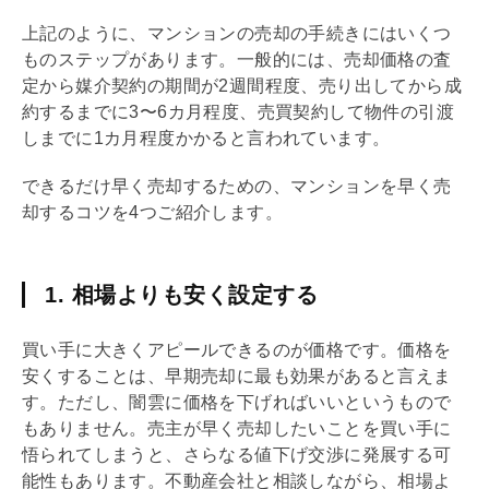
上記のように、マンションの売却の手続きにはいくつ
ものステップがあります。一般的には、売却価格の査
定から
媒介契約
の期間が2週間程度、売り出してから成
約するまでに3〜6カ月程度、
売買契約
して物件の引渡
しまでに1カ月程度かかると言われています。
できるだけ早く売却するための、マンションを早く売
却するコツを4つご紹介します。
1. 相場よりも安く設定する
買い手に大きくアピールできるのが価格です。価格を
安くすることは、早期売却に最も効果があると言えま
す。ただし、闇雲に価格を下げればいいというもので
もありません。売主が早く売却したいことを買い手に
悟られてしまうと、さらなる値下げ交渉に発展する可
能性もあります。不動産会社と相談しながら、相場よ