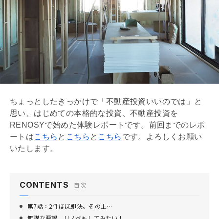
ちょっとしたきっかけで「不動産投資いいのでは」と
思い、はじめての本格的な投資、不動産投資を
RENOSYで始めた体験レポートです。前回までのレポ
ートは
こちら
と
こちら
と
こちら
です。よろしくお願い
いたします。
CONTENTS
目次
第7話：2件ほぼ即決。その上…
無謀な要望、リノベもしてみたい！