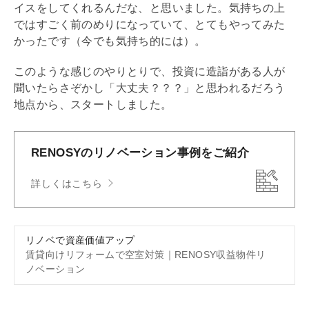
イスをしてくれるんだな、と思いました。気持ちの上
ではすごく前のめりになっていて、とてもやってみた
かったです（今でも気持ち的には）。
このような感じのやりとりで、投資に造詣がある人が
聞いたらさぞかし「大丈夫？？？」と思われるだろう
地点から、スタートしました。
RENOSYの
リノベーション
事例をご紹介
詳しくはこちら
リノベで資産価値アップ
賃貸向け
リフォーム
で空室対策｜RENOSY
収益物件
リ
ノベーション