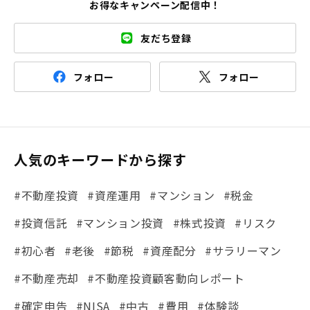
お得なキャンペーン配信中！
友だち登録
フォロー
フォロー
人気のキーワードから探す
#不動産投資
#資産運用
#マンション
#税金
#投資信託
#マンション投資
#株式投資
#リスク
#初心者
#老後
#節税
#資産配分
#サラリーマン
#不動産売却
#不動産投資顧客動向レポート
#確定申告
#NISA
#中古
#費用
#体験談