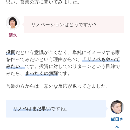
思い、営業の方に聞いてみました。
リノベーション
はどうですか？
清水
投資
だという意識が全くなく、単純にイメージする家
を作ってみたいという理由からの、
「リノベもやって
みたい」
です。投資に対してのリターンという目線で
みたら、
まったくの無謀
です。
営業の方からは、意外な反応が返ってきました。
リノベはまだ早い
ですね。
飯田さ
ん