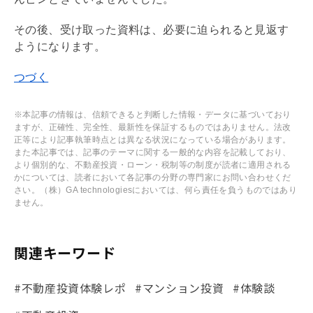
その後、受け取った資料は、必要に迫られると見返す
ようになります。
つづく
※本記事の情報は、信頼できると判断した情報・データに基づいており
ますが、正確性、完全性、最新性を保証するものではありません。法改
正等により記事執筆時点とは異なる状況になっている場合があります。
また本記事では、記事のテーマに関する一般的な内容を記載しており、
より個別的な、不動産投資・ローン・税制等の制度が読者に適用される
かについては、読者において各記事の分野の専門家にお問い合わせくだ
さい。（株）GA technologiesにおいては、何ら責任を負うものではあり
ません。
関連キーワード
#不動産投資体験レポ
#マンション投資
#体験談