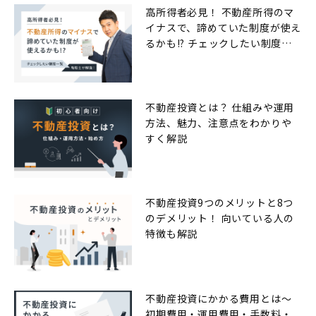
高所得者必見！ 不動産所得のマ
イナスで、諦めていた制度が使え
るかも!? チェックしたい制度一
覧
不動産投資とは？ 仕組みや運用
方法、魅力、注意点をわかりや
すく解説
不動産投資9つのメリットと8つ
のデメリット！ 向いている人の
特徴も解説
不動産投資にかかる費用とは〜
初期費用・運用費用・手数料・