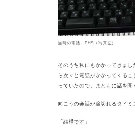
当時の電話、PHS（写真左）
そのうち私にもかかってきまし
ら次々と電話がかかってくるこ
っていたので、まともに話を聞
向こうの会話が途切れるタイミ
「結構です」