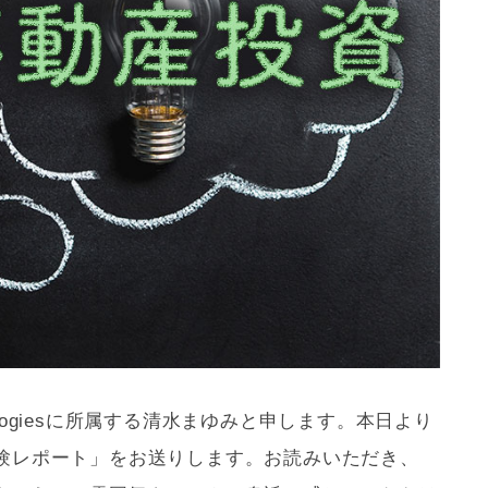
nologiesに所属する清水まゆみと申します。本日より
験レポート」をお送りします。お読みいただき、