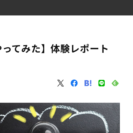
）
やってみた】体験レポート
は？