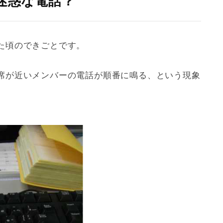
迷惑な電話？
た頃のできごとです。
席が近いメンバーの電話が順番に鳴る、という現象