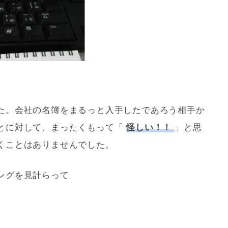
た。会社の名簿をまるっと入手したであろう相手か
とに対して、まったくもって「
怪しい！！
」と思
くことはありませんでした。
ングを見計らって