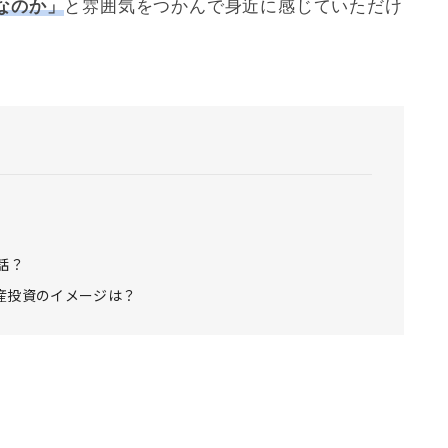
なのか」
と雰囲気をつかんで身近に感じていただけ
話？
産投資のイメージは？