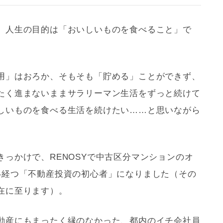
、人生の目的は「おいしいものを食べること」で
用」はおろか、そもそも「貯める」ことができず、
たく進まないままサラリーマン生活をずっと続けて
しいものを食べる生活を続けたい……と思いながら
っかけで、RENOSYで中古区分マンションのオ
い経つ「不動産投資の初心者」になりました（その
在に至ります）。
動産にもまったく縁のなかった、都内のイチ会社員