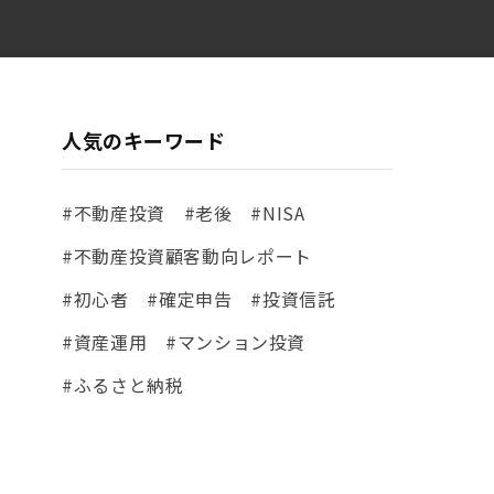
人気のキーワード
#不動産投資
#老後
#NISA
#不動産投資顧客動向レポート
#初心者
#確定申告
#投資信託
#資産運用
#マンション投資
#ふるさと納税