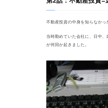
第2話：不動産投資=
不動産投資の中身を知らなかっ
当時勤めていた会社に、日中、
が何回か起きました。