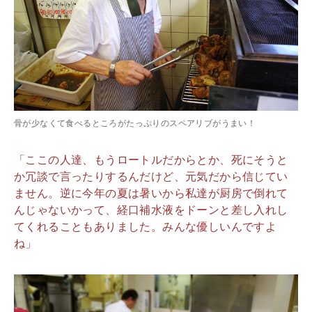
骨が少なくて食べるところがたっぷりのスペアリブがうまい！
「ここの人達、もうロートルだからとか、死にそうと
か冗談で言ったりするんだけど、元気だから信じてい
ません。逆に今年の夏は暑いから私達が厨房で倒れて
んじゃないかって、経口補水液をドーンと差し入れし
てくれることもありました。みんな優しいんですよ
ね」