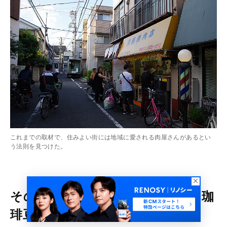
これまでの取材で、住みよい街には地域に愛される肉屋さんがあるとい
う法則を見つけた。
その名も『要町ブレンド』を出す珈
琲豆専門店の優