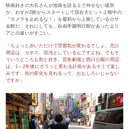
映画好きの大石さんが池袋を語る上で外せない場所
が、わずか2館からスタートして現在大ヒット上映中の
『カメラを止めるな！』を最初から上映しているロサ
会館だ。それにしても、自由学園明日館があったエリ
アとの違いがすごい。
「ちょっと歩いただけで雰囲気が変わるでしょ。北口
周辺は、カオス。混沌としているんですよね。でもそ
ういうところも割と好き。芸術劇場と西口公園の周辺
は、1～2年後にガラッと変わる計画があるそうで楽し
みです。街の変化を見れるって、おもしろいじゃない
ですか」