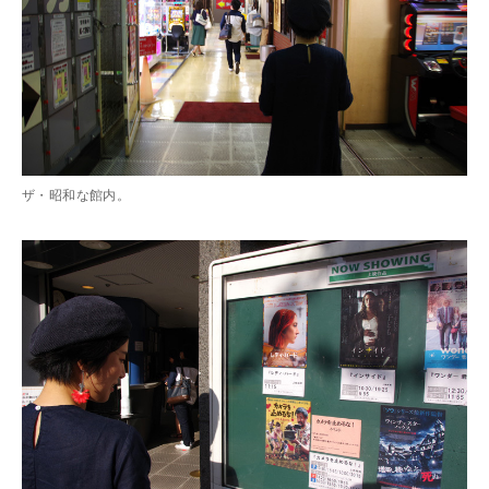
ザ・昭和な館内。