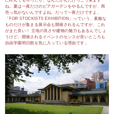
に呼んでもらったり、なんだかんだけっこう来ます
ね。夏は一夜だけのビアガーデンをやるんですが、商
売っ気がないんですよね。だって一夜だけですよ。
「FOR STOCKISTS EXHIBITION」っていう、素敵な
ものだけが集まる展示会も開催されるんですが、これ
がまた良い！ 立地の良さや建物の魅力もあるんでしょ
うけど、開催されるイベントのセンスが良いところも
自由学園明日館を気に入っている理由です」