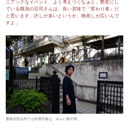
ニアックなイベント、よく考えつくなぁと。懇意にし
ている職員の荘司さんは、良い意味で『変わり者』だ
と思います。許しが多いというか、物差しが広いんで
すよ」
豊島区民以外でも利用可能な、みらい館大明。