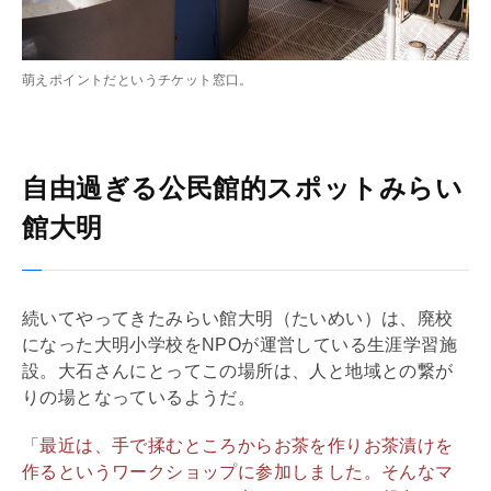
萌えポイントだというチケット窓口。
自由過ぎる公民館的スポットみらい
館大明
続いてやってきたみらい館大明（たいめい）は、廃校
になった大明小学校をNPOが運営している生涯学習施
設。大石さんにとってこの場所は、人と地域との繋が
りの場となっているようだ。
「最近は、手で揉むところからお茶を作りお茶漬けを
作るというワークショップに参加しました。そんなマ