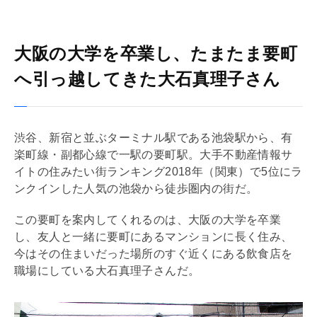
大阪の大学を卒業し、たまたま要町
へ引っ越してきた大石真理子さん
渋谷、新宿と並ぶターミナル駅である池袋駅から、有
楽町線・副都心線で一駅の要町駅。大手不動産情報サ
イトの住みたい街ランキング2018年（関東）で5位にラ
ンクインした人気の池袋から徒歩圏内の街だ。
この要町を案内してくれるのは、大阪の大学を卒業
し、友人と一緒に要町にあるマンションに長く住み、
今はその住まいだった場所のすぐ近くにある飲食店を
職場にしている大石真理子さんだ。