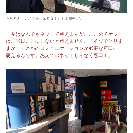
もちろん『カメラを止めるな！』も上映中だ。
「今はなんでもネットで買えますが、ここのチケット
は、当日ここにこないと買えません。『並びでとりま
すか？』とかのコミュニケーションが必要な窓口に、
萌えるんです。あえてのネットじゃなく窓口！」