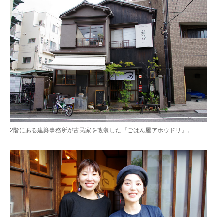
2階にある建築事務所が古民家を改装した『ごはん屋アホウドリ』。