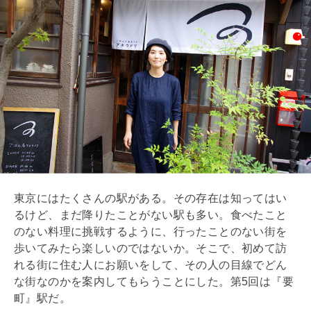
東京にはたくさんの駅がある。その存在は知ってはい
るけど、まだ降りたことがない駅も多い。食べたこと
のない料理に挑戦するように、行ったことのない街を
歩いてみたら楽しいのではないか。そこで、初めて訪
れる街に住む人にお願いをして、その人の目線でどん
な街なのかを案内してもらうことにした。第5回は『要
町』駅だ。