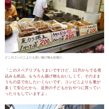
どこのコンビニよりも安い揚げ物も自慢だ。
「このスペアリブもうまいですけど、11月からでる煮
込みも絶品。もちろん揚げ物もおいしくて、そのまま
うちの店で出したいくらいです。コンビニよりも量が
多くて安心だから、近所の子どもがおやつに買ってい
ったりもしていますよ」