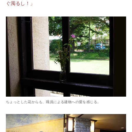
ぐ濁るし！」
ちょっとした花からも、職員による建物への愛を感じる。