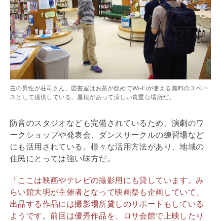
左の男性が荘司さん。図書室はお茶が飲めてWi-Fiが使える無料のスペー
スとして提供している。屋根があって涼しい貴重な場所だ。
防音のスタジオなども完備されているため、演劇のワ
ークショップや発表会、ダンスサークルの練習場など
にも活用されている。様々な活用方法があり、地域の
住民にとっては強い味方だ。
「ここは映画やテレビの撮影用にも貸しています。み
らい館大明が主催者となって映画祭も企画していて、
出品する作品には撮影場所貸しのサポートもしている
ようです。前回は優秀作品を、ロサ会館で上映したり