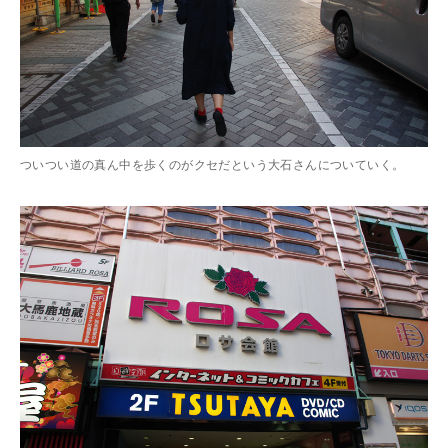
ついつい道の真ん中を歩くのがクセだという大石さんについていく。