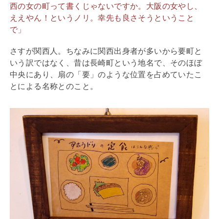
西の女の町って書くじゃないですか。大阪の女やし、
ええやん！というノリ。幸先も良さそうということ
で」
さすが関西人。ちなみに関西出身者が多いから要町と
いう訳ではなく、昔は長崎町という地名で、そのほぼ
中央にあり、扇の「要」のような位置を占めていたこ
とによる名称とのこと。