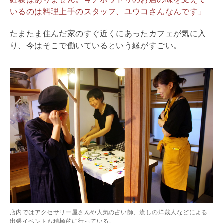
いるのは料理上手のスタッフ、ユウコさんなんです」
たまたま住んだ家のすぐ近くにあったカフェが気に入
り、今はそこで働いているという縁がすごい。
店内ではアクセサリー屋さんや人気の占い師、流しの洋裁人などによる
出張イベントも積極的に行っている。