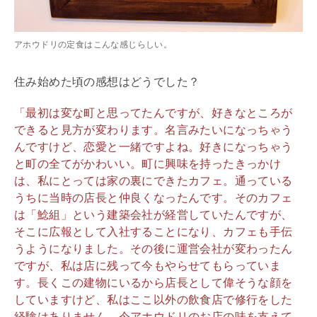
アホウドリの定食はこんな感じらしい。
住み始めた頃の感想はどうでした？
「最初は変な町と思ってたんですが、好きなところが
できると見方が変わります。名言みたいになっちゃう
んですけど、恋愛と一緒ですよね。好きになっちゃう
と町の全てがかわいい。町に興味を持ったきっかけ
は、私にとっては家の裏にできたカフェ。通っている
うちに当時の店長と仲良くなったんです。そのカフェ
は「鯰組」という建築会社が経営していたんですが、
そこに広報として入社することになり、カフェも手伝
うようになりました。その後に運営会社が変わったん
ですが、私は店に残って今もやらせてもらっていま
す。長くこの建物にいるから店長として偉そうな顔を
していますけど、私はここ以外の飲食店で修行をした
経験はありません。今アホウドリのお店の味を支えて