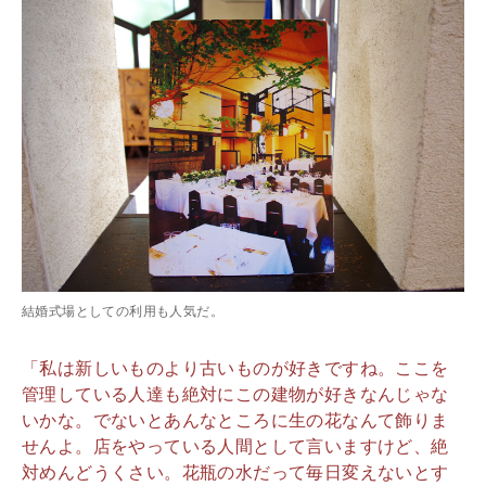
結婚式場としての利用も人気だ。
「私は新しいものより古いものが好きですね。ここを
管理している人達も絶対にこの建物が好きなんじゃな
いかな。でないとあんなところに生の花なんて飾りま
せんよ。店をやっている人間として言いますけど、絶
対めんどうくさい。花瓶の水だって毎日変えないとす