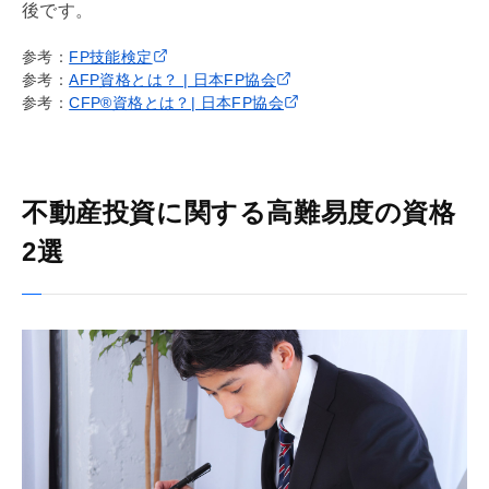
後です。
参考：
FP技能検定
参考：
AFP資格とは？ | 日本FP協会
参考：
CFP®資格とは？| 日本FP協会
不動産投資に関する高難易度の資格
2選