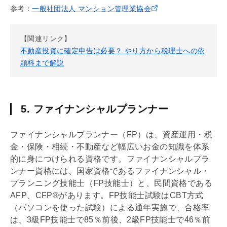
参考：
一般社団法人 マンション管理業協会
【関連リンク】
​​不動産投資に確定申告は必要？ やり方から税理士への依
頼料まで解説
5. ファイナンシャルプランナー
ファイナンシャルプランナー（FP）は、資産運用・税
金・保険・相続・不動産など幅広いお金の知識を体系
的に身につけられる資格です。ファイナンシャルプラ
ンナー資格には、国家資格であるファイナンシャル・
プランニング技能士（FP技能士）と、民間資格である
AFP、CFP®があります。FP技能士試験はCBT方式
（パソコンを使った試験）による通年実施で、合格率
は、3級FP技能士で85％前後、2級FP技能士で46％前