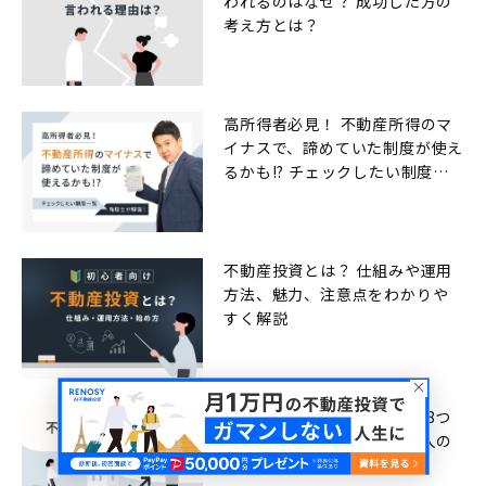
われるのはなぜ？ 成功した方の
考え方とは？
高所得者必見！ 不動産所得のマ
イナスで、諦めていた制度が使え
るかも!? チェックしたい制度一
覧
不動産投資とは？ 仕組みや運用
方法、魅力、注意点をわかりや
すく解説
不動産投資9つのメリットと8つ
のデメリット！ 向いている人の
特徴も解説