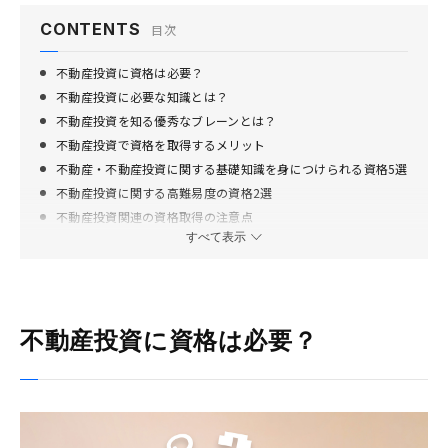
CONTENTS
目次
不動産投資に資格は必要？
不動産投資に必要な知識とは？
不動産投資を知る優秀なブレーンとは？
不動産投資で資格を取得するメリット
不動産・不動産投資に関する基礎知識を身につけられる資格5選
不動産投資に関する高難易度の資格2選
不動産投資関連の資格取得の注意点
すべて表示
資格なしでも不動産投資を始めるポイント
必要に応じて資格を取得して不動産投資を成功させよう
不動産投資に資格は必要？