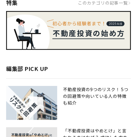
特集
このカテゴリの記事一覧
編集部 PICK UP
不動産投資の9つのリスク！ 5つ
の回避策や向いている人の特徴
も紹介
「不動産投資はやめとけ」と言