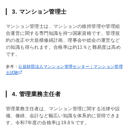
3. マンション管理士
マンション管理士は、マンションの維持管理や
管理組
合
運営に関する専門知識を持つ国家資格です。
管理規
約
の改正や大規模修繕計画、理事会や総会の運営など
の知識も得られます。合格率は約11％と難易度は高め
です。
参考：
公益財団法人マンション管理センター｜マンション管理
士試験
4. 管理業務主任者
管理業務主任者は、マンション管理に関する法律や設
備、修繕、会計など幅広い知識を体系的に習得できま
す。令和7年度の合格率は19.6％です。