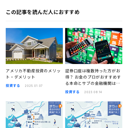
この記事を読んだ人におすすめ
アメリカ不動産投資のメリッ
証券口座は複数持った方がお
ト・デメリット
得？ お金のプロがおすすめす
る本命とサブの金融機関はこ
投資する
2025.01.07
ちら
投資する
2023.08.14