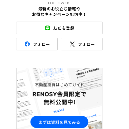
FOLLOW US
最新のお役立ち情報や
お得なキャンペーン配信中！
友だち登録
フォロー
フォロー