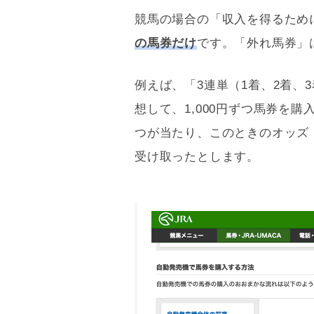
競馬の場合の「収入を得るため
の馬券だけ
です。「外れ馬券」
例えば、「3連単（1着、2着、
想して、1,000円ずつ馬券を
つが当たり、このときのオッズ（
受け取ったとします。