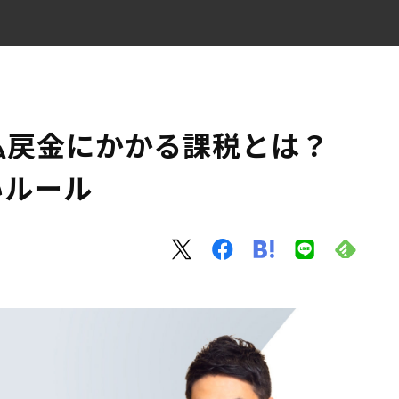
おきたいルール
払戻金にかかる課税とは？
いルール