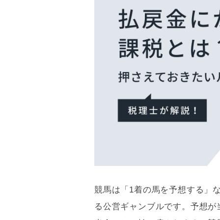
競馬は「1着の馬を予想する」
る公営ギャンブルです。予想が