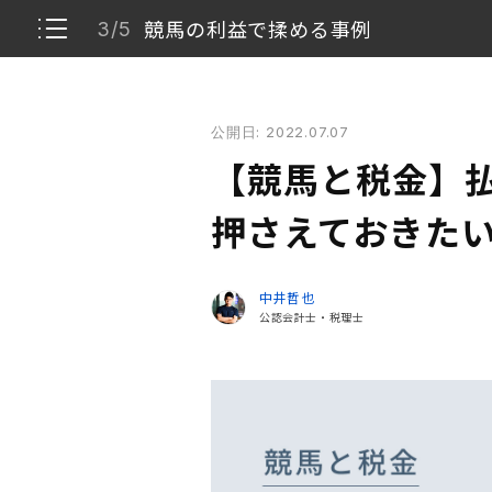
競馬の利益で揉める事例
3/5
【競馬と税金】払戻金にかかる課税とは？ 押さえて
公開日: 2022.07.07
競馬の配当金（払戻金）には税金がかかる
1/5
【競馬と税金】
競馬で得た利益は一時所得
2/5
押さえておきた
競馬の利益で揉める事例
3/5
中井哲也
公認会計士・税理士
争点は継続的な行為とみなされるかどうか
4/5
さらなる法改正はあるのか
5/5