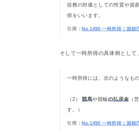
役務の対価としての性質や資
得をいいます。
引用：
No.1490 一時所得｜国税
そして一時所得の具体例として
一時所得には、次のようなも
（2）
競馬
や競輪
の払戻金
（
す。）
引用：
No.1490 一時所得｜国税