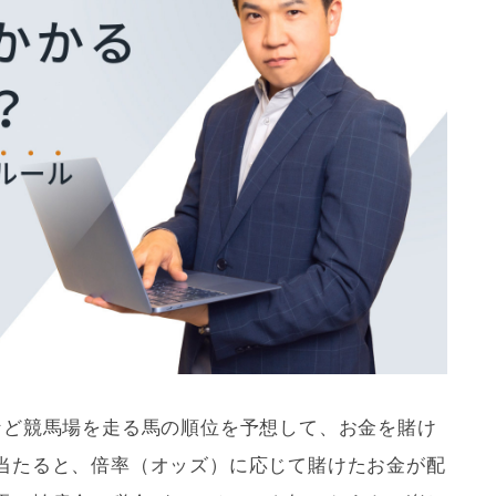
など競馬場を走る馬の順位を予想して、お金を賭け
当たると、倍率（オッズ）に応じて賭けたお金が配