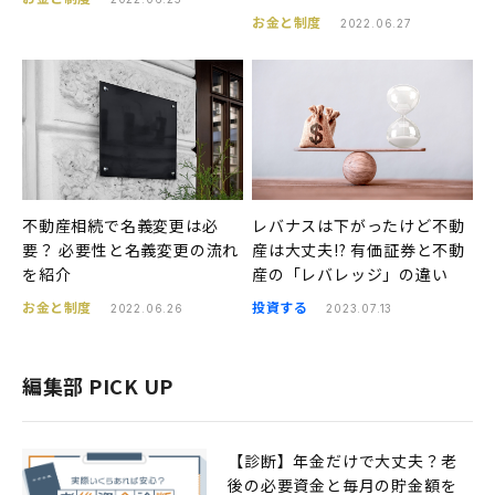
お金と制度
2022.06.27
不動産相続で名義変更は必
レバナスは下がったけど不動
要？ 必要性と名義変更の流れ
産は大丈夫!? 有価証券と不動
を紹介
産の「レバレッジ」の違い
お金と制度
投資する
2022.06.26
2023.07.13
編集部 PICK UP
【診断】年金だけで大丈夫？老
後の必要資金と毎月の貯金額を