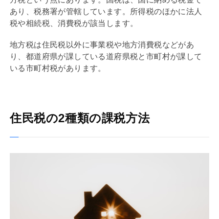
あり、税務署が管轄しています。所得税のほかに法人
税や
相続税
、
消費税
が該当します。
地方税は住民税以外に事業税や地方
消費税
などがあ
り、都道府県が課している道府県税と市町村が課して
いる市町村税があります。
住民税の2種類の課税方法