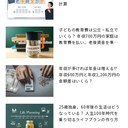
計算
子どもの教育費は公立・私立で
いくら？ 年収700万円の家庭は
教育費を払い、老後資金を準備
できるのか
年収が多ければ年金は増える!?
年収600万円と年収1,200万円の
金額差はいくら？
25歳独身、60年後の生活はどう
なっている？ 人生100年時代を
乗り切るライフプランの作り方