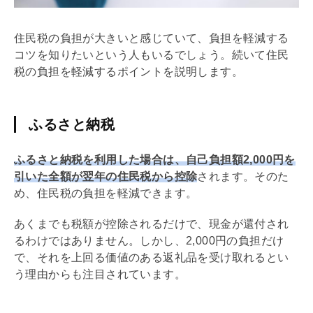
住民税の負担が大きいと感じていて、負担を軽減する
コツを知りたいという人もいるでしょう。続いて住民
税の負担を軽減するポイントを説明します。
ふるさと納税
ふるさと納税を利用した場合は、自己負担額2,000円を
引いた全額が翌年の住民税から控除
されます。そのた
め、住民税の負担を軽減できます。
あくまでも税額が控除されるだけで、現金が還付され
るわけではありません。しかし、2,000円の負担だけ
で、それを上回る価値のある返礼品を受け取れるとい
う理由からも注目されています。