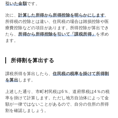
引いた金額
です。
次に、
計算した所得から所得控除を明らかにします
。
所得税の控除とは違い、住民税の場合は雑損控除や医
療費控除などの項目があります。所得控除が算出でき
たら、
所得から所得控除を引いて「課税所得」
を求め
ます。
所得割を算出する
課税所得を算出したら、
住民税の税率を掛けて所得割
を算出
します。
上述した通り、市町村民税は6％、道府県税は4％の税
率を掛けて計算します。ただし地方自治体によって金
額が一律ではないことがあるので、自分の住所の所得
割を確認しましょう。