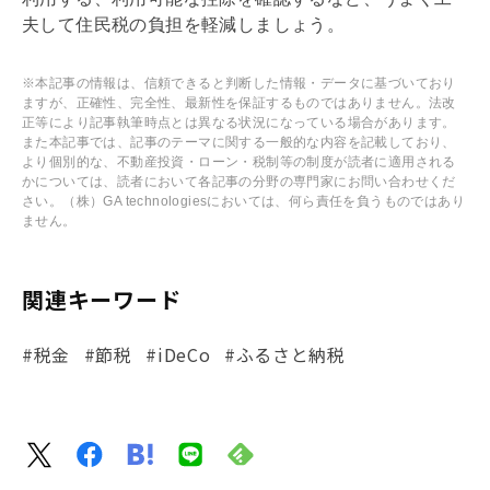
夫して住民税の負担を軽減しましょう。
※本記事の情報は、信頼できると判断した情報・データに基づいており
ますが、正確性、完全性、最新性を保証するものではありません。法改
正等により記事執筆時点とは異なる状況になっている場合があります。
また本記事では、記事のテーマに関する一般的な内容を記載しており、
より個別的な、不動産投資・ローン・税制等の制度が読者に適用される
かについては、読者において各記事の分野の専門家にお問い合わせくだ
さい。（株）GA technologiesにおいては、何ら責任を負うものではあり
ません。
関連キーワード
#税金
#節税
#iDeCo
#ふるさと納税