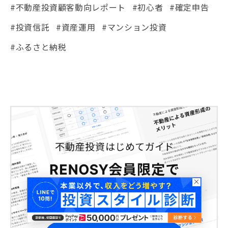
#不動産投資顧客動向レポート
#初心者
#確定申告
#投資信託
#資産運用
#マンション投資
#ふるさと納税