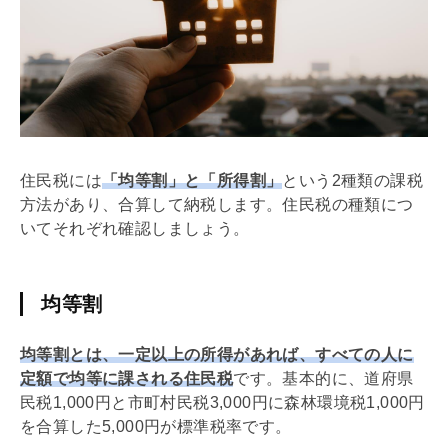
住民税には
「均等割」と「所得割」
という2種類の課税
方法があり、合算して納税します。住民税の種類につ
いてそれぞれ確認しましょう。
均等割
均等割とは、一定以上の所得があれば、すべての人に
定額で均等に課される住民税
です。基本的に、道府県
民税1,000円と市町村民税3,000円に森林環境税1,000円
を合算した5,000円が標準税率です。