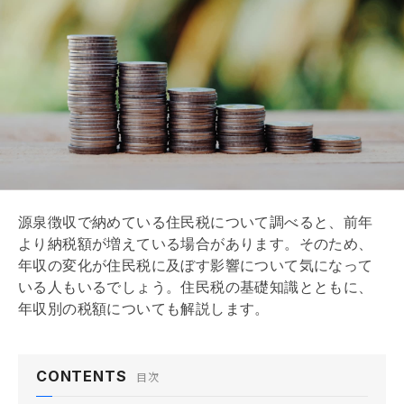
住民税と年収の関係を理解しよう
8/8
源泉徴収で納めている住民税について調べると、前年
より納税額が増えている場合があります。そのため、
年収の変化が住民税に及ぼす影響について気になって
いる人もいるでしょう。住民税の
基礎
知識とともに、
年収別の税額についても解説します。
CONTENTS
目次