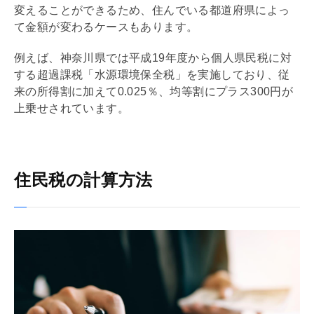
変えることができるため、住んでいる都道府県によっ
て金額が変わるケースもあります。
例えば、神奈川県では平成19年度から個人県民税に対
する超過課税「水源環境保全税」を実施しており、従
来の所得割に加えて0.025％、均等割にプラス300円が
上乗せされています。
住民税の計算方法