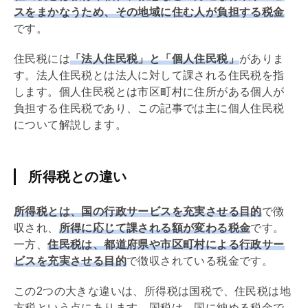
スをまかなうため、その地域に住む人が負担する税金
です。
住民税には
「法人住民税」と「個人住民税」
がありま
す。法人住民税とは法人に対して課される住民税を指
します。個人住民税とは市区町村に住所がある個人が
負担する住民税であり、この記事では主に個人住民税
について解説します。
所得税との違い
所得税とは、国の行政サービスを充実させる目的
で徴
収され、
所得に応じて課される額が変わる税金
です。
一方、
住民税は、都道府県や市区町村による行政サー
ビスを充実させる目的
で徴収されている税金です。
この2つの大きな違いは、所得税は国税で、住民税は地
方税という点にあります。国税は、国に納める税金で