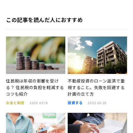
この記事を読んだ人におすすめ
住民税は年収の影響を受け
不動産投資のローン返済で重
る？ 住民税の負担を軽減する
視すること。失敗を回避する
コツも紹介
計画の立て方
お金と制度
投資する
2025.03.19
2022.05.25