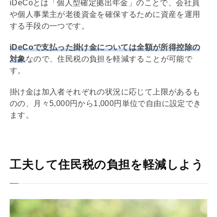
iDeCo
とは「個人型確定拠出年金」のことで、会社員
や個人事業主が老後資金を確保するために資産を運用
する手段の一つです。
iDeCo
で支払った掛け金については全額が所得控除の
対象
なので、住民税の負担を軽減することが可能で
す。
掛け金は加入者それぞれの状況に応じて上限があるも
のの、月々5,000円から1,000円単位で自由に設定でき
ます。
工夫して住民税の負担を軽減しよう