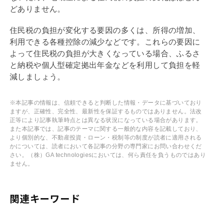
どありません。
住民税の負担が変化する要因の多くは、所得の増加、
利用できる各種控除の減少などです。これらの要因に
よって住民税の負担が大きくなっている場合、ふるさ
と納税や個人型確定拠出年金などを利用して負担を軽
減しましょう。
※本記事の情報は、信頼できると判断した情報・データに基づいており
ますが、正確性、完全性、最新性を保証するものではありません。法改
正等により記事執筆時点とは異なる状況になっている場合があります。
また本記事では、記事のテーマに関する一般的な内容を記載しており、
より個別的な、不動産投資・ローン・税制等の制度が読者に適用される
かについては、読者において各記事の分野の専門家にお問い合わせくだ
さい。（株）GA technologiesにおいては、何ら責任を負うものではあり
ません。
関連キーワード