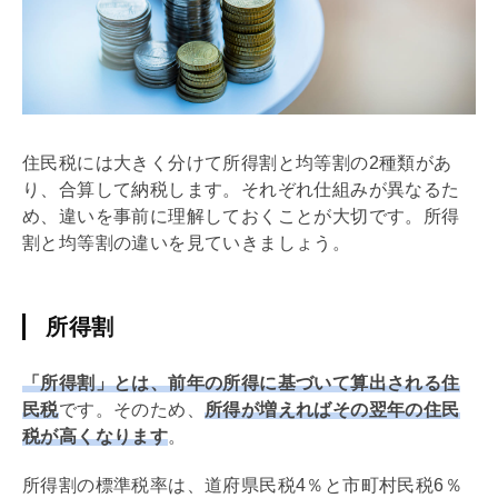
住民税には大きく分けて所得割と均等割の2種類があ
り、合算して納税します。それぞれ仕組みが異なるた
め、違いを事前に理解しておくことが大切です。所得
割と均等割の違いを見ていきましょう。
所得割
「所得割」とは、前年の所得に基づいて算出される住
民税
です。そのため、
所得が増えればその翌年の住民
税が高くなります
。
所得割の標準税率は、道府県民税4％と市町村民税6％