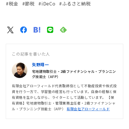
#税金
#節税
#iDeCo
#ふるさと納税
この記事を書いた人
矢野翔一
宅地建物取引士・2級ファイナンシャル・プランニン
グ技能士（AFP）
有限会社アローフィールド代表取締役として不動産投資や株式投
資を行う一方で、学習塾の経営も行っています。自身の経験と保
有資格を生かしながら、ライターとして活動しています。 【保
有資格】宅地建物取引士・管理業務主任者・2級ファイナンシャ
ル・プランニング技能士（AFP）
有限会社アローフィールド