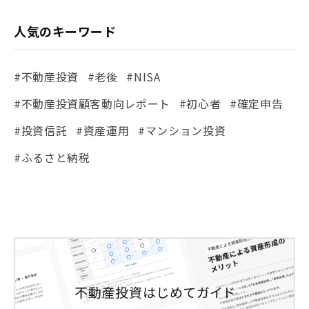
人気のキーワード
#不動産投資
#老後
#NISA
#不動産投資顧客動向レポート
#初心者
#確定申告
#投資信託
#資産運用
#マンション投資
#ふるさと納税