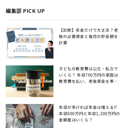
編集部 PICK UP
【診断】年金だけで大丈夫？老
後の必要資金と毎月の貯金額を
計算
子どもの教育費は公立・私立で
いくら？ 年収700万円の家庭は
教育費を払い、老後資金を準備
できるのか
年収が多ければ年金は増える!?
年収600万円と年収1,200万円の
金額差はいくら？