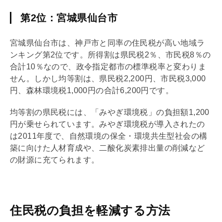
第2位：宮城県仙台市
宮城県仙台市は、神戸市と同率の住民税が高い地域ラ
ンキング第2位です。所得割は県民税2％、市民税8％の
合計10％なので、政令指定都市の標準税率と変わりま
せん。しかし均等割は、県民税2,200円、市民税3,000
円、森林環境税1,000円の合計6,200円です。
均等割の県民税には、「みやぎ環境税」の負担額1,200
円が乗せられています。みやぎ環境税が導入されたの
は2011年度で、自然環境の保全・環境共生型社会の構
築に向けた人材育成や、二酸化炭素排出量の削減など
の財源に充てられます。
住民税の負担を軽減する方法