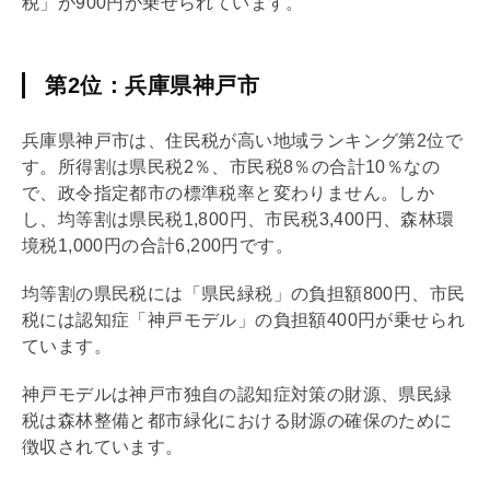
税」が900円が乗せられています。
第2位：兵庫県神戸市
兵庫県神戸市は、住民税が高い地域ランキング第2位で
す。所得割は県民税2％、市民税8％の合計10％なの
で、政令指定都市の標準税率と変わりません。しか
し、均等割は県民税1,800円、市民税3,400円、森林環
境税1,000円の合計6,200円です。
均等割の県民税には「県民緑税」の負担額800円、市民
税には認知症「神戸モデル」の負担額400円が乗せられ
ています。
神戸モデルは神戸市独自の認知症対策の財源、県民緑
税は森林整備と都市緑化における財源の確保のために
徴収されています。