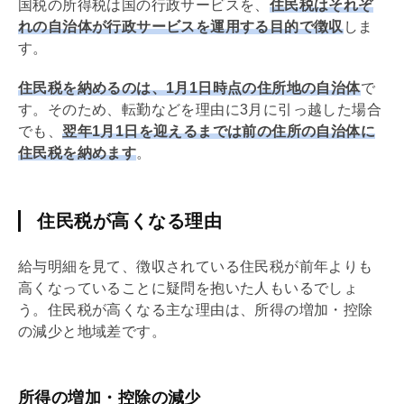
国税の所得税は国の行政サービスを、
住民税はそれぞ
れの自治体が行政サービスを運用する目的で徴収
しま
す。
住民税を納めるのは、1月1日時点の住所地の自治体
で
す。そのため、転勤などを理由に3月に引っ越した場合
でも、
翌年1月1日を迎えるまでは前の住所の自治体に
住民税を納めます
。
住民税が高くなる理由
給与明細を見て、徴収されている住民税が前年よりも
高くなっていることに疑問を抱いた人もいるでしょ
う。住民税が高くなる主な理由は、所得の増加・控除
の減少と地域差です。
所得の増加・控除の減少