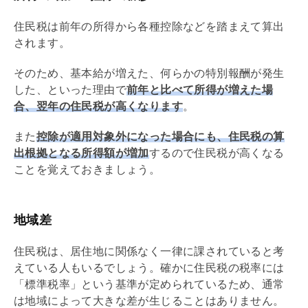
住民税は前年の所得から各種控除などを踏まえて算出
されます。
そのため、基本給が増えた、何らかの特別報酬が発生
した、といった理由で
前年と比べて所得が増えた場
合、翌年の住民税が高くなります
。
また
控除が適用対象外になった場合にも、住民税の算
出根拠となる所得額が増加
するので住民税が高くなる
ことを覚えておきましょう。
地域差
住民税は、居住地に関係なく一律に課されていると考
えている人もいるでしょう。確かに住民税の税率には
「標準税率」という基準が定められているため、通常
は地域によって大きな差が生じることはありません。