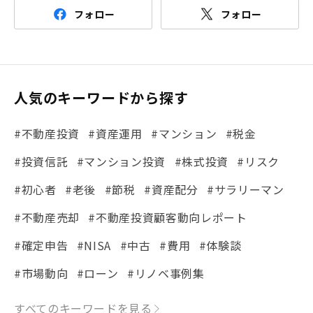
フォロー
フォロー
人気のキーワードから探す
#不動産投資
#資産運用
#マンション
#税金
#投資信託
#マンション投資
#株式投資
#リスク
#初心者
#老後
#節税
#資産配分
#サラリーマン
#不動産売却
#不動産投資顧客動向レポート
#確定申告
#NISA
#中古
#費用
#体験談
#市場動向
#ローン
#リノベ事例集
#シミュレーション
#まちの住みやすさ発見！
すべてのキーワードを見る