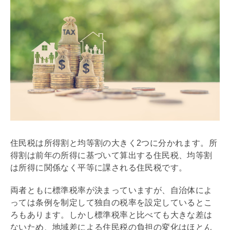
住民税は所得割と均等割の大きく2つに分かれます。所
得割は前年の所得に基づいて算出する住民税、均等割
は所得に関係なく平等に課される住民税です。
両者ともに標準税率が決まっていますが、自治体によ
っては条例を制定して独自の税率を設定しているとこ
ろもあります。しかし標準税率と比べても大きな差は
ないため、地域差による住民税の負担の変化はほとん