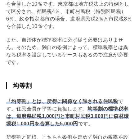
を合算した10％です。東京都は地方税法上の特例とし
て区分され、都民税4％、市町村民税（特別区民税）
6％。政令指定都市の場合、道府県民税2％と市民税8％
を合算した10％です。
また、自治体が標準税率に必ず従う必要はありませ
ん。そのため、独自の条例によって、標準税率とは異
なる税率を設定しているケースもあるので注意が必要
です。
均等割
「均等割」とは、所得に関係なく課される住民税
で
す。住民全員が平等に負担します。
均等割の標準税率
は、道府県民税1,000円と市町村民税3,000円に森林環
境税1,000円を合算した5,000円
です。
所得割と同様、こちらも条例を定めて独自の税率を設