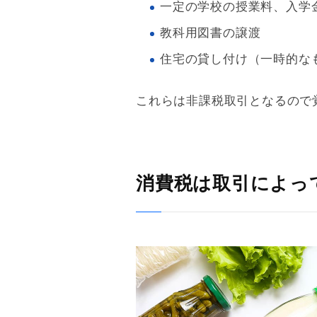
一定の学校の授業料、入学
教科用図書の譲渡
住宅の貸し付け（一時的な
これらは非課税取引となるので
消費税は取引によっ