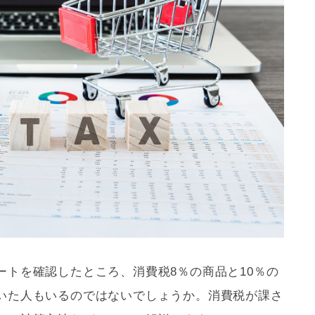
ートを確認したところ、
消費税
8％の商品と10％の
いた人もいるのではないでしょうか。
消費税
が課さ