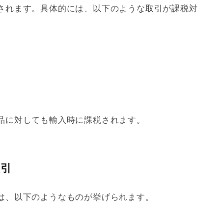
されます。具体的には、以下のような取引が課税対
品に対しても輸入時に課税されます。
取引
は、以下のようなものが挙げられます。