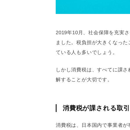
2019年10月、社会保障を充実
ました。税負担が大きくなった
ている人も多いでしょう。
しかし
消費税
は、すべてに課さ
解することが大切です。
消費税が課される取引
消費税
は、日本国内で事業者が