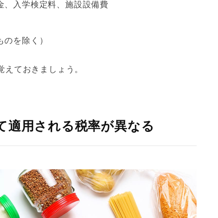
金、入学検定料、施設設備費
ものを除く）
覚えておきましょう。
て適用される税率が異なる