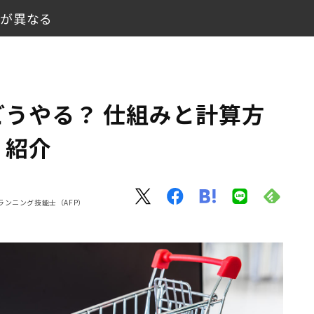
率が異なる
りやすく紹介
うやる？ 仕組みと計算方
く紹介
ランニング技能士（AFP）