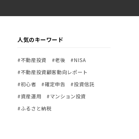
人気のキーワード
#不動産投資
#老後
#NISA
#不動産投資顧客動向レポート
#初心者
#確定申告
#投資信託
#資産運用
#マンション投資
#ふるさと納税