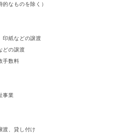
時的なものを除く）
、印紙などの譲渡
などの譲渡
政手数料
祉事業
譲渡、貸し付け