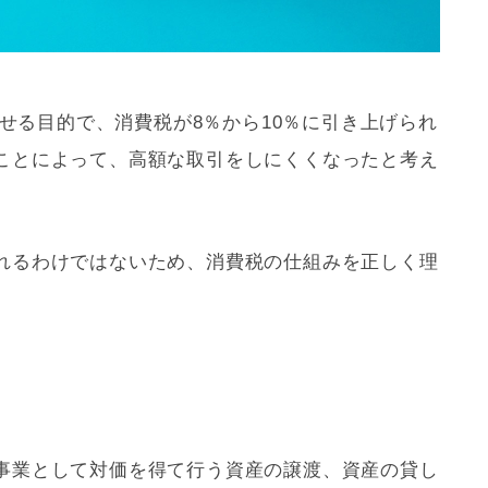
させる目的で、
消費税
が8％から10％に引き上げられ
ことによって、高額な取引をしにくくなったと考え
れるわけではないため、
消費税
の仕組みを正しく理
事業として対価を得て行う資産の譲渡、資産の貸し