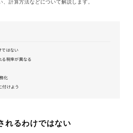
い、計算方法などについて解説します。
けではない
れる税率が異なる
義務化
に付けよう
されるわけではない