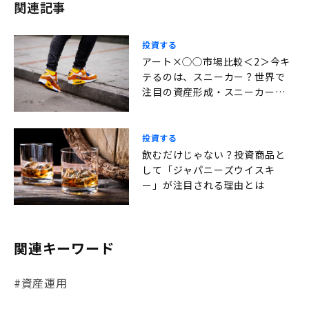
関連記事
投資する
アート×◯◯市場比較＜2＞今キ
テるのは、スニーカー？世界で
注目の資産形成・スニーカーと
アートを比べてみる
投資する
飲むだけじゃない？投資商品と
して「ジャパニーズウイスキ
ー」が注目される理由とは
関連キーワード
#資産運用