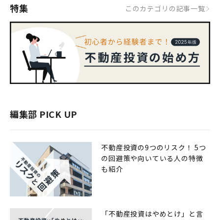
特集
このカテゴリの記事一覧
編集部 PICK UP
不動産投資の9つのリスク！ 5つ
の回避策や向いている人の特徴
も紹介
「不動産投資はやめとけ」と言