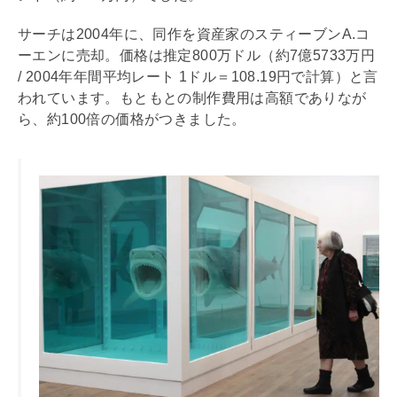
サーチは2004年に、同作を資産家のスティーブンA.コ
ーエンに売却。価格は推定800万ドル（約7億5733万円
/ 2004年年間平均レート 1ドル＝108.19円で計算）と言
われています。もともとの制作費用は高額でありなが
ら、約100倍の価格がつきました。