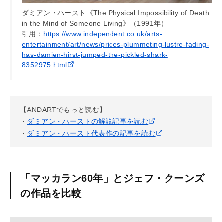
ダミアン・ハースト《The Physical Impossibility of Death
in the Mind of Someone Living》（1991年）
引用：
https://www.independent.co.uk/arts-
entertainment/art/news/prices-plummeting-lustre-fading-
has-damien-hirst-jumped-the-pickled-shark-
8352975.html
【ANDARTでもっと読む】
・
ダミアン・ハーストの解説記事を読む
・
ダミアン・ハースト代表作の記事を読む
「マッカラン60年」とジェフ・クーンズ
の作品を比較