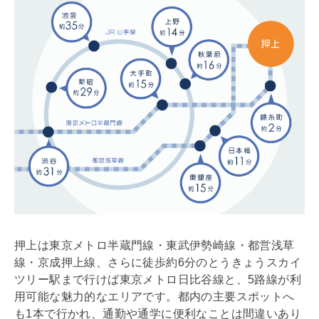
押上は東京メトロ半蔵門線・東武伊勢崎線・都営浅草
線・京成押上線、さらに徒歩約6分のとうきょうスカイ
ツリー駅まで行けば東京メトロ日比谷線と、5路線が利
用可能な魅力的なエリアです。都内の主要スポットへ
も1本で行かれ、通勤や通学に便利なことは間違いあり