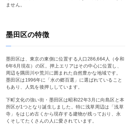
ません。
墨田区の特徴
墨田区は、東京の東側に位置する人口286,664人（令和
6年6月現在）の区。押上エリアはその中心に位置し、
周辺を隅田川や荒川に囲まれた自然豊かな地域です。
墨田区は1996年に「水の郷百選」に選ばれていること
もあり、人気を後押ししています。
下町文化の強い街・墨田区は昭和22年3月に向島区と本
所区が1つとなり誕生しました。特に浅草周辺は「浅草
寺」をはじめ古くから現存する建物が残っており、永
くそしてたくさんの人に愛されています。