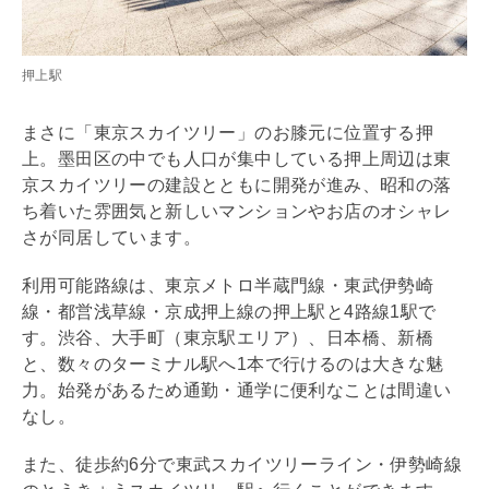
押上駅
まさに「東京スカイツリー」のお膝元に位置する押
上。墨田区の中でも人口が集中している押上周辺は東
京スカイツリーの建設とともに開発が進み、昭和の落
ち着いた雰囲気と新しいマンションやお店のオシャレ
さが同居しています。
利用可能路線は、東京メトロ半蔵門線・東武伊勢崎
線・都営浅草線・京成押上線の押上駅と4路線1駅で
す。渋谷、大手町（東京駅エリア）、日本橋、新橋
と、数々のターミナル駅へ1本で行けるのは大きな魅
力。始発があるため通勤・通学に便利なことは間違い
なし。
また、徒歩約6分で東武スカイツリーライン・伊勢崎線