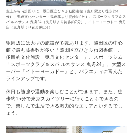
左上から時計回りに、墨田区立ひきふね図書館（曳舟駅より徒歩約4
分）、曳舟文化センター（曳舟駅より徒歩約4分）、スポーツクラブ＆ス
パ ルネサンス 曳舟24（曳舟駅より徒歩約7分）、イトーヨーカドー 曳舟
店（曳舟駅より徒歩約1分）
駅周辺には大型の施設が多数あります。墨田区の中心
館で最も蔵書数が多い「墨田区立ひきふね図書館」、
多目的文化施設「曳舟文化センター」、スポーツジム
「スポーツクラブ＆スパ ルネサンス 曳舟24」、大型ス
ーパー「イトーヨーカドー」と、バラエティに富んだ
ラインアップです。
休日も勉強や運動を楽しむことができます。また、徒
歩約15分で東京スカイツリーに行くこともできるの
で、楽しんで生活できる魅力的なエリアといえるでし
ょう。