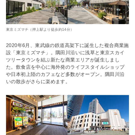
東京ミズマチ（押上駅より徒歩約14分）
2020年6月、東武線の鉄道高架下に誕生した複合商業施
設「東京ミズマチ」。隅田川沿いに浅草と東京スカイ
ツリータウンを結ぶ新たな商業エリアが誕生しまし
た。飲食店を中心に海外発のライフスタイルショップ
や日本初上陸のカフェなど多数がオープン。隅田川沿
いの散歩がさらに楽めます。