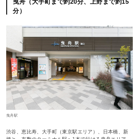
曳舟（大手町まで約20分、上野まで約15
分）
曳舟駅
渋谷、恵比寿、大手町（東京駅エリア）、日本橋、新