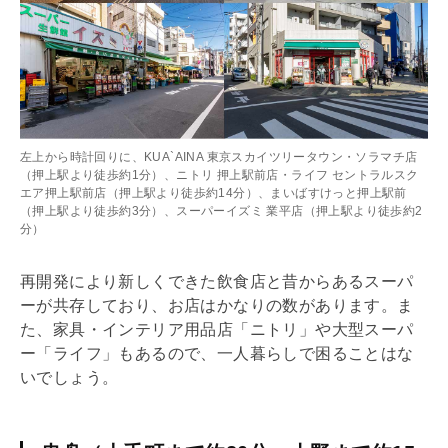
左上から時計回りに、KUA`AINA 東京スカイツリータウン・ソラマチ店
（押上駅より徒歩約1分）、ニトリ 押上駅前店・ライフ セントラルスク
エア押上駅前店（押上駅より徒歩約14分）、まいばすけっと押上駅前
（押上駅より徒歩約3分）、スーパーイズミ 業平店（押上駅より徒歩約2
分）
再開発により新しくできた飲食店と昔からあるスーパ
ーが共存しており、お店はかなりの数があります。ま
た、家具・インテリア用品店「ニトリ」や大型スーパ
ー「ライフ」もあるので、一人暮らしで困ることはな
いでしょう。