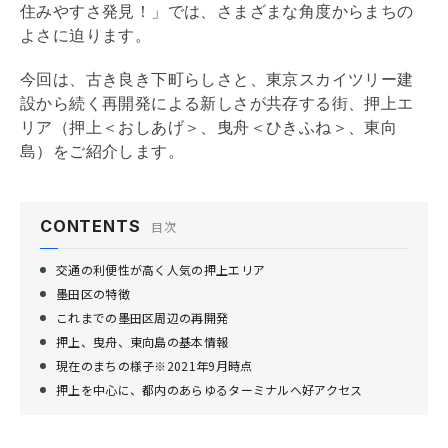
住みやすさ発見！」では、さまざまな角度からまちの
よさに迫ります。
今回は、古き良き下町らしさと、東京スカイツリー建
設から続く再開発による新しさが共存する街、押上エ
リア（押上＜おしあげ＞、曳舟＜ひきふね＞、東向
島）をご紹介します。
CONTENTS
目次
交通の利便性が高く人気の押上エリア
墨田区の特徴
これまでの墨田区周辺の再開発
押上、曳舟、東向島の基本情報
現在のまちの様子※2021年9月時点
押上を中心に、都内のあらゆるターミナルへ好アクセス