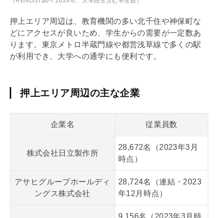
（RENOSY調べ 2024年、大学院生含む学生数）
押上エリア周辺は、教育機関の多い北千住や神保町な
どにアクセスが良いため、学生からの需要が一定数あ
ります。東京メトロ半蔵門線や都営浅草線で多くの駅
が利用でき、大学への通学にも便利です。
押上エリア周辺の主な企業
企業名
従業員数
28,672名（2023年3月
株式会社日立製作所
時点）
アサヒグループホールディ
28,724名（連結・2023
ングス株式会社
年12月時点）
9,156名（2023年3月時