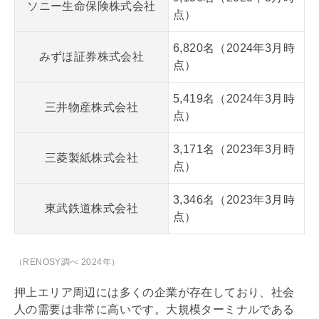
ソニー生命保険株式会社
点）
6,820名（2024年3月時
みずほ証券株式会社
点）
5,419名（2024年3月時
三井物産株式会社
点）
3,171名（2023年3月時
三菱製紙株式会社
点）
3,346名（2023年3月時
東武鉄道株式会社
点）
（RENOSY調べ 2024年）
押上エリア周辺には多くの企業が存在しており、社会
人の需要は非常に高いです。大規模ターミナルである