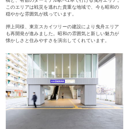
橋と、有数のターミナル駅へ1本で行ける曳舟エリア。
このエリアは戦災を逃れた貴重な地域で、今も昭和の
穏やかな雰囲気が残っています。
押上同様、東京スカイツリーの建設により曳舟エリア
も再開発が進みました。昭和の雰囲気と新しい魅力が
懐かしさと住みやすさを演出してくれています。