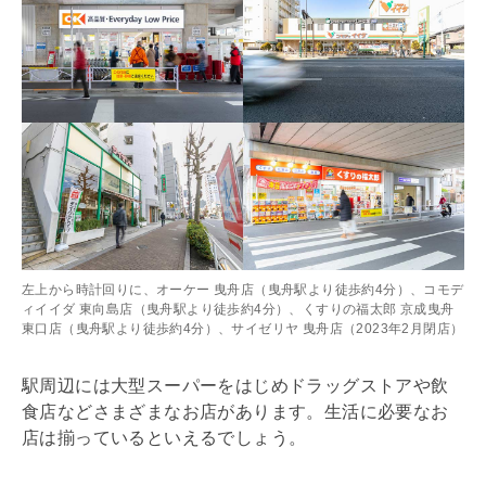
左上から時計回りに、オーケー 曳舟店（曳舟駅より徒歩約4分）、コモデ
ィイイダ 東向島店（曳舟駅より徒歩約4分）、くすりの福太郎 京成曳舟
東口店（曳舟駅より徒歩約4分）、サイゼリヤ 曳舟店（2023年2月閉店）
駅周辺には大型スーパーをはじめドラッグストアや飲
食店などさまざまなお店があります。生活に必要なお
店は揃っているといえるでしょう。