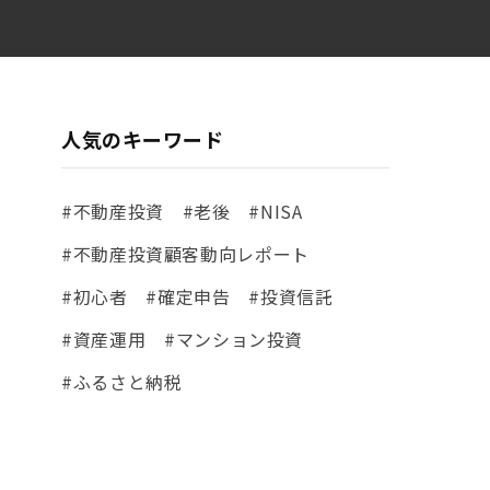
人気のキーワード
#不動産投資
#老後
#NISA
#不動産投資顧客動向レポート
#初心者
#確定申告
#投資信託
#資産運用
#マンション投資
#ふるさと納税