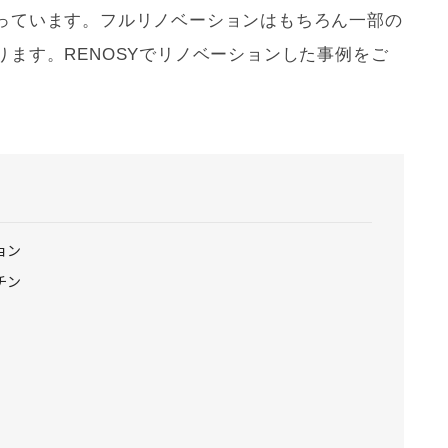
っています。フル
リノベーション
はもちろん一部の
ます。RENOSYで
リノベーション
した事例をご
ョン
チン