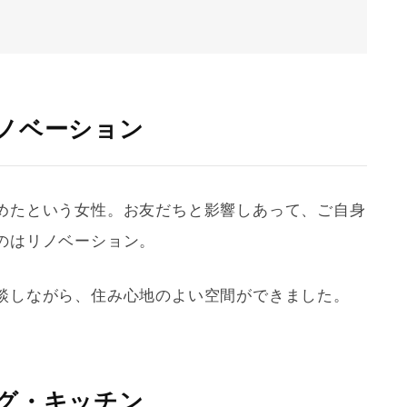
ノベーション
めたという女性。お友だちと影響しあって、ご自身
のは
リノベーション
。
談しながら、住み心地のよい空間ができました。
グ・キッチン