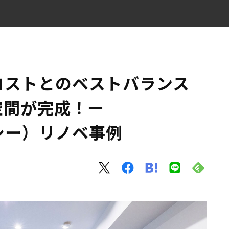
る空間が完成！ー RENOSY（リノシー）リノベ事例
コストとのベストバランス
空間が完成！ー
ノシー）リノベ事例