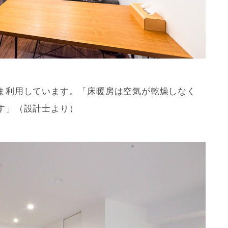
ま利用しています。「床暖房は空気が乾燥しなく
ます」（設計士より）