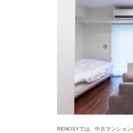
間取り
8/8
RENOSYでは、中古マンショ