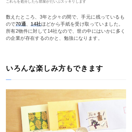
これらを処分したら部屋がだいぶスッキリします
数えたところ、3年と少々の間で、手元に残っているも
ので
70通
、
14社
ほどから手紙を受け取っていました。
所有2物件に対して14社なので、世の中にはいかに多く
の企業が存在するのかと、勉強になります。
いろんな楽しみ方もできます