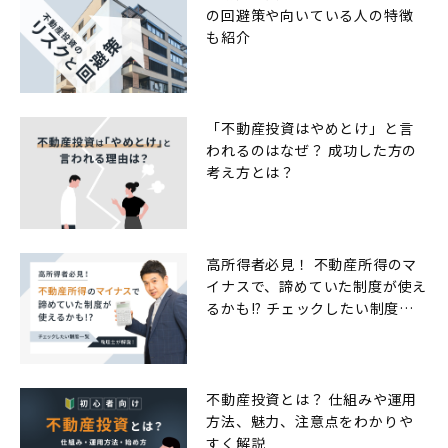
の回避策や向いている人の特徴
も紹介
「不動産投資はやめとけ」と言
われるのはなぜ？ 成功した方の
考え方とは？
高所得者必見！ 不動産所得のマ
イナスで、諦めていた制度が使え
るかも!? チェックしたい制度一
覧
不動産投資とは？ 仕組みや運用
方法、魅力、注意点をわかりや
すく解説