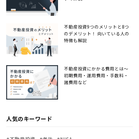
不動産投資9つのメリットと8つ
のデメリット！ 向いている人の
特徴も解説
不動産投資にかかる費用とは〜
初期費用・運用費用・手数料・
諸費用など
人気のキーワード
#不動産投資
#老後
#NISA