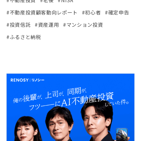
#不動産投資顧客動向レポート
#初心者
#確定申告
#投資信託
#資産運用
#マンション投資
#ふるさと納税