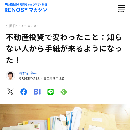
公開日: 2021.02.04
不動産投資で変わったこと：知ら
ない人から手紙が来るようになっ
た！
清水まゆみ
宅地建物取引士・管理業務主任者