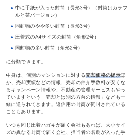
中に手紙が入った封筒（長形3号）（封筒はカラフ
ルと茶バージョン）
同封物のやや多い封筒（長形3号）
圧着式のA4サイズの封筒（角形2号）
同封物の多い封筒（角形2号）
に分類できます。
中身は、個別のマンションに対する
売却価格の提示
ほ
か、売却実績などの情報、売却の
仲介手数料
が安くな
るキャンペーン情報や、不動産の管理サービスもやっ
ていますという「売却とは別の方向の情報」なども一
緒に送られてきます。返信用の封筒が同封されている
こともあります。
いつも同じ圧着ハガキが届く会社もあれば、大小サイ
ズの異なる封筒で届く会社、担当者の名刺が入った手