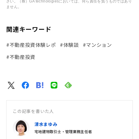
さい。（株）GA technologiesにおいては、何ら責任を負うものではあり
ません。
関連キーワード
#不動産投資体験レポ
#体験談
#マンション
#不動産投資
この記事を書いた人
清水まゆみ
宅地建物取引士・管理業務主任者