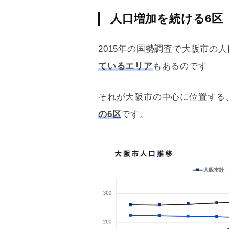
人口増加を続ける6区
2015年の国勢調査で大阪市の
ているエリア
もあるのです
それが大阪市の中心に位置する
の6区
です。