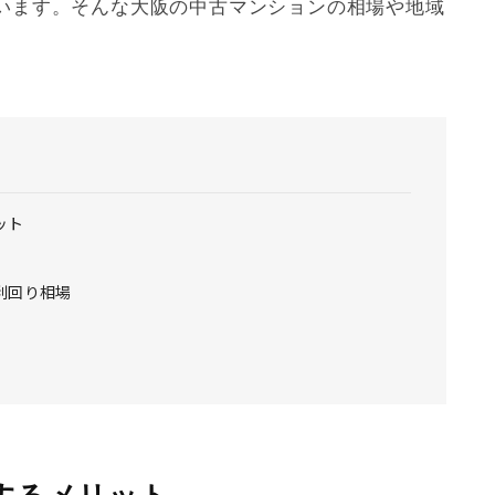
います。そんな大阪の中古マンションの相場や地域
ット
利回り相場