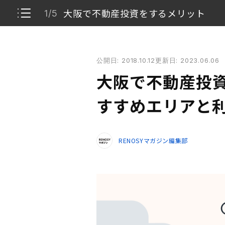
大阪で不動産投資をするメリット
1/5
大阪で不動産投資をするメリットとは？ おすすめエ
公開日: 2018.10.12
更新日: 2023.06.06
大阪で不動産投資をするメリット
1/5
大阪で不動産投資
大阪でおすすめの投資エリア
2/5
すすめエリアと
大阪のワンルーム投資物件の利回り相場
3/5
RENOSYマガジン編集部
大阪中心6区の土地価格
4/5
大阪は今後も人気のエリア
5/5