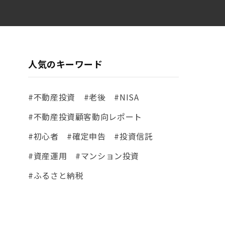
人気のキーワード
#不動産投資
#老後
#NISA
#不動産投資顧客動向レポート
#初心者
#確定申告
#投資信託
#資産運用
#マンション投資
#ふるさと納税