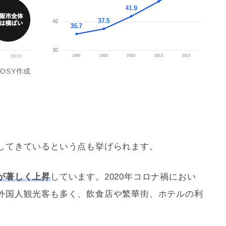
OSY作成
してきているという点も挙げられます。
が著しく上昇
しています。2020年コロナ禍におい
外国人観光客も多く、飲食店や繁華街、ホテルの利