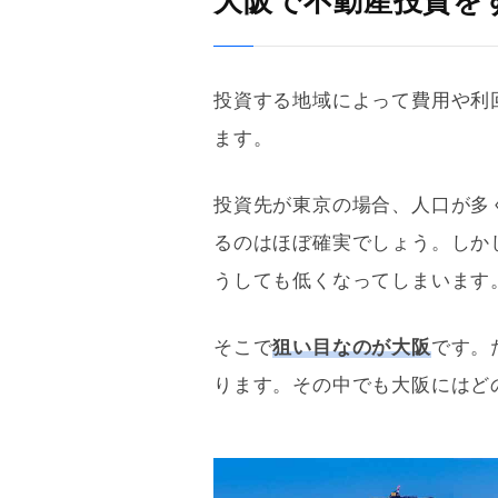
大阪で不動産投資を
投資する地域によって費用や
利
ます。
投資先が東京の場合、人口が多
るのはほぼ確実でしょう。しか
うしても低くなってしまいます
そこで
狙い目なのが大阪
です。
ります。その中でも大阪にはど