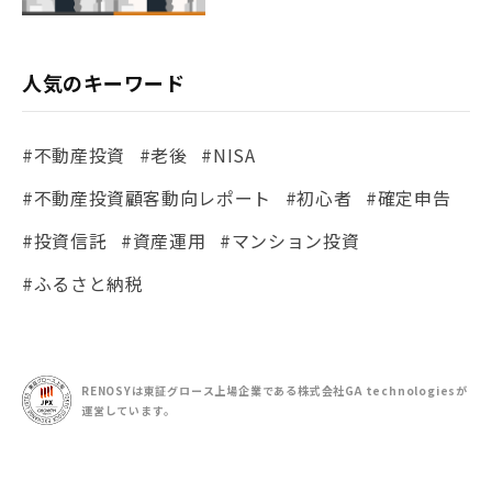
人気のキーワード
#不動産投資
#老後
#NISA
#不動産投資顧客動向レポート
#初心者
#確定申告
#投資信託
#資産運用
#マンション投資
#ふるさと納税
RENOSYは東証グロース上場企業である
株式会社GA technologiesが
運営しています。