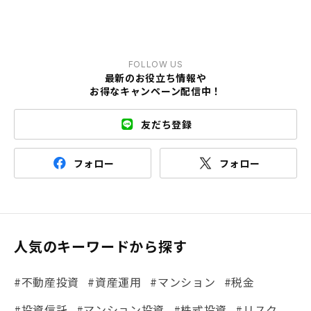
FOLLOW US
最新のお役立ち情報や
お得なキャンペーン配信中！
友だち登録
フォロー
フォロー
人気のキーワードから探す
#不動産投資
#資産運用
#マンション
#税金
#投資信託
#マンション投資
#株式投資
#リスク