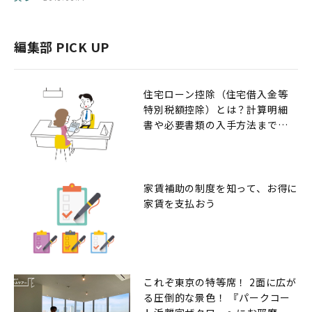
編集部 PICK UP
住宅ローン控除（住宅借入金等
特別税額控除）とは？計算明細
書や必要書類の入手方法までの
解説
家賃補助の制度を知って、お得に
家賃を支払おう
これぞ東京の特等席！ 2面に広が
る圧倒的な景色！ 『パークコー