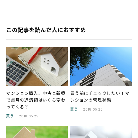
この記事を読んだ人におすすめ
マンション購入、中古と新築
買う前にチェックしたい！マ
で毎月の返済額はいくら変わ
ンションの管理状態
ってくる？
買う
2018.05.28
買う
2018.05.25