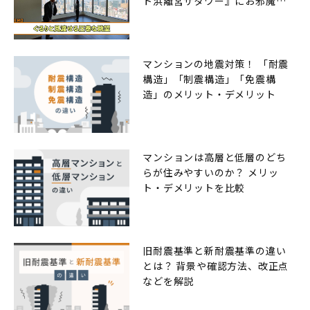
ト浜離宮ザタワー』にお邪魔し
ました
マンションの地震対策！ 「耐震
構造」「制震構造」「免震構
造」のメリット・デメリット
マンションは高層と低層のどち
らが住みやすいのか？ メリッ
ト・デメリットを比較
旧耐震基準と新耐震基準の違い
とは？ 背景や確認方法、改正点
などを解説