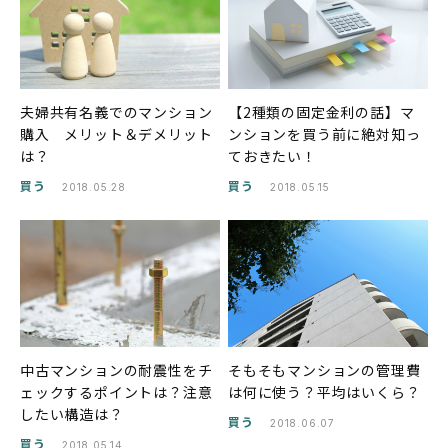
夫婦共有名義でのマンション
【2種類の固定金利の話】マ
購入 メリット＆デメリット
ンションを買う前に絶対知っ
は？
ておきたい！
買う
買う
2018.05.28
2018.05.15
中古マンションの耐震性をチ
そもそもマンションの管理費
ェックするポイントは？注意
は何に使う？平均はいくら？
したい構造は？
買う
2018.06.07
買う
2018.05.14