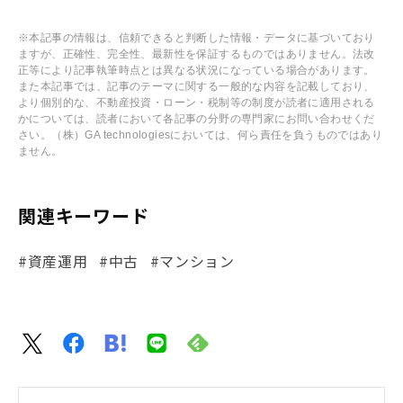
※本記事の情報は、信頼できると判断した情報・データに基づいており
ますが、正確性、完全性、最新性を保証するものではありません。法改
正等により記事執筆時点とは異なる状況になっている場合があります。
また本記事では、記事のテーマに関する一般的な内容を記載しており、
より個別的な、不動産投資・ローン・税制等の制度が読者に適用される
かについては、読者において各記事の分野の専門家にお問い合わせくだ
さい。（株）GA technologiesにおいては、何ら責任を負うものではあり
ません。
関連キーワード
#資産運用
#中古
#マンション