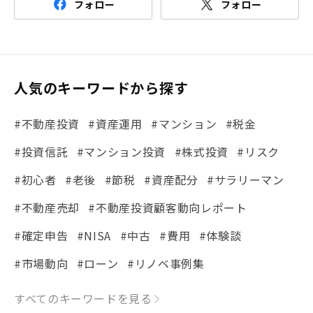
フォロー
フォロー
人気のキーワードから探す
#不動産投資
#資産運用
#マンション
#税金
#投資信託
#マンション投資
#株式投資
#リスク
#初心者
#老後
#節税
#資産配分
#サラリーマン
#不動産売却
#不動産投資顧客動向レポート
#確定申告
#NISA
#中古
#費用
#体験談
#市場動向
#ローン
#リノベ事例集
#シミュレーション
#まちの住みやすさ発見！
すべてのキーワードを見る