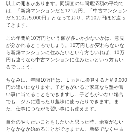
以上の開きがあります。同調査の年間返済額の平均で
は、「新築マンションだと121万円」「中古マンション
だと110万5,000円」となっており、約10万円ほど違っ
てきます。
この年間約10万円という額が多いか少ないかは、意見
が分かれるところでしょう。10万円しか変わらないな
ら新築マンションに住みたいという方もいれば、10万
円も違うなら中古マンションに住みたいという方もい
るでしょう。
ちなみに、年間10万円は、１ヵ月に換算すると約9,000
円の違いになります。子どもがいるご家庭なら塾や習
い事に当てることもできますし、子どもがいない場合
でも、ジムに通ったり趣味に使ったりできます。ま
た、仕事につながる習い事にも使えます。
自分のやりたいことをしたいと思った時、余裕がない
となかなか始めることができません。新築でなく中古