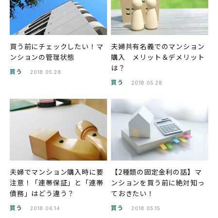
買う前にチェックしたい！マ
夫婦共有名義でのマンション
ンションの管理状態
購入 メリット＆デメリット
は？
買う
2018.05.28
買う
2018.05.28
夫婦でマンション購入時に要
【2種類の固定金利の話】マ
注意！「連帯保証」と「連帯
ンションを買う前に絶対知っ
債務」はどう違う？
ておきたい！
買う
買う
2018.06.14
2018.05.15