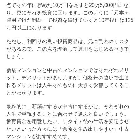
点でその年に貯めた10万円を足すと20万5,000円にな
り、更にそれを投資に回します。このように「元本＋
運用で得た利益」で投資を続けていくと10年後には125
万円以上になります。
ただし、
利回り
の良い投資商品は、元本割れのリスク
があるので、この点を理解して運用をはじめるべきで
しょう。
新築マンションと中古のマンションではそれぞれメリ
ット、デメリットがありますが、価格帯の違いで生ま
れるメリットは人生そのものに大きく影響してくるこ
とがわかります。
最終的に、新築にするか中古にするかは、それぞれの
人生で重視することに合わせて選ぶと良いでしょう。
教育資金を用意したい、リタイア後の生活を安定させ
たいといった方々には「余裕を生み出しやすい」中古
マンションがおすすめです。