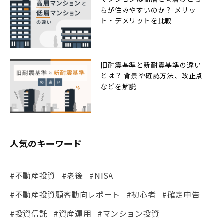
らが住みやすいのか？ メリッ
ト・デメリットを比較
旧耐震基準と新耐震基準の違い
とは？ 背景や確認方法、改正点
などを解説
人気のキーワード
#不動産投資
#老後
#NISA
#不動産投資顧客動向レポート
#初心者
#確定申告
#投資信託
#資産運用
#マンション投資