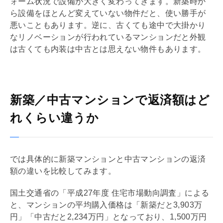
ォーム
状況で設備が大きく変わってきます。新築時か
ら設備をほとんど変えていない物件だと、使い勝手が
悪いこともあります。逆に、古くても途中で大掛かり
な
リノベーション
が行われているマンションだと外観
は古くても内装は中古とは思えない物件もあります。
新築／中古マンションで返済額はど
れくらい違うか
では具体的に新築マンションと中古マンションの返済
額の違いを比較してみます。
国土交通省の「平成27年度 住宅市場動向調査」による
と、マンションの平均購入価格は「新築だと3,903万
円」「中古だと2,234万円」となっており、1,500万円