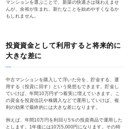
マンションを選ぶことで、新築の快適さは味わえませ
んが、余裕が生まれ、新たなことを始めやすくなるか
もしれません。
投資資金として利用すると将来的に
大きな差に
中古マンションを購入して浮いた分を、貯金する、運
用する（投資に回す）という発想もできます。貯金し
ていけば、年間10万円ずつ着実に増えていきます。こ
の資金を投資信託や株購入などで運用していけば、複
利の効果で最終的には大きな差になります。
例えば、年間10万円を
利回り
5％の投資商品で運用した
とします。1年後には10万5,000円になります。その時