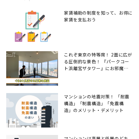
家賃補助の制度を知って、お得に
家賃を支払おう
これぞ東京の特等席！ 2面に広が
る圧倒的な景色！ 『パークコー
ト浜離宮ザタワー』にお邪魔し
ました
マンションの地震対策！ 「耐震
構造」「制震構造」「免震構
造」のメリット・デメリット
マンションは高層と低層のどち