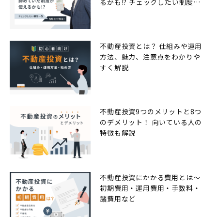
るかも!? チェックしたい制度一
覧
不動産投資とは？ 仕組みや運用
方法、魅力、注意点をわかりや
すく解説
不動産投資9つのメリットと8つ
のデメリット！ 向いている人の
特徴も解説
不動産投資にかかる費用とは〜
初期費用・運用費用・手数料・
諸費用など