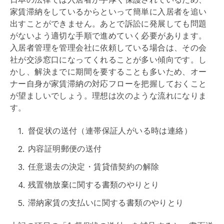
家賃滞納をしているからといって簡単に入居者を追い
出すことができません。あとで訴訟に発展しても問題
がないよう適切な手順で進めていく必要があります。
入居者管理を
管理会社
に依頼している場合は、その会
社が交渉窓口になってくれることが多い傾向です。し
かし、解決までに期間を要することも多いため、オー
ナー自身が家賃滞納の対応フローを把握しておくこと
が望ましいでしょう。理想は次のような流れになりま
す。
督促状の送付（連帯保証人がいる時は連絡）
内容証明郵便の送付
任意退去の決定・
賃貸借
契約の解除
残置物放棄に関する書類のやりとり
滞納家賃の支払いに関する書類のやりとり