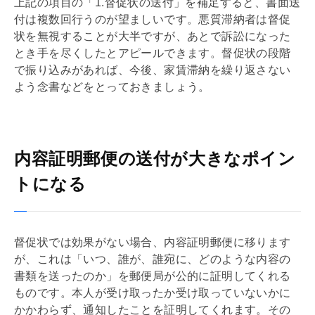
上記の項目の「1.督促状の送付」を補足すると、書面送
付は複数回行うのが望ましいです。悪質滞納者は督促
状を無視することが大半ですが、あとで訴訟になった
とき手を尽くしたとアピールできます。督促状の段階
で振り込みがあれば、今後、家賃滞納を繰り返さない
よう念書などをとっておきましょう。
内容証明郵便の送付が大きなポイン
トになる
督促状では効果がない場合、内容証明郵便に移ります
が、これは「いつ、誰が、誰宛に、どのような内容の
書類を送ったのか」を郵便局が公的に証明してくれる
ものです。本人が受け取ったか受け取っていないかに
かかわらず、通知したことを証明してくれます。その