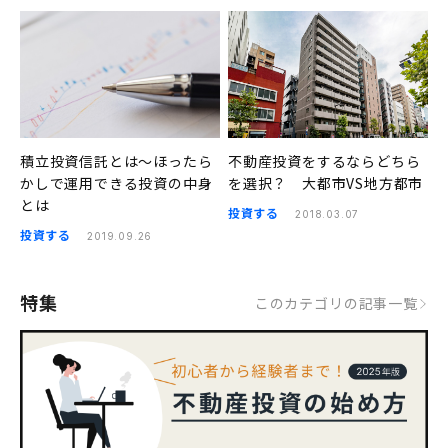
積立投資信託とは〜ほったら
不動産投資をするならどちら
かしで運用できる投資の中身
を選択？ 大都市VS地方都市
とは
投資する
2018.03.07
投資する
2019.09.26
特集
このカテゴリの記事一覧