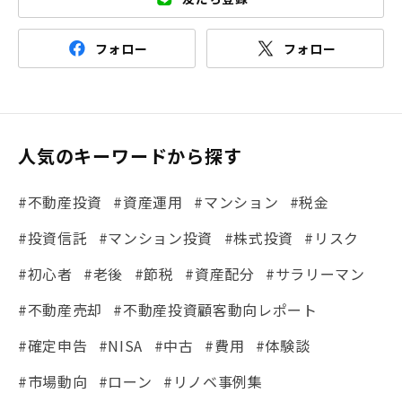
フォロー
フォロー
人気のキーワードから探す
#不動産投資
#資産運用
#マンション
#税金
#投資信託
#マンション投資
#株式投資
#リスク
#初心者
#老後
#節税
#資産配分
#サラリーマン
#不動産売却
#不動産投資顧客動向レポート
#確定申告
#NISA
#中古
#費用
#体験談
#市場動向
#ローン
#リノベ事例集