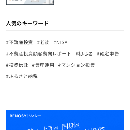
人気のキーワード
#不動産投資
#老後
#NISA
#不動産投資顧客動向レポート
#初心者
#確定申告
#投資信託
#資産運用
#マンション投資
#ふるさと納税