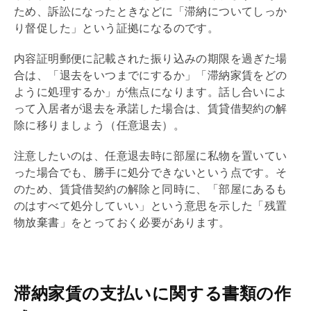
ため、訴訟になったときなどに「滞納についてしっか
り督促した」という証拠になるのです。
内容証明郵便に記載された振り込みの期限を過ぎた場
合は、「退去をいつまでにするか」「滞納家賃をどの
ように処理するか」が焦点になります。話し合いによ
って入居者が退去を承諾した場合は、
賃貸借
契約の解
除に移りましょう（任意退去）。
注意したいのは、任意退去時に部屋に私物を置いてい
った場合でも、勝手に処分できないという点です。そ
のため、
賃貸借
契約の解除と同時に、「部屋にあるも
のはすべて処分していい」という意思を示した「残置
物放棄書」をとっておく必要があります。
滞納家賃の支払いに関する書類の作