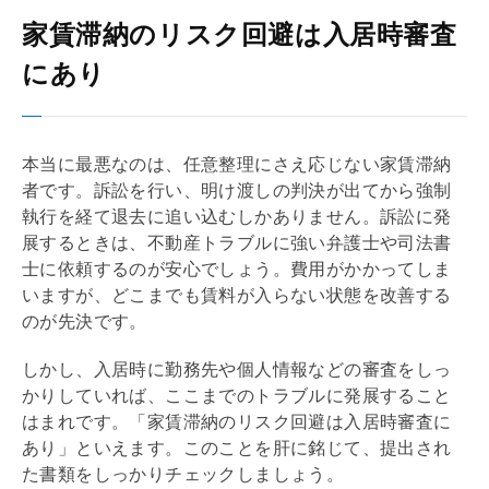
家賃滞納のリスク回避は入居時審査
にあり
本当に最悪なのは、任意整理にさえ応じない家賃滞納
者です。訴訟を行い、明け渡しの判決が出てから強制
執行を経て退去に追い込むしかありません。訴訟に発
展するときは、不動産トラブルに強い弁護士や司法書
士に依頼するのが安心でしょう。費用がかかってしま
いますが、どこまでも賃料が入らない状態を改善する
のが先決です。
しかし、入居時に勤務先や個人情報などの審査をしっ
かりしていれば、ここまでのトラブルに発展すること
はまれです。「家賃滞納のリスク回避は入居時審査に
あり」といえます。このことを肝に銘じて、提出され
た書類をしっかりチェックしましょう。