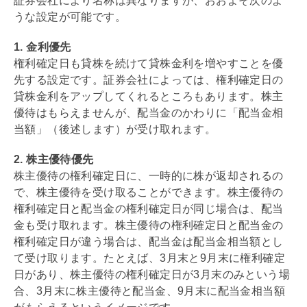
証券会社により名称は異なりますが、おおよそ次のよ
うな設定が可能です。
1. 金利優先
権利確定日も貸株を続けて貸株金利を増やすことを優
先する設定です。証券会社によっては、権利確定日の
貸株金利をアップしてくれるところもあります。株主
優待はもらえませんが、配当金のかわりに「配当金相
当額」（後述します）が受け取れます。
2. 株主優待優先
株主優待の権利確定日に、一時的に株が返却されるの
で、株主優待を受け取ることができます。株主優待の
権利確定日と配当金の権利確定日が同じ場合は、配当
金も受け取れます。株主優待の権利確定日と配当金の
権利確定日が違う場合は、配当金は配当金相当額とし
て受け取ります。たとえば、3月末と9月末に権利確定
日があり、株主優待の権利確定日が3月末のみという場
合、3月末に株主優待と配当金、9月末に配当金相当額