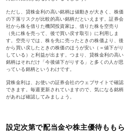
ただし、貸株金利の高い銘柄は値動きが大きく、株価
の下落リスクが比較的高い銘柄だといえます。証券会
社から株を借りた機関投資家は、借りた株を空売り
（先に株を売って、後で買い戻す取引）に利用しま
す。空売りでは、株を先に売ったときの株価より、後
から買い戻したときの株価のほうが安い（＝値下がり
している）と利益が出ます。つまり、貸株金利の高い
銘柄はそれだけ「今後値下がりする」と多くの人が思
っている銘柄というわけです。
貸株金利は、お使いの証券会社のウェブサイトで確認
できます。毎週更新されていますので、気になる銘柄
があれば確認してみましょう。
設定次第で配当金や株主優待ももら