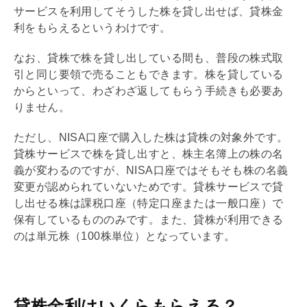
サービスを利用してそうした株を貸し出せば、貸株金
利をもらえるというわけです。
なお、貸株で株を貸し出している間も、普段の株式取
引と同じ要領で売ることもできます。株を貸している
からといって、わざわざ返してもらう手続きも必要あ
りません。
ただし、
NISA
口座で購入した株は貸株の対象外です。
貸株サービスで株を貸し出すと、株主名簿上の株の名
義が変わるのですが、
NISA
口座ではそもそも株の名義
変更が認められていないためです。貸株サービスで貸
し出せる株は課税口座（特定口座または一般口座）で
保有しているもののみです。また、貸株が利用できる
のは単元株（100株単位）となっています。
貸株金利はいくらもらえる？