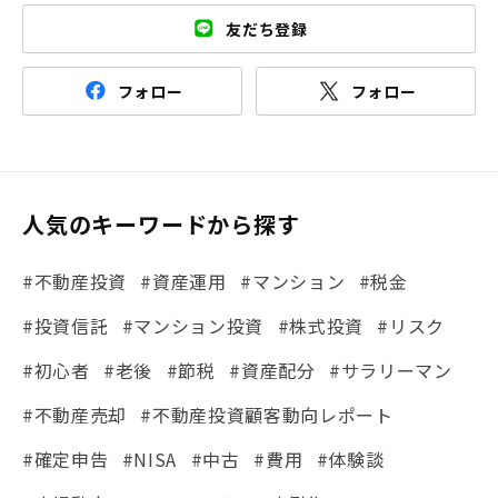
友だち登録
フォロー
フォロー
人気のキーワードから探す
#不動産投資
#資産運用
#マンション
#税金
#投資信託
#マンション投資
#株式投資
#リスク
#初心者
#老後
#節税
#資産配分
#サラリーマン
#不動産売却
#不動産投資顧客動向レポート
#確定申告
#NISA
#中古
#費用
#体験談