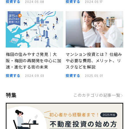
投資する
投資する
2024.05.08
2024.05.17
天王寺前夕陽ヶ丘）の良さ｜
四丁目）｜まちの住みやすさ
まちの住みやすさ発見
発見
梅田の住みやすさ発見｜大
マンション投資とは？ 仕組み
阪・梅田の再開発を中心に加
や必要な費用、メリット、リ
速・進化する街の未来
スクなどを解説
投資する
投資する
2024.09.03
2025.05.01
特集
このカテゴリの記事一覧