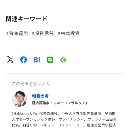
関連キーワード
#資産運用
#投資信託
#株式投資
この記事を書いた人
頼藤太希
経済評論家・マネーコンサルタント
(株)Money＆You代表取締役。中央大学商学部客員講師。早稲田
大学オープンカレッジ講師。ファイナンシャルプランナー三田会
代表。日経CNBCレギュラーコメンテーター。慶應義塾大学経済