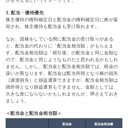
がもらえるというイメージです。
3. 配当・優待優先
株主優待の権利確定日と配当金の権利確定日に株が返
却され、株主優待も配当金も受け取れます。
なお、貸株をしている間に配当金の受け取りがある
と、配当金の代わりに「配当金相当額」がもらえま
す。配当金相当額は「税引後」の配当金と同じ金額な
ので、配当金と同じようなものだと思われるかもしれ
ません。しかし、配当金と配当金相当額では、税金の
扱いが異なります。配当金は配当所得となり株の損失
（譲渡損失）と損益通算できますが、配当金相当額は
雑所得となり損益通算もできません。金額としては、
大きな差にならないかもしれませんが、押さえておき
ましょう。
＜配当金と配当金相当額＞