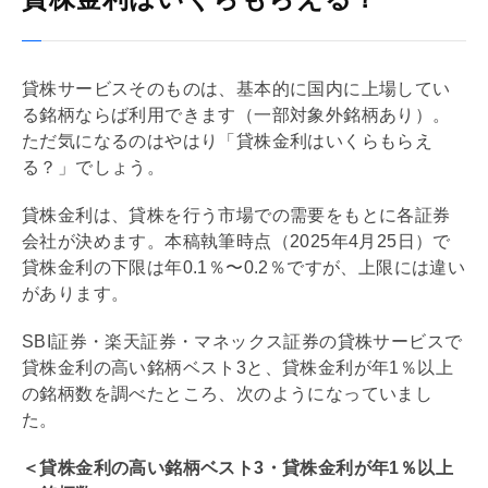
貸株サービスそのものは、基本的に国内に上場してい
る銘柄ならば利用できます（一部対象外銘柄あり）。
ただ気になるのはやはり「貸株金利はいくらもらえ
る？」でしょう。
貸株金利は、貸株を行う市場での需要をもとに各証券
会社が決めます。本稿執筆時点（2025年4月25日）で
貸株金利の下限は年0.1％〜0.2％ですが、上限には違い
があります。
SBI証券・楽天証券・マネックス証券の貸株サービスで
貸株金利の高い銘柄ベスト3と、貸株金利が年1％以上
の銘柄数を調べたところ、次のようになっていまし
た。
＜貸株金利の高い銘柄ベスト3・貸株金利が年1％以上