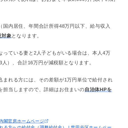
（国内居住、年間合計所得48万円以下、給与収入
税対象
となります。
なっている妻と2人子どもがいる場合は、本人4万
×3人）、合計16万円が減税額となります。
込まれる方には、その差額が1万円単位で給付され
を担当しますので、詳細はお住まいの
自治体HPを
内閣官房ホームページ
れる方への給付金（調整給付金） | 世田谷区ホームペー