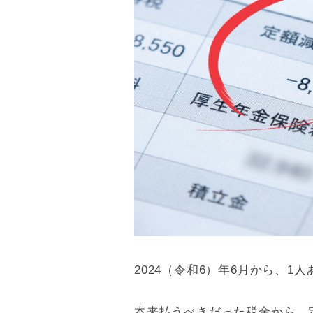
2024（令和6）年6月から、1
本来払うべきだった税金から、