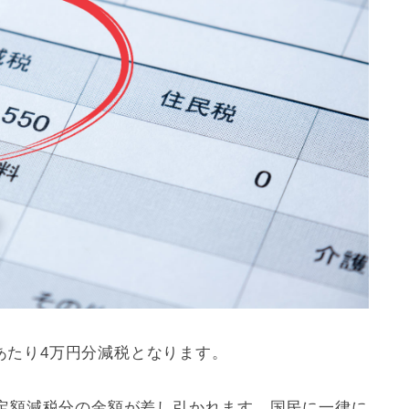
人あたり4万円分減税となります。
定額減税分の金額が差し引かれます。国民に一律に