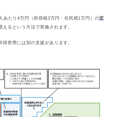
人あたり4万円（所得税3万円・住民税1万円）の
定
増えるという方法で実施されます。
所得世帯には別の支援があります。