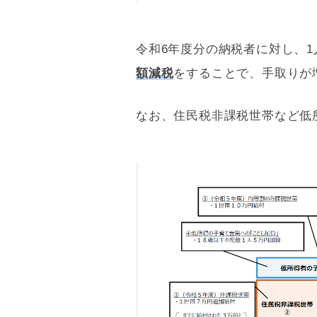
令和6年度分の納税者に対し、1
額減税
をすることで、手取りが
なお、住民税非課税世帯など低