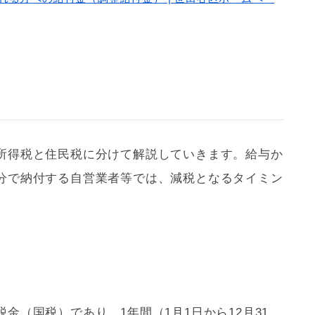
所得税と住民税に分けて解説していきます。給与か
分で納付する自営業者等では、減税となるタイミン
金（国税）であり、1年間（1月1日から12月31