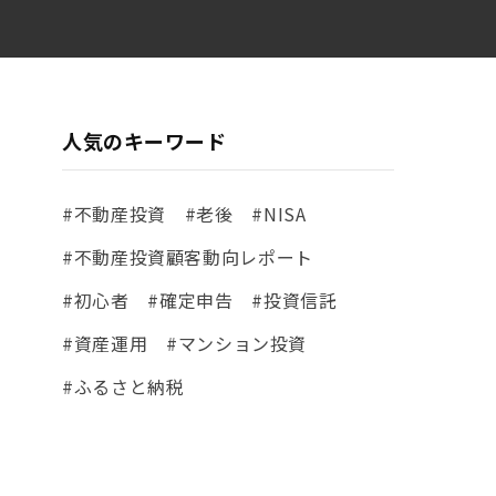
人気のキーワード
#不動産投資
#老後
#NISA
#不動産投資顧客動向レポート
#初心者
#確定申告
#投資信託
#資産運用
#マンション投資
#ふるさと納税