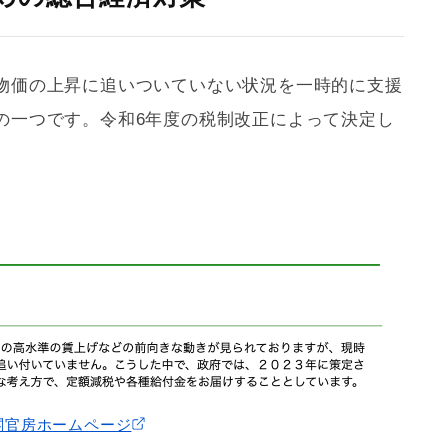
物価の上昇に追いついていない状況を一時的に支援
の一つです。令和6年度の税制改正によって決定し
閣官房ホームページ