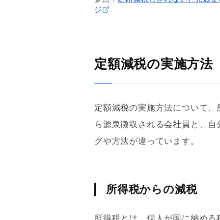
ジ
定額減税の実施方法
定額減税の実施方法について、
ら源泉徴収される会社員と、自
グや方法が違っています。
所得税からの減税
所得税とは、個人が国に納める税