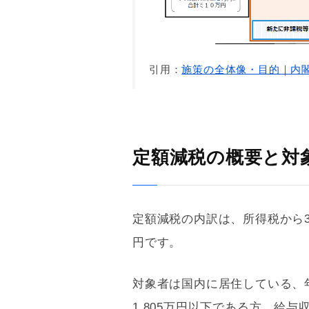
引用：
施策の全体像・目的｜内
定額減税の概要と対
定額減税の内訳は、所得税から3
円です。
対象者は国内に居住している、
1,805万円以下である方。給与