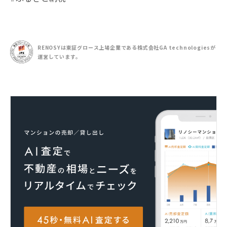
RENOSYは東証グロース上場企業である
株式会社GA technologiesが
運営しています。