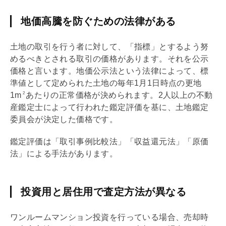
地価高騰を防ぐための法律がある
土地の取引を行う者に対して、「指標」とするよう努
めるべきとされる取引の価格があります。それを公示
価格と言います。
地価公示
法という法律によって、標
準値として定められた土地の毎年1月1日時点の更地
1m
あたりの正常価格が決められます。2人以上の不動
2
産鑑定士によって行われた鑑定評価を基に、土地鑑定
委員会が決定した価格です。
鑑定評価は「取引事例比較法」「
収益還元法
」「原価
法」による手法があります。
投資用と居住用で査定方法が異なる
ワンルームマンション投資を行っている場合、売却時