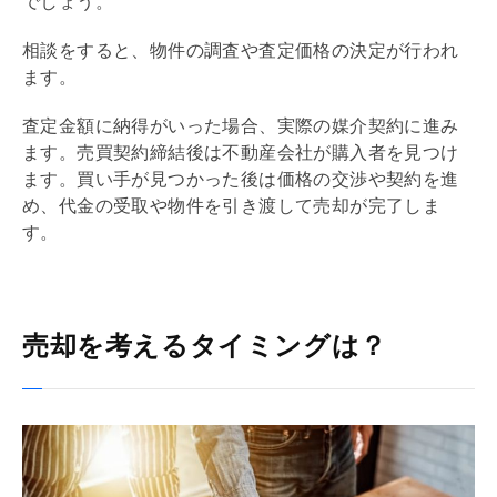
でしょう。
相談をすると、物件の調査や査定価格の決定が行われ
ます。
査定金額に納得がいった場合、実際の
媒介契約
に進み
ます。
売買契約
締結後は不動産会社が購入者を見つけ
ます。買い手が見つかった後は価格の交渉や契約を進
め、代金の受取や物件を引き渡して売却が完了しま
す。
売却を考えるタイミングは？