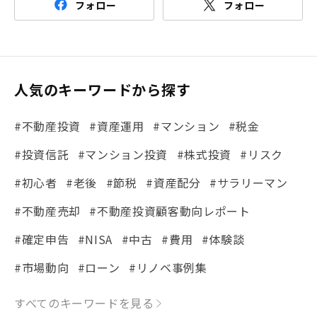
フォロー
フォロー
人気のキーワードから探す
#不動産投資
#資産運用
#マンション
#税金
#投資信託
#マンション投資
#株式投資
#リスク
#初心者
#老後
#節税
#資産配分
#サラリーマン
#不動産売却
#不動産投資顧客動向レポート
#確定申告
#NISA
#中古
#費用
#体験談
#市場動向
#ローン
#リノベ事例集
#シミュレーション
#まちの住みやすさ発見！
すべてのキーワードを見る