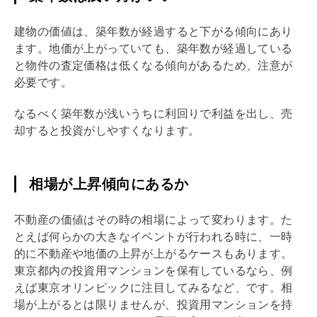
建物の価値は、
築年数
が経過すると下がる傾向にあり
ます。地価が上がっていても、
築年数
が経過している
と物件の査定価格は低くなる傾向があるため、注意が
必要です。
なるべく
築年数
が浅いうちに
利回り
で利益を出し、売
却すると投資がしやすくなります。
相場が上昇傾向にあるか
不動産の価値はその時の相場によって変わります。た
とえば何らかの大きなイベントが行われる時に、一時
的に不動産や地価の上昇が上がるケースもあります。
東京都内の投資用マンションを保有しているなら、例
えば東京オリンピックに注目してみるなど、です。相
場が上がるとは限りませんが、投資用マンションを持