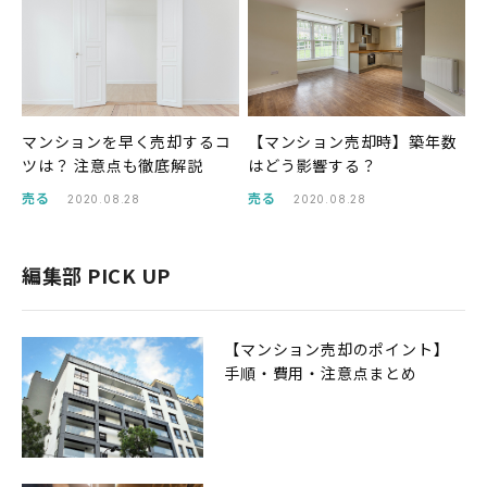
マンションを早く売却するコ
【マンション売却時】築年数
ツは？ 注意点も徹底解説
はどう影響する？
売る
売る
2020.08.28
2020.08.28
編集部 PICK UP
【マンション売却のポイント】
手順・費用・注意点まとめ