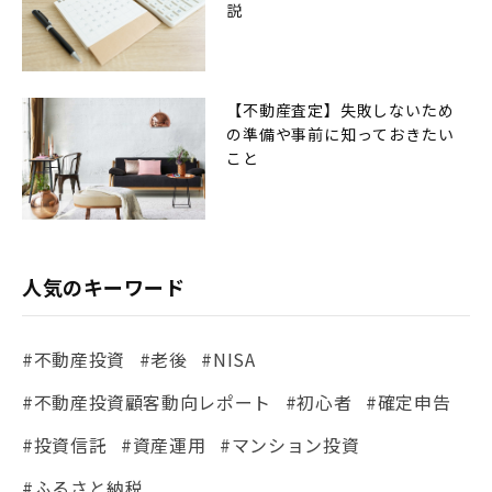
説
【不動産査定】失敗しないため
の準備や事前に知っておきたい
こと
人気のキーワード
#不動産投資
#老後
#NISA
#不動産投資顧客動向レポート
#初心者
#確定申告
#投資信託
#資産運用
#マンション投資
#ふるさと納税