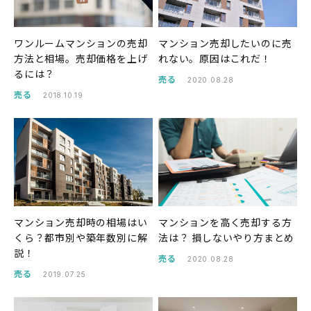
ワンルームマンションの売却
マンション売却したいのに売
方法と相場。売却価格を上げ
れない。原因はこれだ！
るには？
売る
2020.08.28
売る
2018.10.19
マンション売却時の相場はい
マンションを高く売却する方
くら？都市別や築年数別に解
法は？ 損しないやり方まとめ
説！
売る
2020.08.28
売る
2019.07.25