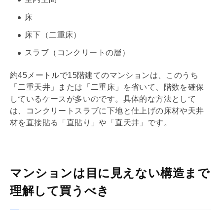
床
床下（
二重床
）
スラブ
（コンクリートの層）
約45メートルで15階建てのマンションは、このうち
「
二重天井
」または「
二重床
」を省いて、階数を確保
しているケースが多いのです。具体的な方法として
は、コンクリート
スラブ
に下地と仕上げの床材や天井
材を直接貼る「直貼り」や「直天井」です。
マンションは目に見えない構造まで
理解して買うべき