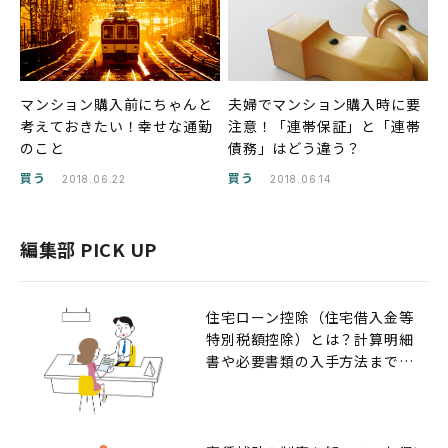
マンション購入前にちゃんと
夫婦でマンション購入時に要
考えておきたい！幸せな通勤
注意！「連帯保証」と「連帯
のこと
債務」はどう違う？
買う
買う
2018.06.22
2018.06.14
編集部 PICK UP
住宅ローン控除（住宅借入金等
特別税額控除）とは？計算明細
書や必要書類の入手方法までの
解説