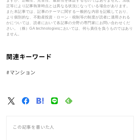
ますが、正確性、完全性、最新性を保証するものではありません。法改
正等により記事執筆時点とは異なる状況になっている場合があります。
また本記事では、記事のテーマに関する一般的な内容を記載しており、
より個別的な、不動産投資・ローン・税制等の制度が読者に適用される
かについては、読者において各記事の分野の専門家にお問い合わせくだ
さい。（株）GA technologiesにおいては、何ら責任を負うものではあり
ません。
関連キーワード
#マンション
この記事を書いた人