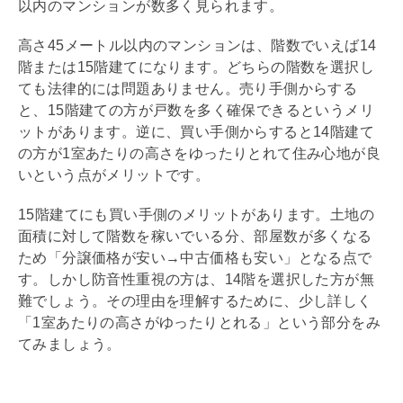
以内のマンションが数多く見られます。
高さ45メートル以内のマンションは、階数でいえば14
階または15階建てになります。どちらの階数を選択し
ても法律的には問題ありません。売り手側からする
と、15階建ての方が戸数を多く確保できるというメリ
ットがあります。逆に、買い手側からすると14階建て
の方が1室あたりの高さをゆったりとれて住み心地が良
いという点がメリットです。
15階建てにも買い手側のメリットがあります。土地の
面積に対して階数を稼いでいる分、部屋数が多くなる
ため「分譲価格が安い→中古価格も安い」となる点で
す。しかし防音性重視の方は、14階を選択した方が無
難でしょう。その理由を理解するために、少し詳しく
「1室あたりの高さがゆったりとれる」という部分をみ
てみましょう。