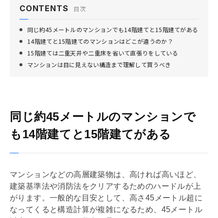
CONTENTS
目次
同じ約45メートルのマンションでも14階建てと15階建てがある
14階建てと15階建てのマンションはどこが違うのか？
15階建ては二重天井や二重床を省いて直張りをしている
マンションは目に見えない構造まで理解して買うべき
同じ約45メートルのマンションで
も14階建てと15階建てがある
マンションなどの高層建築物は、高ければ高いほど、
建築基準法
や消防法をクリアするためのハードルが上
がります。一般的な目安として、高さ45メートル超に
なってくると構造計算が複雑になるため、45メートル