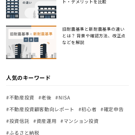
ト・デメリットを比較
旧耐震基準と新耐震基準の違い
とは？ 背景や確認方法、改正点
などを解説
人気のキーワード
#不動産投資
#老後
#NISA
#不動産投資顧客動向レポート
#初心者
#確定申告
#投資信託
#資産運用
#マンション投資
#ふるさと納税