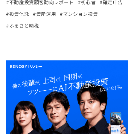
#不動産投資顧客動向レポート
#初心者
#確定申告
#投資信託
#資産運用
#マンション投資
#ふるさと納税