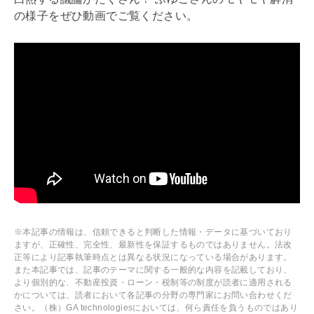
の様子をぜひ動画でご覧ください。
※本記事の情報は、信頼できると判断した情報・データに基づいており
ますが、正確性、完全性、最新性を保証するものではありません。法改
正等により記事執筆時点とは異なる状況になっている場合があります。
また本記事では、記事のテーマに関する一般的な内容を記載しており、
より個別的な、不動産投資・ローン・税制等の制度が読者に適用される
かについては、読者において各記事の分野の専門家にお問い合わせくだ
さい。（株）GA technologiesにおいては、何ら責任を負うものではあり