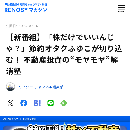
公開日: 2025.08.15
【新番組】「株だけでいいんじ
ゃ？」節約オタクふゆこが切り込
む！ 不動産投資の“モヤモヤ”解
消塾
リノシー チャンネル編集部