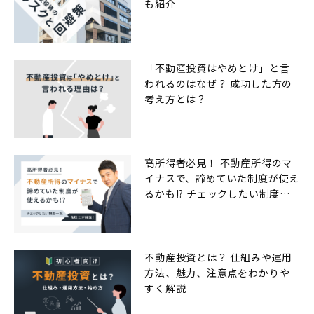
も紹介
「不動産投資はやめとけ」と言
われるのはなぜ？ 成功した方の
考え方とは？
高所得者必見！ 不動産所得のマ
イナスで、諦めていた制度が使え
るかも!? チェックしたい制度一
覧
不動産投資とは？ 仕組みや運用
方法、魅力、注意点をわかりや
すく解説