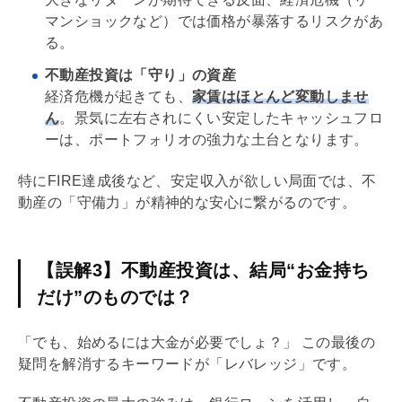
マンショックなど）では価格が暴落するリスクがあ
る。
不動産投資は「守り」の資産
経済危機が起きても、
家賃はほとんど変動しませ
ん
。景気に左右されにくい安定したキャッシュフロ
ーは、ポートフォリオの強力な土台となります。
特にFIRE達成後など、安定収入が欲しい局面では、不
動産の「守備力」が精神的な安心に繋がるのです。
【誤解3】不動産投資は、結局“お金持ち
だけ”のものでは？
「でも、始めるには大金が必要でしょ？」 この最後の
疑問を解消するキーワードが「
レバレッジ
」です。