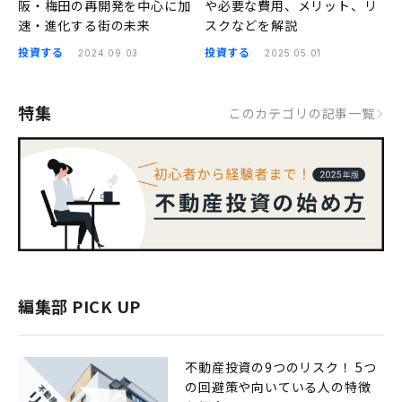
阪・梅田の再開発を中心に加
や必要な費用、メリット、リ
速・進化する街の未来
スクなどを解説
投資する
投資する
2024.09.03
2025.05.01
特集
このカテゴリの記事一覧
編集部 PICK UP
不動産投資の9つのリスク！ 5つ
の回避策や向いている人の特徴