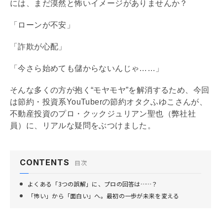
には、まだ漠然と怖いイメージがありませんか？
「ローンが不安」
「詐欺が心配」
「今さら始めても儲からないんじゃ……」
そんな多くの方が抱く“モヤモヤ”を解消するため、今回
は節約・投資系YouTuberの節約オタクふゆこさんが、
不動産投資のプロ・クックジュリアン聖也（弊社社
員）に、リアルな疑問をぶつけました。
CONTENTS
目次
よくある「3つの誤解」に、プロの回答は……？
「怖い」から「面白い」へ。最初の一歩が未来を変える