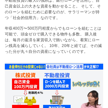
不動産投資の最大の強みは、銀行ローンを活用し、自
己資金以上の大きな資産を動かせること。 そして、そ
のローンを組むために必要なのが、サラリーマンが持
つ「社会的信用力」なのです。
年収400万〜500万円程度からでもローンを組むことは
可能で、頭金ゼロで購入できる物件も多数。 購入後
は、毎月の返済を家賃収入で賄いながら、着実にロー
ン残高を減らしていく。 10年、20年と経てば、その減
った分が丸々自分の資産になっていくのです。