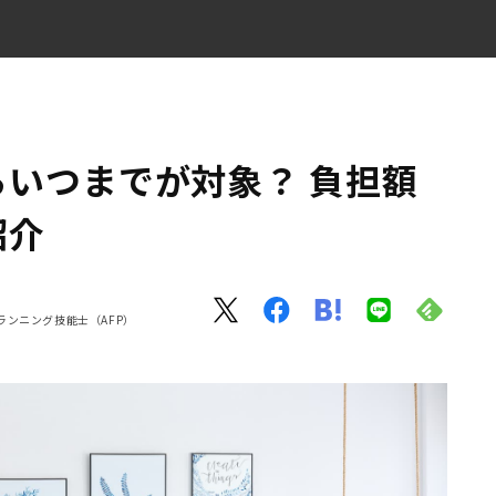
要因も紹介
いつまでが対象？ 負担額
紹介
ランニング技能士（AFP）