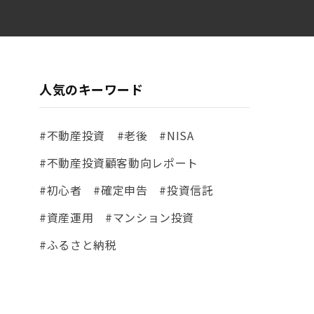
人気のキーワード
#不動産投資
#老後
#NISA
#不動産投資顧客動向レポート
#初心者
#確定申告
#投資信託
#資産運用
#マンション投資
#ふるさと納税