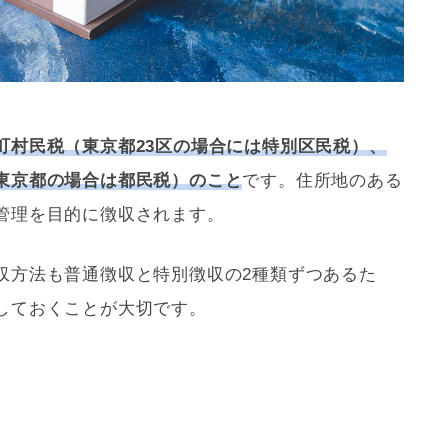
町村民税（東京都23区の場合には特別区民税）、
東京都の場合は都民税）のこと
です。住所地のある
管理を目的に徴収されます。
収方法も普通徴収と特別徴収の2種類ずつあるた
しておくことが大切です。