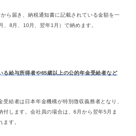
村から届き、納税通知書に記載されている金額を一
月、8月、10月、翌年1月）で納めます。
いる給与所得者や65歳以上の公的年金受給者など
金受給者は日本年金機構が特別徴収義務者となり、
納付します。会社員の場合は、6月から翌年5月ま
れます。