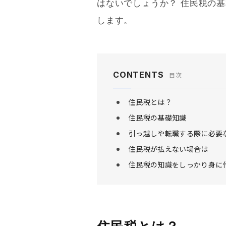
はないでしょうか？ 住民税の
します。
CONTENTS
目次
住民税とは？
住民税の基礎知識
引っ越しや転職する際に必要
住民税が払えない場合は
住民税の知識をしっかり身に