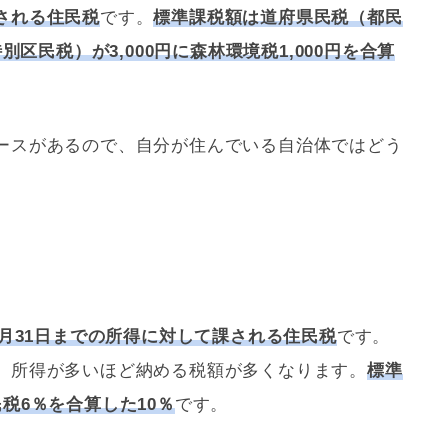
される住民税
です。
標準課税額は道府県民税（都民
別区民税）が3,000円に森林環境税1,000円を合算
ースがあるので、自分が住んでいる自治体ではどう
2月31日までの所得に対して課される住民税
です。
、所得が多いほど納める税額が多くなります。
標準
税6％を合算した10％
です。