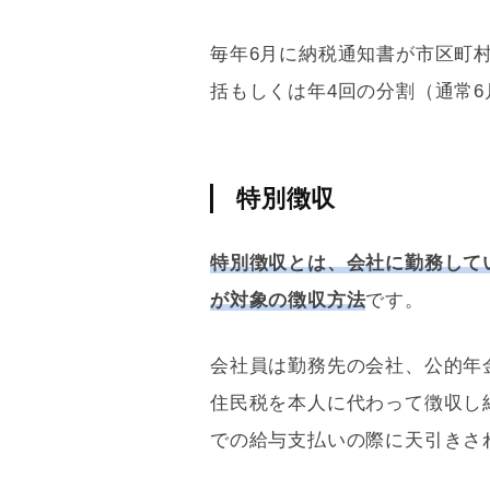
毎年6月に納税通知書が市区町
括もしくは年4回の分割（通常6
特別徴収
特別徴収とは、会社に勤務して
が対象の徴収方法
です。
会社員は勤務先の会社、公的年
住民税を本人に代わって徴収し
での給与支払いの際に天引きさ