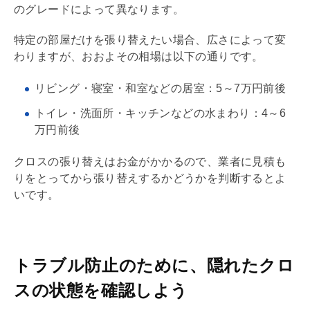
のグレードによって異なります。
特定の部屋だけを張り替えたい場合、広さによって変
わりますが、おおよその相場は以下の通りです。
リビング・寝室・和室などの
居室
：5～7万円前後
トイレ・洗面所・キッチンなどの水まわり：4～6
万円前後
クロスの張り替えはお金がかかるので、業者に見積も
りをとってから張り替えするかどうかを判断するとよ
いです。
トラブル防止のために、隠れたクロ
スの状態を確認しよう