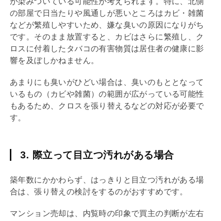
が染みついている可能性が考えられます。特に、北側
の部屋で日当たりや風通しが悪いところはカビ・雑菌
などが繁殖しやすいため、嫌な臭いの原因になりがち
です。そのまま放置すると、カビはさらに繁殖し、ク
ロスに付着したタバコの有害物質は居住者の健康に影
響を及ぼしかねません。
あまりにも臭いがひどい場合は、臭いのもととなって
いるもの（カビや雑菌）の範囲が広がっている可能性
もあるため、クロスを張り替えるなどの対応が必要で
す。
3. 際立って目立つ汚れがある場合
築年数
にかかわらず、はっきりと目立つ汚れがある場
合は、張り替えの検討をするのがおすすめです。
マンション売却は、
内覧
時の印象で買主の判断が左右