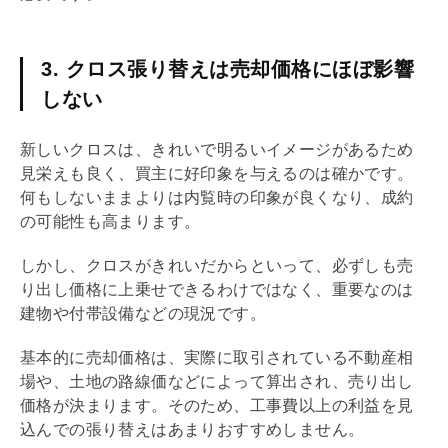
3. クロス張り替えは売却価格にほぼ影響
しない
新しいクロスは、きれいで明るいイメージがあるため
見栄えも良く、買主に好印象を与えるのは確かです。
何もしないままよりは
内覧
時の印象が良くなり、成約
の可能性も高まります。
しかし、クロスがきれいだからといって、必ずしも売
り出し価格に上乗せできるわけではなく、重要なのは
建物や付帯設備などの現況です。
基本的に売却価格は、実際に取引されている不動産相
場や、土地の
路線価
などによって算出され、売り出し
価格が決まります。そのため、工事費以上の利益を見
込んでの張り替えはあまりおすすめしません。