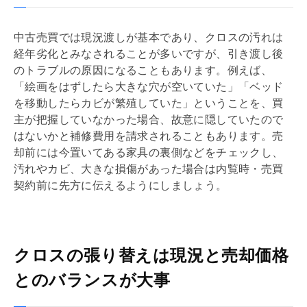
中古売買では現況渡しが基本であり、クロスの汚れは
経年劣化とみなされることが多いですが、引き渡し後
のトラブルの原因になることもあります。例えば、
「絵画をはずしたら大きな穴が空いていた」「ベッド
を移動したらカビが繁殖していた」ということを、買
主が把握していなかった場合、故意に隠していたので
はないかと補修費用を請求されることもあります。売
却前には今置いてある家具の裏側などをチェックし、
汚れやカビ、大きな損傷があった場合は
内覧
時・
売買
契約
前に先方に伝えるようにしましょう。
クロスの張り替えは現況と売却価格
とのバランスが大事