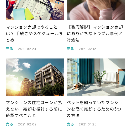
マンション売却でやること
【徹底解説】マンション売却
は？ 手続きやスケジュールま
にありがちなトラブル事例と
とめ
対処法
売る
売る
2021.02.24
2021.02.12
マンションの住宅ローンが払
ペットを飼っていたマンショ
えない｜売却を検討する前に
ンを高く売却するための5つ
確認すべきこと
の方法
売る
売る
2021.02.09
2021.01.28