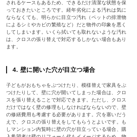
されるケースもあるため、できるだけ清潔な状態を保
っておきたいところです。経年劣化による汚れは気に
ならなくても、明らかに目立つ汚れ（ペットの排泄物
によるシミやカビの繁殖など）だと物件の印象を悪く
してしまいます。いくら拭いても取れないような汚れ
は、クロスの張り替えで対応するしかない場合もあり
ます。
4. 壁に開いた穴が目立つ場合
子どもがおもちゃをぶつけたり、模様替えで家具をぶ
つけたりして、壁に穴が開いてしまった場合は、クロ
スを張り替えることで対応できます。ただし、クロス
だけではなく壁の修理もしなければならないので、壁
の修繕費用も考慮する必要があります。穴を塞いだう
えで、クロスの張り替えをしてもらうとよいです。も
しマンション
内覧
時に壁の穴が目立っている場合、購
入希望者は壁の
リフォーム
代もイメージするため、物