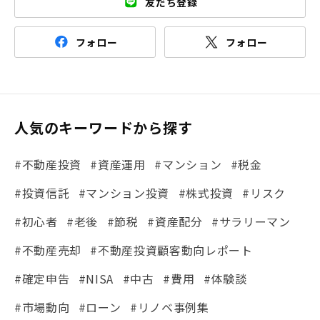
友だち登録
フォロー
フォロー
人気のキーワードから探す
#不動産投資
#資産運用
#マンション
#税金
#投資信託
#マンション投資
#株式投資
#リスク
#初心者
#老後
#節税
#資産配分
#サラリーマン
#不動産売却
#不動産投資顧客動向レポート
#確定申告
#NISA
#中古
#費用
#体験談
#市場動向
#ローン
#リノベ事例集