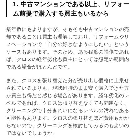
1. 中古マンションである以上、リフォー
ム前提で購入する買主もいるから
築年数
にもよりますが、そもそも中古マンションの売
却であることは買主も理解しており、
リフォーム
や
リ
ノベーション
で「自分の好きなようにしたい」という
ケースもあります。そのため、ある程度の損傷であれ
ば、クロスの経年劣化も買主にとっては想定の範囲内
である場合がほとんどです。
また、クロスを張り替えた分が売り出し価格に上乗せ
されているよりも、現状維持のまま安く購入できた方
が買主も得だと感じる場合があります。経年劣化のレ
ベルであれば、クロスは張り替えなくても問題なく、
クリーニングで十分きれいになるレベルの汚れである
可能性もあります。クロスの張り替えほど費用もかか
らないので、クリーニングを検討してみるのもよいの
ではないでしょうか。