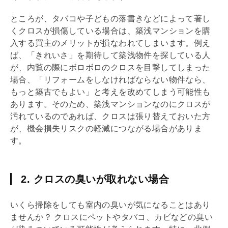
ところが、タバコや子どもの落書きなどによって著し
くクロスが損傷している場合は、築浅マンションを購
入する買主のメリットが損なわれてしまいます。例え
ば、「きれいさ」を期待して築浅物件を探している人
が、
内覧
の際にボロボロのクロスを目撃してしまった
場合、「
リフォーム
をしなければならない物件なら、
もっと築古でもよい」と考えを改めてしまう可能性も
あります。そのため、築浅マンションなのにクロスが
汚れているのであれば、クロスは張り替えておいた方
が、機会損失リスクの軽減につながる場合がありま
す。
2. クロスの臭いが取れない場合
いくら掃除をしても室内の臭いが気になることはあり
ませんか？ クロスにペットやタバコ、カビなどの臭い