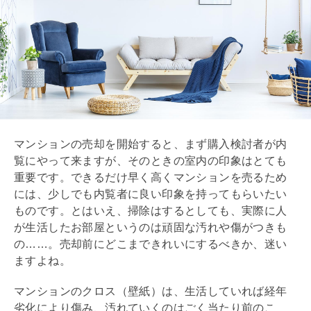
マンションの売却を開始すると、まず購入検討者が
内
覧
にやって来ますが、そのときの室内の印象はとても
重要です。できるだけ早く高くマンションを売るため
には、少しでも
内覧
者に良い印象を持ってもらいたい
ものです。とはいえ、掃除はするとしても、実際に人
が生活したお部屋というのは頑固な汚れや傷がつきも
の……。売却前にどこまできれいにするべきか、迷い
ますよね。
マンションのクロス（壁紙）は、生活していれば経年
劣化により傷み、汚れていくのはごく当たり前のこ