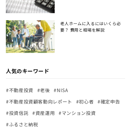
老人ホームに入るにはいくら必
要？ 費用と相場を解説
人気のキーワード
#不動産投資
#老後
#NISA
#不動産投資顧客動向レポート
#初心者
#確定申告
#投資信託
#資産運用
#マンション投資
#ふるさと納税