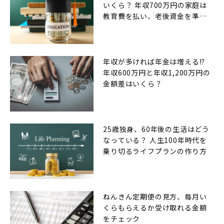
いくら？ 年収700万円の家庭は
教育費を払い、老後資金を準備
できるのか
年収が多ければ年金は増える!?
年収600万円と年収1,200万円の
金額差はいくら？
25歳独身、60年後の生活はどう
なっている？ 人生100年時代を
乗り切るライフプランの作り方
ねんきん定期便の見方、毎月い
くらもらえるか受け取れる金額
をチェック