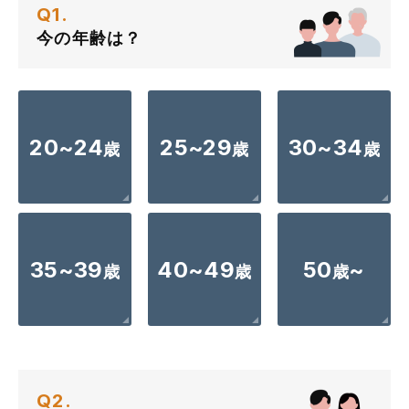
Q1.
今の年齢は？
20~24
25~29
30~34
歳
歳
歳
35~39
40~49
50
~
歳
歳
歳
Q2.