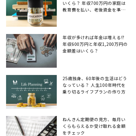
いくら？ 年収700万円の家庭は
教育費を払い、老後資金を準備
できるのか
年収が多ければ年金は増える!?
年収600万円と年収1,200万円の
金額差はいくら？
25歳独身、60年後の生活はどう
なっている？ 人生100年時代を
乗り切るライフプランの作り方
ねんきん定期便の見方、毎月い
くらもらえるか受け取れる金額
をチェック