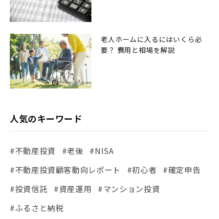
老人ホームに入るにはいくら必
要？ 費用と相場を解説
人気のキーワード
#不動産投資
#老後
#NISA
#不動産投資顧客動向レポート
#初心者
#確定申告
#投資信託
#資産運用
#マンション投資
#ふるさと納税