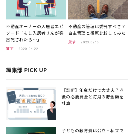
不動産オーナーの入居者エピ
不動産の管理は委託すべき？
ソード「もし入居者さんが突
自主管理と徹底比較してみた
然死されたら…」
貸す
2023.02.15
貸す
2020.04.22
編集部 PICK UP
【診断】年金だけで大丈夫？老
後の必要資金と毎月の貯金額を
計算
子どもの教育費は公立・私立で