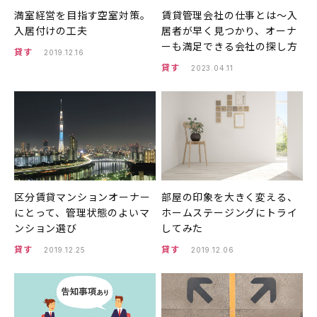
満室経営を目指す空室対策。
賃貸管理会社の仕事とは〜入
入居付けの工夫
居者が早く見つかり、オーナ
ーも満足できる会社の探し方
貸す
2019.12.16
貸す
2023.04.11
区分賃貸マンションオーナー
部屋の印象を大きく変える、
にとって、管理状態のよいマ
ホームステージングにトライ
ンション選び
してみた
貸す
貸す
2019.12.25
2019.12.06