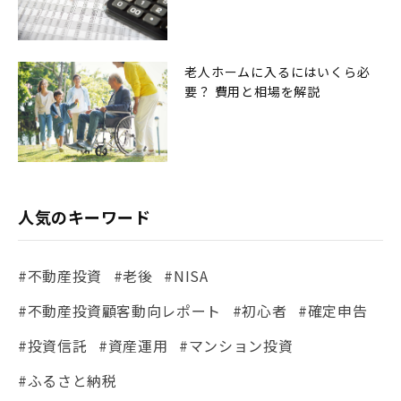
老人ホームに入るにはいくら必
要？ 費用と相場を解説
人気のキーワード
#不動産投資
#老後
#NISA
#不動産投資顧客動向レポート
#初心者
#確定申告
#投資信託
#資産運用
#マンション投資
#ふるさと納税