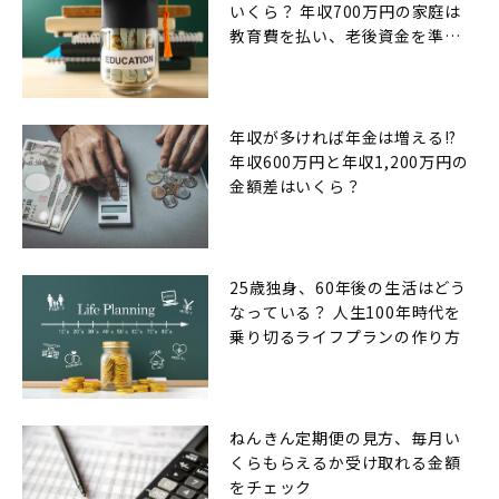
いくら？ 年収700万円の家庭は
教育費を払い、老後資金を準備
できるのか
年収が多ければ年金は増える!?
年収600万円と年収1,200万円の
金額差はいくら？
25歳独身、60年後の生活はどう
なっている？ 人生100年時代を
乗り切るライフプランの作り方
ねんきん定期便の見方、毎月い
くらもらえるか受け取れる金額
をチェック