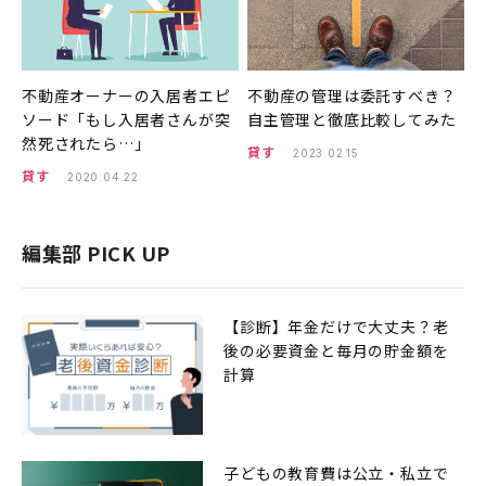
不動産オーナーの入居者エピ
不動産の管理は委託すべき？
ソード「もし入居者さんが突
自主管理と徹底比較してみた
然死されたら…」
貸す
2023.02.15
貸す
2020.04.22
編集部 PICK UP
【診断】年金だけで大丈夫？老
後の必要資金と毎月の貯金額を
計算
子どもの教育費は公立・私立で