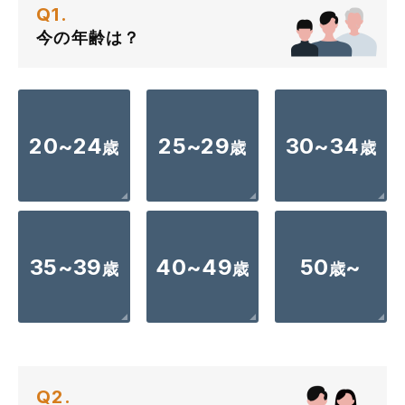
Q1.
今の年齢は？
20~24
25~29
30~34
歳
歳
歳
35~39
40~49
50
~
歳
歳
歳
Q2.