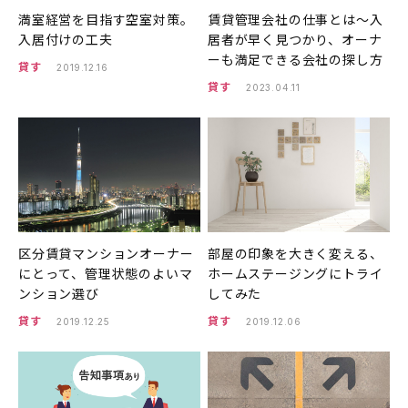
満室経営を目指す空室対策。
賃貸管理会社の仕事とは〜入
入居付けの工夫
居者が早く見つかり、オーナ
ーも満足できる会社の探し方
貸す
2019.12.16
貸す
2023.04.11
区分賃貸マンションオーナー
部屋の印象を大きく変える、
にとって、管理状態のよいマ
ホームステージングにトライ
ンション選び
してみた
貸す
貸す
2019.12.25
2019.12.06