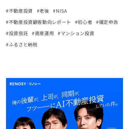
#不動産投資
#老後
#NISA
#不動産投資顧客動向レポート
#初心者
#確定申告
#投資信託
#資産運用
#マンション投資
#ふるさと納税