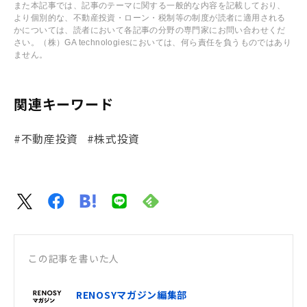
また本記事では、記事のテーマに関する一般的な内容を記載しており、
より個別的な、不動産投資・ローン・税制等の制度が読者に適用される
かについては、読者において各記事の分野の専門家にお問い合わせくだ
さい。（株）GA technologiesにおいては、何ら責任を負うものではあり
ません。
関連キーワード
#不動産投資
#株式投資
この記事を書いた人
RENOSYマガジン編集部