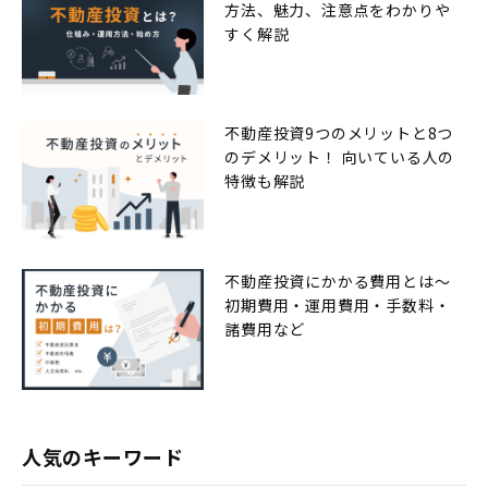
方法、魅力、注意点をわかりや
すく解説
不動産投資9つのメリットと8つ
のデメリット！ 向いている人の
特徴も解説
不動産投資にかかる費用とは〜
初期費用・運用費用・手数料・
諸費用など
人気のキーワード