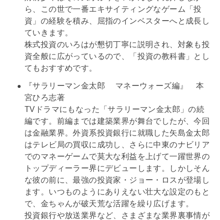
ら、この世で一番エキサイティングなゲーム「投
資」の経験を積み、屈指のインベスターへと成長し
ていきます。
株式投資のいろはが懇切丁寧に説明され、対象も投
資全般に広がっているので、「投資の教科書」とし
てもおすすめです。
『サラリーマン金太郎 マネーウォーズ編』 本
宮ひろ志著
TVドラマにもなった「サラリーマン金太郎」の続
編です。前編までは建築業界が舞台でしたが、今回
は金融業界。外資系投資銀行に就職した矢島金太郎
はテレビ局の買収に成功し、さらに中東のナビリア
でのマネーゲームで莫大な利益を上げて一躍世界の
トップディーラー界にデビューします。しかしそん
な彼の前に、最強の投資家・ジョー・ロスが登場し
ます。いつものようにありえない壮大な設定のもと
で、金ちゃんが破天荒な活躍を繰り広げます。
投資銀行や放送業界など、さまざまな業界裏事情が