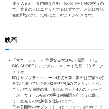
盛り込まれ、専門的な金融・経済用語も飛び交うの
で、業界の人はニヤリとするはずです。お話は数話
完結型なので、気軽に楽しむことができます。
映画
『マネーショート 華麗なる大逆転（原題：THE
BIG SHORT）』アダム・マッケイ監督 2015 ア
メリカ
時はサブプライムローン破綻直前、舞台は空前の好
景気に湧いていた2000年代中頃のアメリカ。いち
早くバブル崩壊の兆しを読み切った4人のトレーダ
ーが、ウォール街の大手金融機関を向こうに回し
て、空売りの大勝負を仕掛けます。
日本公開時のサブタイトルは「ウォール街 vs アウ