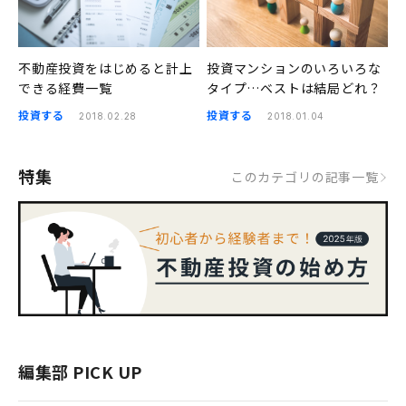
不動産投資をはじめると計上
投資マンションのいろいろな
できる経費一覧
タイプ…ベストは結局どれ？
投資する
投資する
2018.02.28
2018.01.04
特集
このカテゴリの記事一覧
編集部 PICK UP