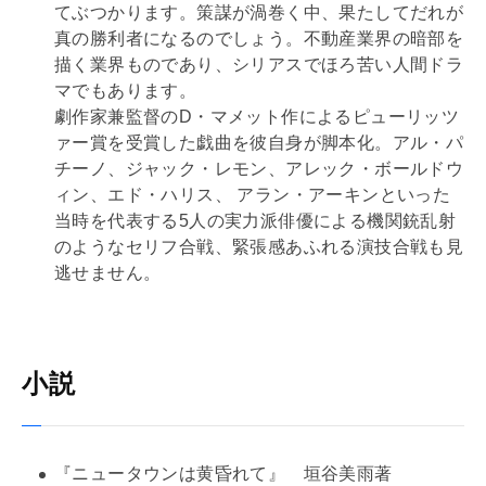
てぶつかります。策謀が渦巻く中、果たしてだれが
真の勝利者になるのでしょう。不動産業界の暗部を
描く業界ものであり、シリアスでほろ苦い人間ドラ
マでもあります。
劇作家兼監督のD・マメット作によるピューリッツ
ァー賞を受賞した戯曲を彼自身が脚本化。アル・パ
チーノ、ジャック・レモン、アレック・ボールドウ
ィン、エド・ハリス、 アラン・アーキンといった
当時を代表する5人の実力派俳優による機関銃乱射
のようなセリフ合戦、緊張感あふれる演技合戦も見
逃せません。
小説
『ニュータウンは黄昏れて』 垣谷美雨著