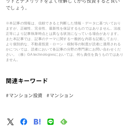
ットとデメリットをよく理解してから投資すると良い
でしょう。
※本記事の情報は、信頼できると判断した情報・データに基づいており
ますが、正確性、完全性、最新性を保証するものではありません。法改
正等により記事執筆時点とは異なる状況になっている場合があります。
また本記事では、記事のテーマに関する一般的な内容を記載しており、
より個別的な、不動産投資・ローン・税制等の制度が読者に適用される
かについては、読者において各記事の分野の専門家にお問い合わせくだ
さい。（株）GA technologiesにおいては、何ら責任を負うものではあり
ません。
関連キーワード
#マンション投資
#マンション