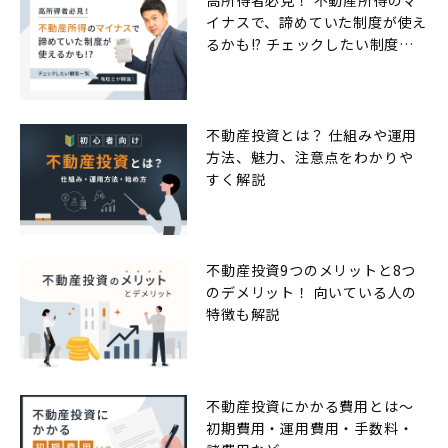
高所得者必見！ 不動産所得のマ
イナスで、諦めていた制度が使え
るかも!? チェックしたい制度一
覧
不動産投資とは？ 仕組みや運用
方法、魅力、注意点をわかりや
すく解説
不動産投資9つのメリットと8つ
のデメリット！ 向いている人の
特徴も解説
不動産投資にかかる費用とは〜
初期費用・運用費用・手数料・