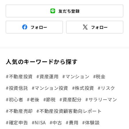
友だち登録
フォロー
フォロー
人気のキーワードから探す
#不動産投資
#資産運用
#マンション
#税金
#投資信託
#マンション投資
#株式投資
#リスク
#初心者
#老後
#節税
#資産配分
#サラリーマン
#不動産売却
#不動産投資顧客動向レポート
#確定申告
#NISA
#中古
#費用
#体験談