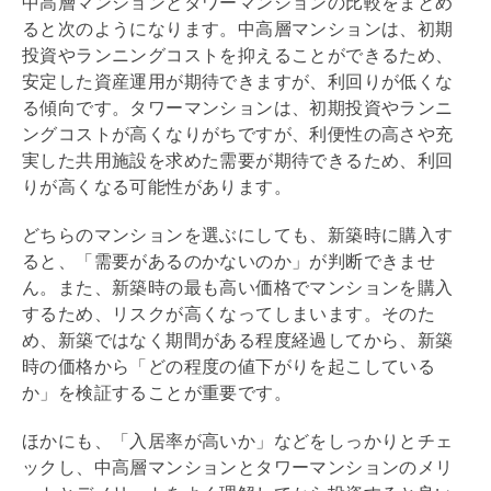
中高層マンションとタワーマンションの比較をまとめ
ると次のようになります。中高層マンションは、初期
投資やランニングコストを抑えることができるため、
安定した資産運用が期待できますが、
利回り
が低くな
る傾向です。タワーマンションは、初期投資やランニ
ングコストが高くなりがちですが、利便性の高さや充
実した共用施設を求めた需要が期待できるため、
利回
り
が高くなる可能性があります。
どちらのマンションを選ぶにしても、新築時に購入す
ると、「需要があるのかないのか」が判断できませ
ん。また、新築時の最も高い価格でマンションを購入
するため、リスクが高くなってしまいます。そのた
め、新築ではなく期間がある程度経過してから、新築
時の価格から「どの程度の値下がりを起こしている
か」を検証することが重要です。
ほかにも、「入居率が高いか」などをしっかりとチェ
ックし、中高層マンションとタワーマンションのメリ