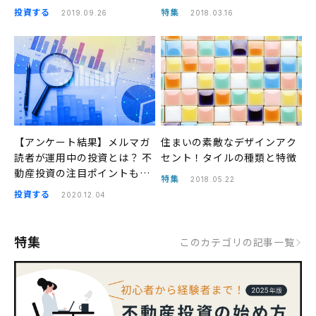
投資する
特集
2019.09.26
2018.03.16
【アンケート結果】メルマガ
住まいの素敵なデザインアク
読者が運用中の投資とは？ 不
セント！タイルの種類と特徴
動産投資の注目ポイントも紹
特集
2018.05.22
介
投資する
2020.12.04
特集
このカテゴリの記事一覧