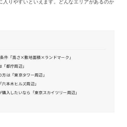
に入りやすいといえます。どんなエリアがあるのか
3条件「高さ×敷地面積×ランドマーク」
は「都庁周辺」
の方は「東京タワー周辺」
「六本木ヒルズ周辺」
が購入したいなら「東京スカイツリー周辺」