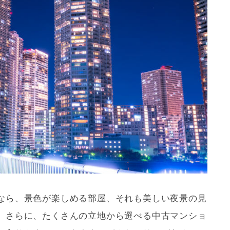
なら、景色が楽しめる部屋、それも美しい夜景の見
。さらに、たくさんの立地から選べる中古マンショ