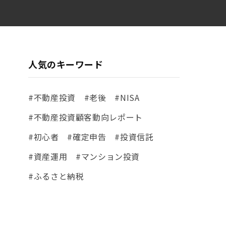
人気のキーワード
#不動産投資
#老後
#NISA
#不動産投資顧客動向レポート
#初心者
#確定申告
#投資信託
#資産運用
#マンション投資
#ふるさと納税