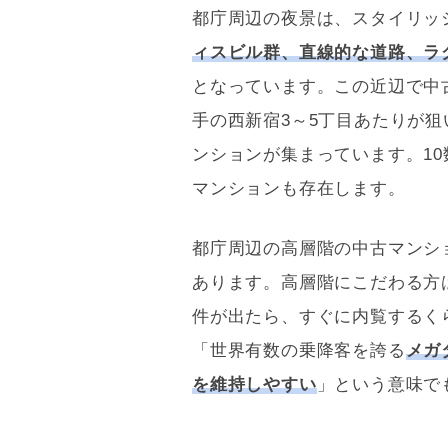
都庁周辺の夜景は、スタイリッ
ィスビル群、直線的な道路、ラ
となっています。この近辺で中
手の西新宿3～5丁目あたりが
ンションが集まっています。10
マンションも存在します。
都庁周辺の高層階の中古マンシ
あります。高層階にこだわる方
件が出たら、すぐに
内覧
するく
「世界有数の乗降客を誇る
メガ
を維持しやすい
」という意味で