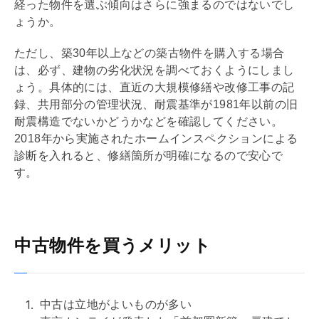
経った物件を選ぶ傾向はさらに強まるのではないでし
ょうか。
ただし、築30年以上などの築古物件を購入する場合
は、必ず、建物の劣化状況を調べておくようにしまし
ょう。具体的には、直近の大規模修繕や改修工事の記
録、共用部分の管理状況、
耐震
基準が1981年以前の旧
耐震構造
でないかどうかなどを確認してください。
2018年から実施されたホーム
インスペクション
による
診断を入れると、修繕箇所が明確になるので安心で
す。
中古物件を買うメリット
中古は立地がよいものが多い