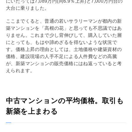
にいたっては7,089万円(同6.9％上昇)と7,000万円台の
大台に乗りました。
ここまでくると、普通の若いサラリーマンが都内の新
築マンションを「高根の花」と思っても不思議ではあ
りません。これまで少し背伸びして、購入していた層
にとっても、もはや諦めざるを得ないような状況で
す。価格上昇の理由としては、土地価格や建築資材の
価格、建設現場の人手不足による人件費などの高騰
が、新築マンションの販売価格にはね返っていると考
えられます。
中古マンションの平均価格。取引も
新築を上まわる