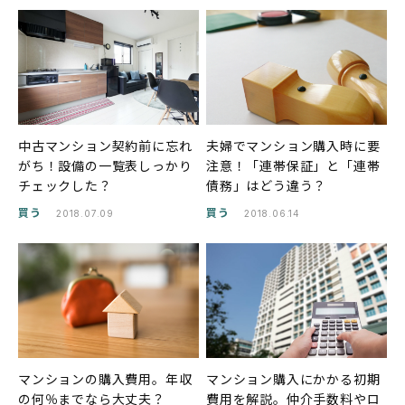
中古マンション契約前に忘れ
夫婦でマンション購入時に要
がち！設備の一覧表しっかり
注意！「連帯保証」と「連帯
チェックした？
債務」はどう違う？
買う
買う
2018.07.09
2018.06.14
マンションの購入費用。年収
マンション購入にかかる初期
の何％までなら大丈夫？
費用を解説。仲介手数料やロ