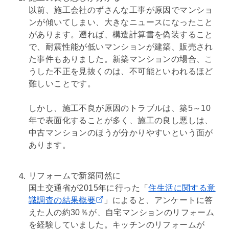
以前、施工会社のずさんな工事が原因でマンショ
ンが傾いてしまい、大きなニュースになったこと
があります。遡れば、構造計算書を偽装すること
で、
耐震
性能が低いマンションが建築、販売され
た事件もありました。新築マンションの場合、こ
うした不正を見抜くのは、不可能といわれるほど
難しいことです。
しかし、施工不良が原因のトラブルは、築5～10
年で表面化することが多く、施工の良し悪しは、
中古マンションのほうが分かりやすいという面が
あります。
リフォーム
で新築同然に
国土交通省が2015年に行った「
住生活に関する意
識調査の結果概要
」によると、アンケートに答
えた人の約30％が、自宅マンションの
リフォーム
を経験していました。キッチンの
リフォーム
が