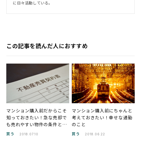
に日々活動している。
この記事を読んだ人におすすめ
マンション購入前だからこそ
マンション購入前にちゃんと
知っておきたい！急な売却で
考えておきたい！幸せな通勤
も売れやすい物件の条件と
のこと
は？
買う
買う
2018.07.10
2018.06.22