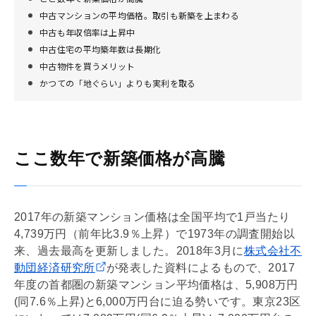
中古マンションの平均価格。取引も新築を上まわる
中古も年収倍率は上昇中
中古住宅の平均築年数は長期化
中古物件を買うメリット
かつての「地ぐらい」よりも実利を取る
ここ数年で新築価格が高騰
2017年の新築マンション価格は全国平均で1戸当たり
4,739万円（前年比3.9％上昇）で1973年の調査開始以
来、過去最高を更新しました。2018年3月に
株式会社不
動団経済研究所
が発表した資料によるもので、2017
年度の首都圏の新築マンション平均価格は、5,908万円
(同7.6％上昇)と6,000万円台に迫る勢いです。東京23区