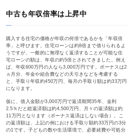
中古も年収倍率は上昇中
購入する住宅の価格が年収の何倍であるかを「年収倍
率」と呼びます。
住宅ローン
は約8倍まで借りられるよ
うですが、一般的に無理なく返済することが可能な
住
宅ローン
の額は、年収の約5倍とされてきました。例え
ば、年収600万円の人なら3,000万円です。ボーナスは2
ヵ月分、年金や組合費などの天引きなどを考慮する
と、手取り年収約450万円、毎月の手取り額は約33万円
になります。
仮に、借入金額が3,000万円で返済期間35年、金利
2.5％だと総返済額は約4,500万円、月々の返済額は約
11万円となります（ボーナス返済はしない場合）。こ
の返済額は、上記の例における手取り額約33万円の3分
の1です。子どもの数や生活環境で、必要経費や可処分