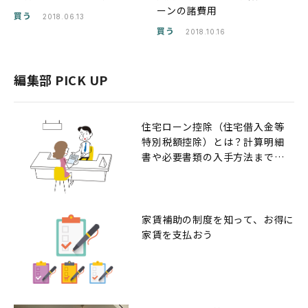
ーンの諸費用
買う
2018.06.13
買う
2018.10.16
編集部 PICK UP
住宅ローン控除（住宅借入金等
特別税額控除）とは？計算明細
書や必要書類の入手方法までの
解説
家賃補助の制度を知って、お得に
家賃を支払おう