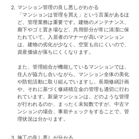
マンション管理の良し悪しがわかる
「マンションは管理を買え」という言葉があるほ
ど、管理業務は重要です。建物のメンテナンス、
廊下やゴミ置き場など、共用部分が常に清潔に保
たれていて、入居者のマナーが高いマンション
は、建物の劣化が少なく、空室も出にくいので、
資産価値が落ちにくくなります。
また、
管理組合
が機能しているマンションでは、
住人が協力し合いながら、マンション全体の美化
や防犯活動に取り組んでいますし、長期修繕計画
や、それに基づく
修繕積立金
の管理も適切に行わ
れています。新築マンションは、どのような管理
が行われるのか、まったく未知数ですが、中古マ
ンションの場合、事前チェックをすることで、管
理状況は分かります。
施工の良し悪しが分かる