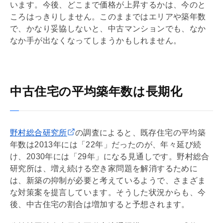
います。今後、どこまで価格が上昇するかは、今のと
ころはっきりしません。このままではエリアや
築年数
で、かなり妥協しないと、中古マンションでも、なか
なか手が出なくなってしまうかもしれません。
中古住宅の平均築年数は長期化
野村総合研究所
の調査によると、既存住宅の平均
築
年数
は2013年には「22年」だったのが、年々延び続
け、2030年には「29年」になる見通しです。野村総合
研究所は、増え続ける空き家問題を解消するために
は、新築の抑制が必要と考えているようで、さまざま
な対策案を提言しています。そうした状況からも、今
後、中古住宅の割合は増加すると予想されます。