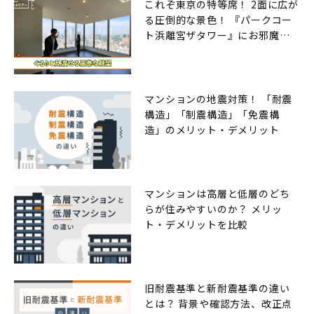
これぞ東京の特等席！ 2面に広が
る圧倒的な景色！ 『パークコー
ト浜離宮ザタワー』にお邪魔し
ました
マンションの地震対策！ 「耐震
構造」「制震構造」「免震構
造」のメリット・デメリット
マンションは高層と低層のどち
らが住みやすいのか？ メリッ
ト・デメリットを比較
旧耐震基準と新耐震基準の違い
とは？ 背景や確認方法、改正点