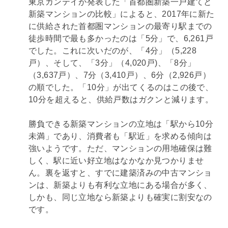
東京カンテイが発表した「首都圏新築一戸建てと
新築マンションの比較」によると、2017年に新た
に供給された首都圏マンションの最寄り駅までの
徒歩時間で最も多かったのは「5分」で、6,261戸
でした。これに次いだのが、「4分」（5,228
戸）、そして、「3分」（4,020戸)、「8分」
（3,637戸）、7分（3,410戸）、6分（2,926戸）
の順でした。「10分」が出てくるのはこの後で、
10分を超えると、供給戸数はガクンと減ります。
勝負できる新築マンションの立地は「駅から10分
未満」であり、消費者も「駅近」を求める傾向は
強いようです。ただ、マンションの用地確保は難
しく、駅に近い好立地はなかなか見つかりませ
ん。裏を返すと、すでに建築済みの中古マンショ
ンは、新築よりも有利な立地にある場合が多く、
しかも、同じ立地なら新築よりも確実に割安なの
です。