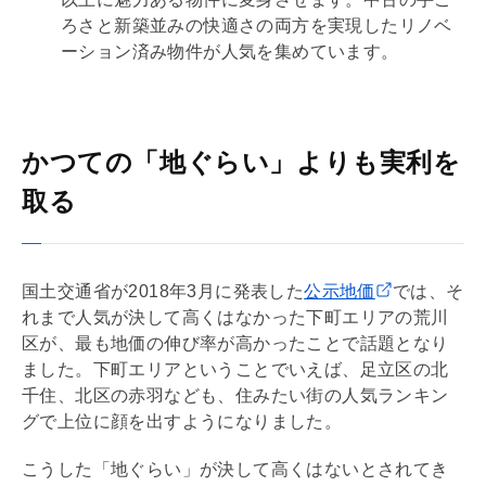
ろさと新築並みの快適さの両方を実現した
リノベ
ーション
済み物件が人気を集めています。
かつての「地ぐらい」よりも実利を
取る
国土交通省が2018年3月に発表した
公示地価
では、そ
れまで人気が決して高くはなかった下町エリアの荒川
区が、最も地価の伸び率が高かったことで話題となり
ました。下町エリアということでいえば、足立区の北
千住、北区の赤羽なども、住みたい街の人気ランキン
グで上位に顔を出すようになりました。
こうした「地ぐらい」が決して高くはないとされてき