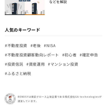
などを解説
人気のキーワード
#不動産投資
#老後
#NISA
#不動産投資顧客動向レポート
#初心者
#確定申告
#投資信託
#資産運用
#マンション投資
#ふるさと納税
RENOSYは東証グロース上場企業である
株式会社GA technologiesが
運営しています。