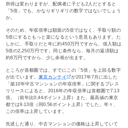
所得は変わりますが、配偶者に子ども2人だとすると
「5倍」でも、かなりギリギリの数字ではないでしょう
か。
そのため、年収倍率は額面の5倍ではなく、手取り額の
5倍にするともっと楽になるという意見もあります。た
しかに、手取りだと年に約450万円ですから、借入額は
5倍の2,250万円です。同じ条件なら、毎月の返済額は
約8万円ですから、少し余裕が出ます。
ところが首都圏では、すでにこの「5倍」を上回る数字
が出ています。
東京カンテイ
が2017年7月に出した
「築10年中古マンションの年収倍率」に関するプレス
リリースによると、2016年の年収倍率は首都圏で7.13
倍。（前年比0.44ポイント上昇）また、最高値の東京
都では9.13倍（同0.56ポイント上昇）でした。年々、
この倍率は上昇しています。
先述した通り、中古マンションの価格は上昇していて