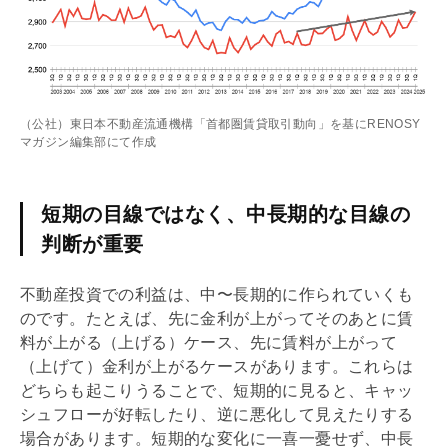
（公社）東日本不動産流通機構「首都圏賃貸取引動向」を基にRENOSY
マガジン編集部にて作成
短期の目線ではなく、中長期的な目線の
判断が重要
不動産投資での利益は、中〜長期的に作られていくも
のです。たとえば、先に金利が上がってそのあとに賃
料が上がる（上げる）ケース、先に賃料が上がって
（上げて）金利が上がるケースがあります。これらは
どちらも起こりうることで、短期的に見ると、キャッ
シュフローが好転したり、逆に悪化して見えたりする
場合があります。短期的な変化に一喜一憂せず、中長