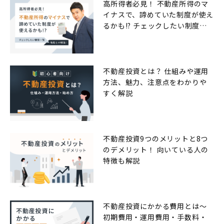
高所得者必見！ 不動産所得のマ
イナスで、諦めていた制度が使え
るかも!? チェックしたい制度一
覧
不動産投資とは？ 仕組みや運用
方法、魅力、注意点をわかりや
すく解説
不動産投資9つのメリットと8つ
のデメリット！ 向いている人の
特徴も解説
不動産投資にかかる費用とは〜
初期費用・運用費用・手数料・