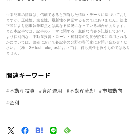
※本記事の情報は、信頼できると判断した情報・データに基づいており
ますが、正確性、完全性、最新性を保証するものではありません。法改
正等により記事執筆時点とは異なる状況になっている場合があります。
また本記事では、記事のテーマに関する一般的な内容を記載しており、
より個別的な、不動産投資・ローン・税制等の制度が読者に適用される
かについては、読者において各記事の分野の専門家にお問い合わせくだ
さい。（株）GA technologiesにおいては、何ら責任を負うものではあり
ません。
関連キーワード
#不動産投資
#資産運用
#不動産売却
#市場動向
#金利