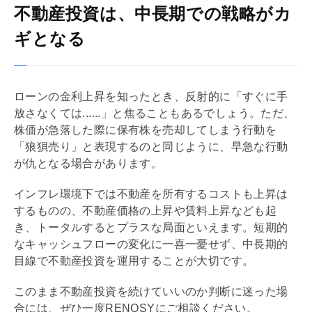
不動産投資は、中長期での戦略がカ
ギとなる
ローンの金利上昇を知ったとき、反射的に「すぐに手
放さなくては......」と焦ることもあるでしょう。ただ、
株価が急落した際に保有株を売却してしまう行動を
「狼狽売り」と表現するのと同じように、早急な行動
が仇となる場合があります。
インフレ環境下では不動産を所有するコストも上昇は
するものの、不動産価格の上昇や賃料上昇なども起
き、トータルするとプラスな局面といえます。短期的
なキャッシュフローの変化に一喜一憂せず、中長期的
目線で不動産投資を運用することが大切です。
このまま不動産投資を続けていいのか判断に迷った場
合には、ぜひ一度RENOSYにご相談ください。