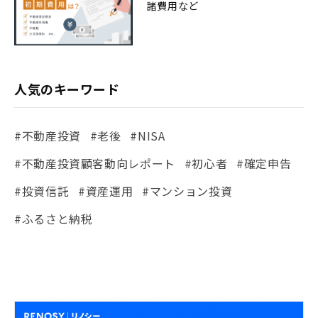
諸費用など
人気のキーワード
#不動産投資
#老後
#NISA
#不動産投資顧客動向レポート
#初心者
#確定申告
#投資信託
#資産運用
#マンション投資
#ふるさと納税