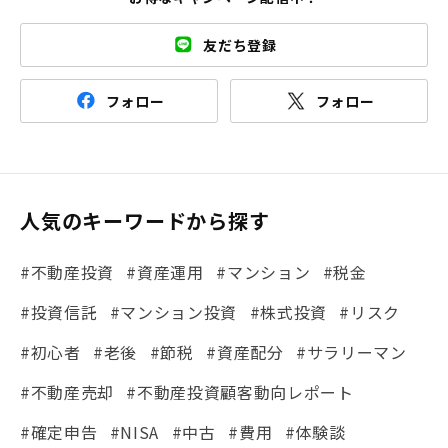
友だち登録
フォロー
フォロー
人気のキーワードから探す
#不動産投資
#資産運用
#マンション
#税金
#投資信託
#マンション投資
#株式投資
#リスク
#初心者
#老後
#節税
#資産配分
#サラリーマン
#不動産売却
#不動産投資顧客動向レポート
#確定申告
#NISA
#中古
#費用
#体験談