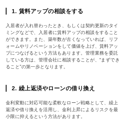
1. 賃料アップの相談をする
入居者が入れ替わったとき、もしくは契約更新のタイ
ミングなどで、入居者に賃料アップの相談をすること
ができます。また、
築年数
が古くなっていれば、
リフ
ォーム
や
リノベーション
をして価値を上げ、賃料アッ
プにつなげるという方法もあります。管理業務を委託
している方は、
管理会社
に相談することが、“まずでき
ること”の第一歩となります。
2. 繰上返済やローンの借り換え
金利変動に対応可能な柔軟なローン戦略として、
繰上
返済
や借り換えを活用し、金利上昇によるリスクを最
小限に抑えるという方法があります。