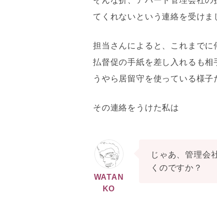
そんな折、アパート
管理会社
の
てくれないという連絡を受けま
担当さんによると、これまでに
払督促の手紙を差し入れるも相
うやら居留守を使っている様子
その連絡をうけた私は
じゃあ、
管理会
くのですか？
WATAN
KO