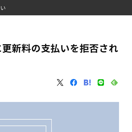
払い
対処法
に更新料の支払いを拒否され