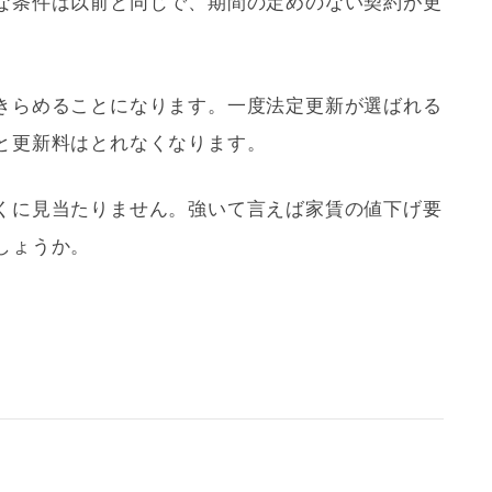
な条件は以前と同じで、期間の定めのない契約が更
きらめることになります。一度法定更新が選ばれる
と
更新料
はとれなくなります。
くに見当たりません。強いて言えば家賃の値下げ要
しょうか。