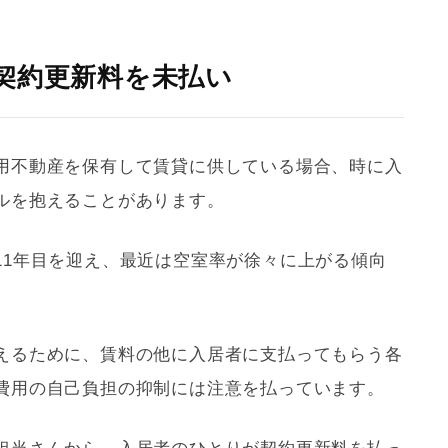
契約更新料を未払い
用不動産を保有して賃貸に供している場合、時に入
ルを抱えることがあります。
11年目を迎え、最近は空室率が徐々に上がる傾向
えるために、賃料の他に入居者に支払ってもらう各
費用の自己負担の抑制には注意を払っています。