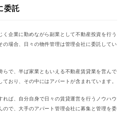
に委託
じく企業に勤めながら副業として不動産投資を行う
その場合、日々の物件管理は
管理会社
に委託してい
傍らで、半ば家業ともいえる不動産賃貸業を営んで
しており、その中にはアパートが含まれています。
すれば、自分自身で日々の賃貸運営を行うノウハウ
んので、大手のアパート
管理会社
に募集と管理を委