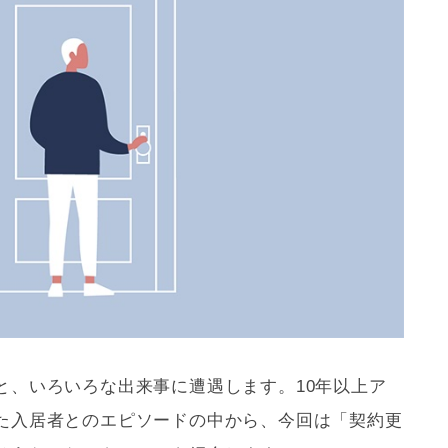
と、いろいろな出来事に遭遇します。10年以上ア
た入居者とのエピソードの中から、今回は「契約
更