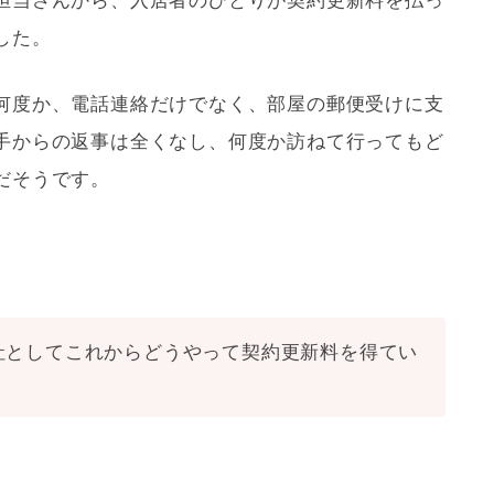
担当さんから、入居者のひとりが契約
更新料
を払っ
した。
何度か、電話連絡だけでなく、部屋の郵便受けに支
手からの返事は全くなし、何度か訪ねて行ってもど
だそうです。
社
としてこれからどうやって契約
更新料
を得てい