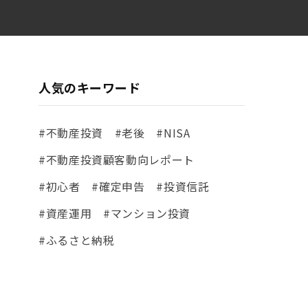
人気のキーワード
#不動産投資
#老後
#NISA
#不動産投資顧客動向レポート
#初心者
#確定申告
#投資信託
#資産運用
#マンション投資
#ふるさと納税