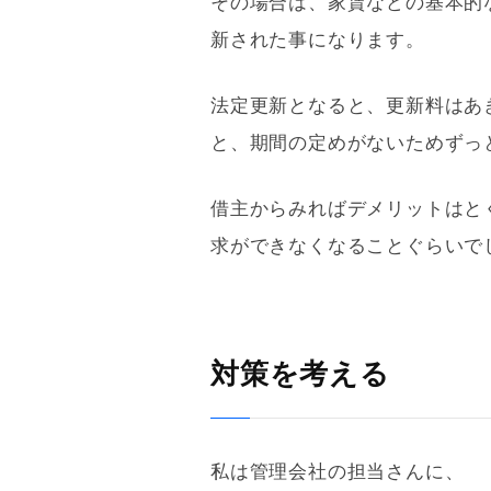
その場合は、家賃などの基本的
新された事になります。
法定更新となると、
更新料
はあ
と、期間の定めがないためずっ
借主からみればデメリットはと
求ができなくなることぐらいで
対策を考える
私は
管理会社
の担当さんに、