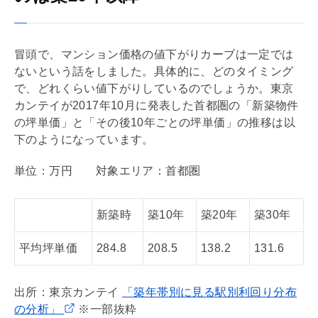
冒頭で、マンション価格の値下がりカーブは一定では
ないという話をしました。具体的に、どのタイミング
で、どれくらい値下がりしているのでしょうか。東京
カンテイが2017年10月に発表した首都圏の「新築物件
の坪単価」と「その後10年ごとの坪単価」の推移は以
下のようになっています。
単位：万円 対象エリア：首都圏
新築時
築10年
築20年
築30年
平均坪単価
284.8
208.5
138.2
131.6
出所：東京カンテイ
「築年帯別に見る駅別利回り分布
の分析」
※一部抜粋