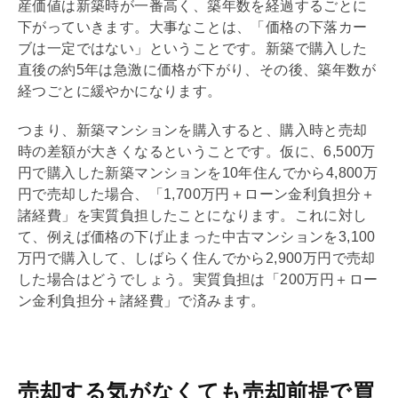
産価値は新築時が一番高く、
築年数
を経過するごとに
下がっていきます。大事なことは、「価格の下落カー
ブは一定ではない」ということです。新築で購入した
直後の約5年は急激に価格が下がり、その後、
築年数
が
経つごとに緩やかになります。
つまり、新築マンションを購入すると、購入時と売却
時の差額が大きくなるということです。仮に、6,500万
円で購入した新築マンションを10年住んでから4,800万
円で売却した場合、「1,700万円＋ローン金利負担分＋
諸経費」を実質負担したことになります。これに対し
て、例えば価格の下げ止まった中古マンションを3,100
万円で購入して、しばらく住んでから2,900万円で売却
した場合はどうでしょう。実質負担は「200万円＋ロー
ン金利負担分＋諸経費」で済みます。
売却する気がなくても売却前提で買