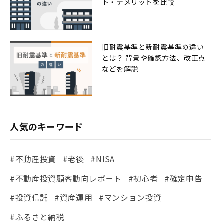
ト・デメリットを比較
旧耐震基準と新耐震基準の違い
とは？ 背景や確認方法、改正点
などを解説
人気のキーワード
#不動産投資
#老後
#NISA
#不動産投資顧客動向レポート
#初心者
#確定申告
#投資信託
#資産運用
#マンション投資
#ふるさと納税