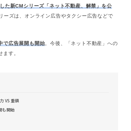
用した新CMシリーズ「ネット不動産、解禁」を公
シリーズは、オンライン広告やタクシー広告などで
中で広告展開も開始
。今後、「ネット不動産」への
せます。
 VS 重鎮
開も開始