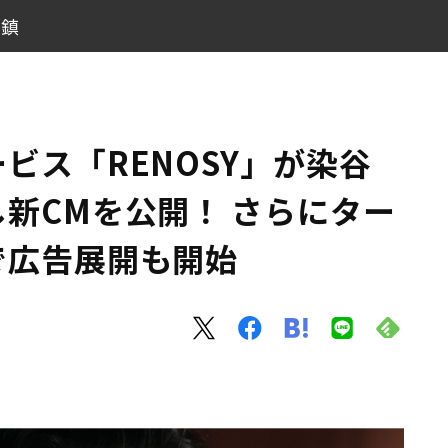
重鎮
を起用し新CMを公開！ さらにターミナル駅や街中で広告展開も
ビス「RENOSY」が染谷
新CMを公開！ さらにター
で広告展開も開始