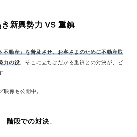
き新興勢力 VS 重鎮
ト不動産」を普及させ、お客さまのために不動産取
勢力の役
。そこに立ちはだかる重鎮との対決が、ビ
す。
ング映像も公開中。
 階段での対決」