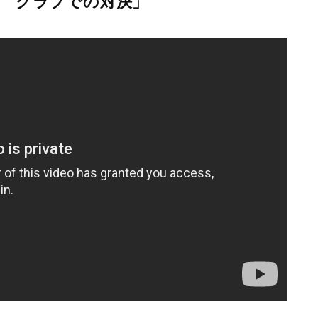
禁 クラブでの対決」