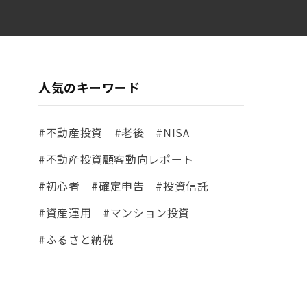
開始
人気のキーワード
#不動産投資
#老後
#NISA
#不動産投資顧客動向レポート
#初心者
#確定申告
#投資信託
#資産運用
#マンション投資
#ふるさと納税