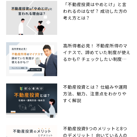
「不動産投資はやめとけ」と言
われるのはなぜ？ 成功した方の
考え方とは？
高所得者必見！ 不動産所得のマ
イナスで、諦めていた制度が使え
るかも!? チェックしたい制度一
覧
不動産投資とは？ 仕組みや運用
方法、魅力、注意点をわかりや
すく解説
不動産投資9つのメリットと8つ
のデメリット！ 向いている人の