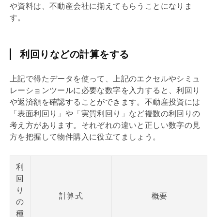
や資料は、不動産会社に揃えてもらうことになりま
す。
利回りなどの計算をする
上記で得たデータを使って、上記のエクセルやシミュ
レーションツールに必要な数字を入力すると、
利回り
や返済額を確認することができます。不動産投資には
「表面
利回り
」や「実質
利回り
」など複数の
利回り
の
考え方があります。それぞれの違いと正しい数字の見
方を把握して物件購入に役立てましょう。
利
回
り
計算式
概要
の
種