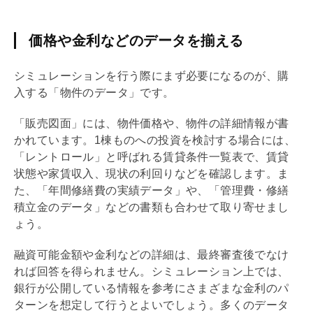
価格や金利などのデータを揃える
シミュレーションを行う際にまず必要になるのが、購
入する「物件のデータ」です。
「販売図面」には、物件価格や、物件の詳細情報が書
かれています。1棟ものへの投資を検討する場合には、
「
レントロール
」と呼ばれる賃貸条件一覧表で、賃貸
状態や家賃収入、現状の
利回り
などを確認します。ま
た、「年間修繕費の実績データ」や、「
管理費
・
修繕
積立金
のデータ」などの書類も合わせて取り寄せまし
ょう。
融資可能金額や金利などの詳細は、最終審査後でなけ
れば回答を得られません。シミュレーション上では、
銀行が公開している情報を参考にさまざまな金利のパ
ターンを想定して行うとよいでしょう。多くのデータ