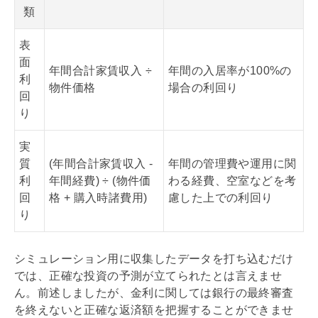
類
表
面
年間合計家賃収入 ÷
年間の入居率が100%の
利
物件価格
場合の利回り
回
り
実
質
(年間合計家賃収入 -
年間の管理費や運用に関
利
年間経費) ÷ (物件価
わる経費、空室などを考
回
格 + 購入時諸費用)
慮した上での利回り
り
シミュレーション用に収集したデータを打ち込むだけ
では、正確な投資の予測が立てられたとは言えませ
ん。前述しましたが、金利に関しては銀行の最終審査
を終えないと正確な返済額を把握することができませ