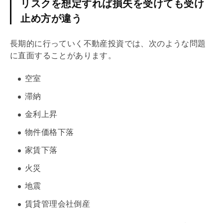
リスクを想定すれば損失を受けても受け
止め方が違う
長期的に行っていく不動産投資では、次のような問題
に直面することがあります。
空室
滞納
金利上昇
物件価格下落
家賃下落
火災
地震
賃貸
管理会社
倒産