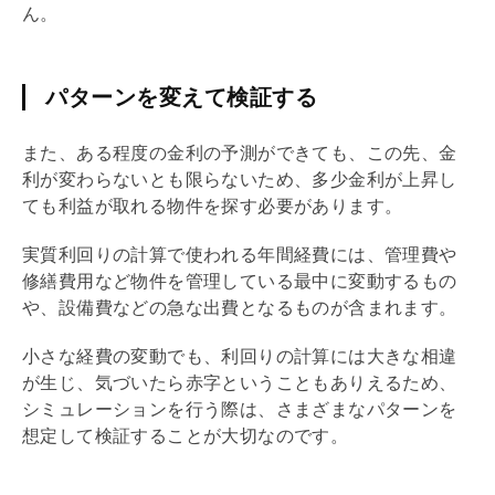
ん。
パターンを変えて検証する
また、ある程度の金利の予測ができても、この先、金
利が変わらないとも限らないため、多少金利が上昇し
ても利益が取れる物件を探す必要があります。
実質
利回り
の計算で使われる年間経費には、
管理費
や
修繕費用など物件を管理している最中に変動するもの
や、設備費などの急な出費となるものが含まれます。
小さな経費の変動でも、
利回り
の計算には大きな相違
が生じ、気づいたら赤字ということもありえるため、
シミュレーションを行う際は、さまざまなパターンを
想定して検証することが大切なのです。