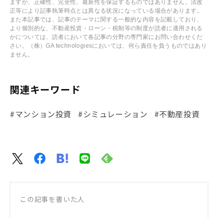
ますが、正確性、完全性、最新性を保証するものではありません。法改
正等により記事執筆時点とは異なる状況になっている場合があります。
また本記事では、記事のテーマに関する一般的な内容を記載しており、
より個別的な、不動産投資・ローン・税制等の制度が読者に適用される
かについては、読者において各記事の分野の専門家にお問い合わせくだ
さい。（株）GA technologiesにおいては、何ら責任を負うものではあり
ません。
関連キーワード
#マンション投資
#シミュレーション
#不動産投資
この記事を書いた人