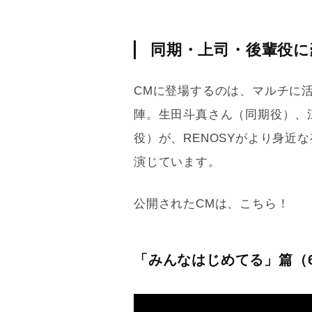
同期・上司・後輩役に
CMに登場するのは、マルチに
陣。生田斗真さん（同期役）、
役）が、RENOSYがより身近
演じています。
公開されたCMは、こちら！
「みんなはじめてる」篇（6