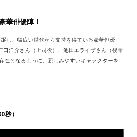
豪華俳優陣！
活躍し、幅広い世代から支持を得ている豪華俳優
江口洋介さん（上司役）、池田エライザさん（後輩
な存在となるように、親しみやすいキャラクターを
0秒）