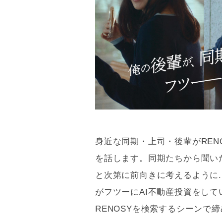
身近な同期・上司・後輩がREN
を話します。同期たちから聞いた
と次第に前向きに考えるように.
がフツーにAI不動産投資をし
RENOSYを検索するシーンで