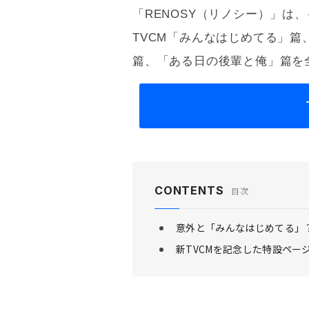
「RENOSY（リノシー）」は
TVCM「みんなはじめてる」
篇、「ある日の後輩と俺」篇を
CONTENTS
目次
意外と「みんなはじめてる」
新TVCMを記念した特設ペ