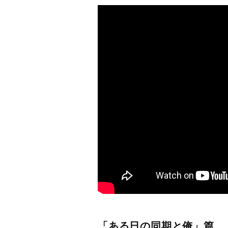
「ある日の同期と俺」篇