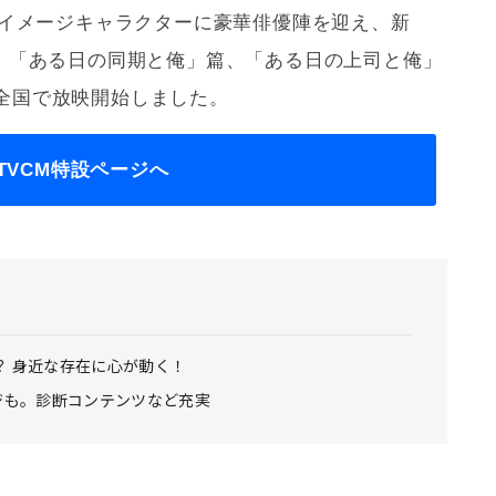
、イメージキャラクターに豪華俳優陣を迎え、新
篇、「ある日の同期と俺」篇、「ある日の上司と俺」
全国で放映開始しました。
TVCM特設ページへ
？ 身近な存在に心が動く！
ージも。診断コンテンツなど充実