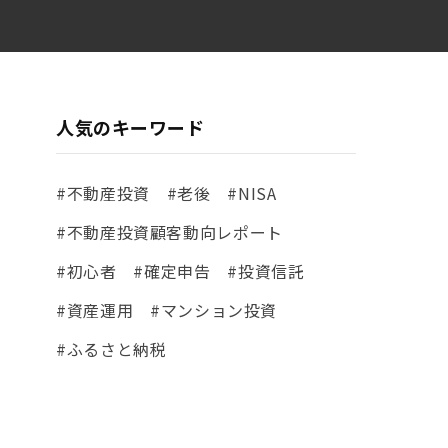
人気のキーワード
#不動産投資
#老後
#NISA
#不動産投資顧客動向レポート
#初心者
#確定申告
#投資信託
#資産運用
#マンション投資
#ふるさと納税