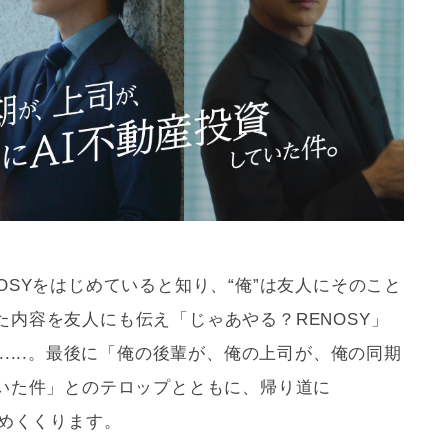
OSYをはじめていると知り、“俺”は友人にそのこと
内容を友人にも伝え「じゃあやる？RENOSY」
.....。最後に「俺の後輩が、俺の上司が、俺の同期
ていた件」とのテロップとともに、帰り道に
締めくくります。