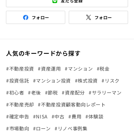
友だち登録
フォロー
フォロー
人気のキーワードから探す
#不動産投資
#資産運用
#マンション
#税金
#投資信託
#マンション投資
#株式投資
#リスク
#初心者
#老後
#節税
#資産配分
#サラリーマン
#不動産売却
#不動産投資顧客動向レポート
#確定申告
#NISA
#中古
#費用
#体験談
#市場動向
#ローン
#リノベ事例集