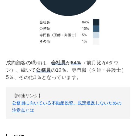
成約顧客の職種は、
会社員
が
84％
（前月比2ptダウ
ン）、続いて
公務員
の10％、専門職（医師・弁護士）
5％、その他1％となっています。
【関連リンク】
公務員に向いている不動産投資。規定違反しないための
注意点とは