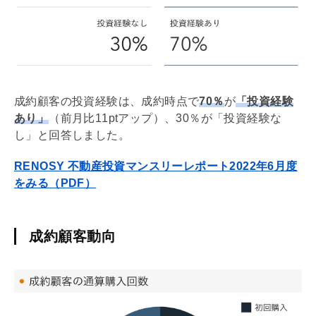
成約顧客の投資経験は、成約時点で
70％
が
「投資経験
あり」
（前月比11ptアップ）、30％が「投資経験な
し」と回答しました。
RENOSY 不動産投資マンスリーレポート2022年6月度
をみる（PDF）
成約顧客動向