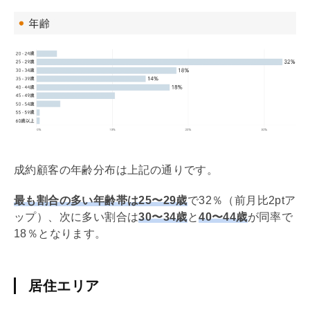
成約顧客の年齢分布は上記の通りです。
最も割合の多い年齢帯は25〜29歳
で32％（前月比2ptア
ップ）、次に多い割合は
30〜34歳
と
40〜44歳
が同率で
18％となります。
居住エリア