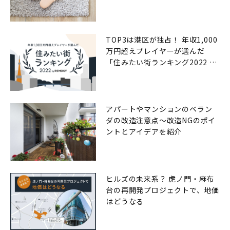
TOP3は港区が独占！ 年収1,000
万円超えプレイヤーが選んだ
「住みたい街ランキング2022 by
RENOSY（リノシー）」
アパートやマンションのベラン
ダの改造注意点〜改造NGのポイ
ントとアイデアを紹介
ヒルズの未来系？ 虎ノ門・麻布
台の再開発プロジェクトで、地価
はどうなる