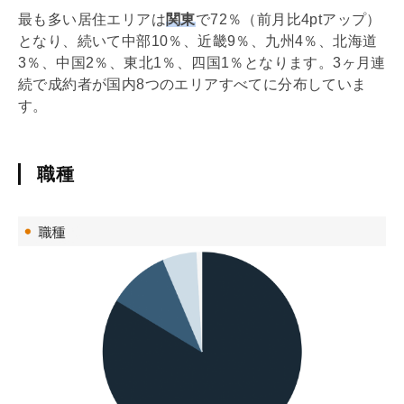
最も多い居住エリアは
関東
で72％（前月比4ptアップ）
となり、続いて中部10％、近畿9％、九州4％、北海道
3％、中国2％、東北1％、四国1％となります。3ヶ月連
続で成約者が国内8つのエリアすべてに分布していま
す。
職種