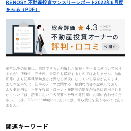
RENOSY 不動産投資マンスリーレポート2022年6月度
をみる（PDF）
※本記事の情報は、信頼できると判断した情報・データに基づいており
ますが、正確性、完全性、最新性を保証するものではありません。法改
正等により記事執筆時点とは異なる状況になっている場合があります。
また本記事では、記事のテーマに関する一般的な内容を記載しており、
より個別的な、不動産投資・ローン・税制等の制度が読者に適用される
かについては、読者において各記事の分野の専門家にお問い合わせくだ
さい。（株）GA technologiesにおいては、何ら責任を負うものではあり
ません。
関連キーワード