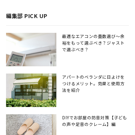
編集部 PICK UP
最適なエアコンの畳数選び〜余
裕をもって選ぶべき？ジャスト
で選ぶべき？
アパートのベランダに日よけを
つけるメリット。効果と使用方
法を紹介
DIYでお部屋の防音対策【子ども
の声や足音のクレーム】編