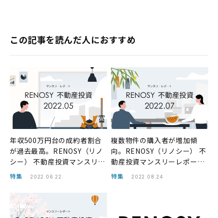
この記事を読んだ人におすすめ
年収500万円台の成約者割合
複数物件の購入者が増加傾
が過去最高。RENOSY（リノ
向。RENOSY（リノシー） 不
シー） 不動産投資マンスリー
動産投資マンスリーレポート
レポート2022年5月
2022年7月
特集
特集
2022.06.22
2022.08.24