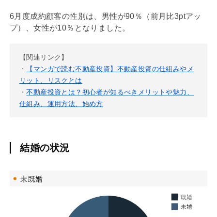
6月度成約顧客の性別は、男性が90％（前月比3ptアッ
プ）、女性が10％となりました。
【関連リンク】
・
【マンガで読む不動産投資】不動産投資の仕組みやメ
リット、リスクとは
・
不動産投資とは？初心者が知るべきメリットや魅力、
仕組み、運用方法、始め方
結婚の状況