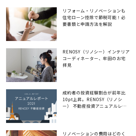
リフォーム・リノベーションも
住宅ローン控除で節税可能！必
要書類と申請方法を解説
RENOSY（リノシー）インテリア
コーディネーター、牟田のお宅
拝見
成約者の投資経験割合が前年比
10pt上昇。RENOSY（リノシ
ー） 不動産投資アニュアルレポ
ート2021年
リノベーションの費用はどのく