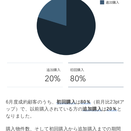
6月度成約顧客のうち、
初回購入
は
80％
（前月比23ptア
ップ）で、以前購入されている方の
追加購入
は
20％
と
なりました。
購入物件数、そして初回購入から追加購入までの期間