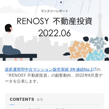
資産運用型中古マンション販売実績 3年連続No.1
の
「RENOSY 不動産投資」の顧客動向、2022年6月度デ
ータを公表します。
CONTENTS
目次