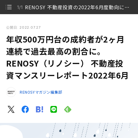
RENOSY 不動産投資の2022年6月度動向について
1/1
年収500万円台の成約者が2ヶ月連続で過去最高の割合に。
RENOSY（リノシー） 不動産投資マンスリーレポート2022年
公開日: 2022.07.27
6月
年収500万円台の成約者が2ヶ月
RENOSY 不動産投資の2022年6月度動向について
1/1
連続で過去最高の割合に。
RENOSY（リノシー） 不動産投
資マンスリーレポート2022年6月
RENOSYマガジン編集部