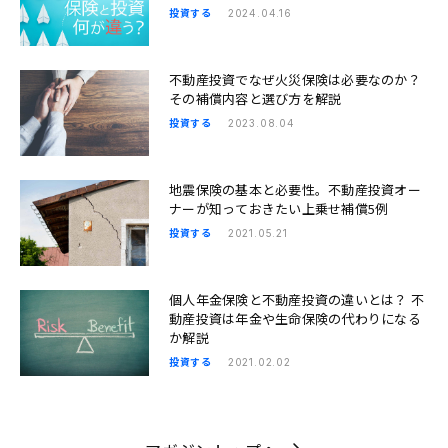
投資する
2024.04.16
不動産投資でなぜ火災保険は必要なのか？
その補償内容と選び方を解説
投資する
2023.08.04
地震保険の基本と必要性。不動産投資オー
ナーが知っておきたい上乗せ補償5例
投資する
2021.05.21
個人年金保険と不動産投資の違いとは？ 不
動産投資は年金や生命保険の代わりになる
か解説
投資する
2021.02.02