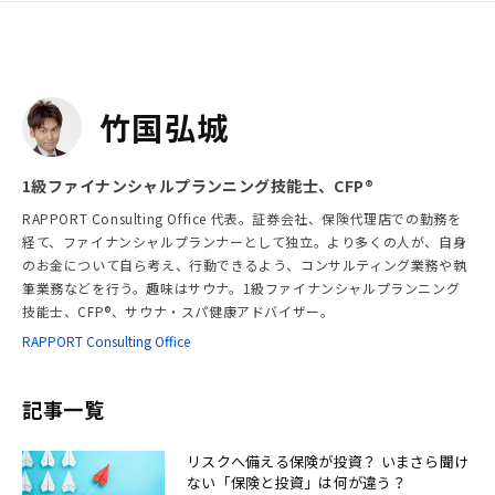
竹国弘城
1級ファイナンシャルプランニング技能士、CFP®︎
RAPPORT Consulting Office 代表。証券会社、保険代理店での勤務を
経て、ファイナンシャルプランナーとして独立。より多くの人が、自身
のお金について自ら考え、行動できるよう、コンサルティング業務や執
筆業務などを行う。趣味はサウナ。1級ファイナンシャルプランニング
技能士、CFP®︎、サウナ・スパ健康アドバイザー。
RAPPORT Consulting Office
記事一覧
リスクへ備える保険が投資？ いまさら聞け
ない「保険と投資」は何が違う？