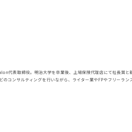
Psalon代表取締役。明治大学を卒業後、上場保険代理店にて社長賞と
どのコンサルティングを行いながら、ライター業やFPやフリーラン