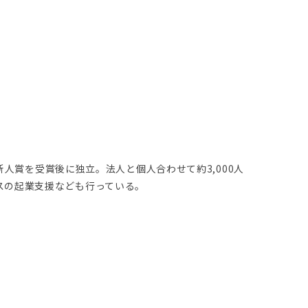
新人賞を受賞後に独立。法人と個人合わせて約3,000人
スの起業支援なども行っている。