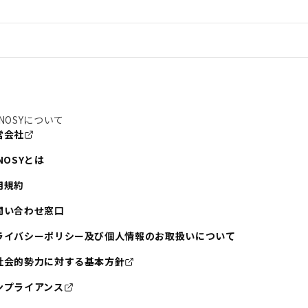
NOSYについて
営会社
NOSYとは
用規約
問い合わせ窓口
ライバシーポリシー及び個人情報のお取扱いについて
社会的勢力に対する基本方針
ンプライアンス