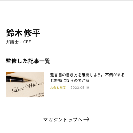
鈴木修平
弁護士／CFE
監修した記事一覧
遺言書の書き方を確認しよう。不備がある
と無効になるので注意
お金と制度
2022.05.19
マガジントップへ