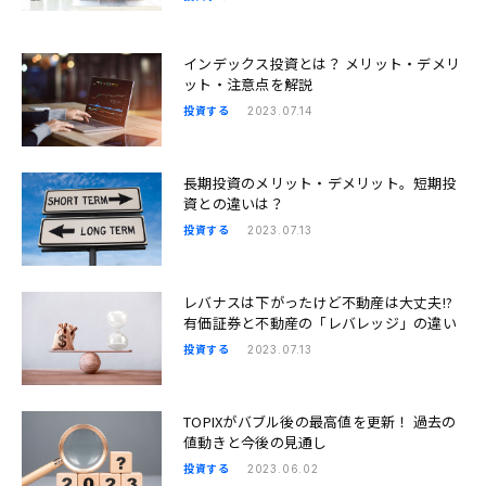
インデックス投資とは？ メリット・デメリ
ット・注意点を解説
投資する
2023.07.14
長期投資のメリット・デメリット。短期投
資との違いは？
投資する
2023.07.13
レバナスは下がったけど不動産は大丈夫!?
有価証券と不動産の「レバレッジ」の違い
投資する
2023.07.13
TOPIXがバブル後の最高値を更新！ 過去の
値動きと今後の見通し
投資する
2023.06.02