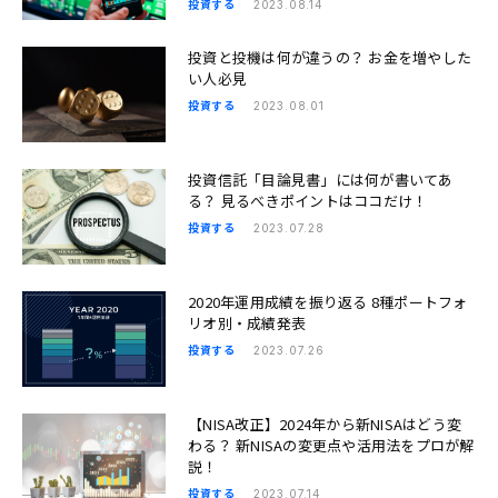
投資する
2023.08.14
投資と投機は何が違うの？ お金を増やした
い人必見
投資する
2023.08.01
投資信託「目論見書」には何が書いてあ
る？ 見るべきポイントはココだけ！
投資する
2023.07.28
2020年運用成績を振り返る 8種ポートフォ
リオ別・成績発表
投資する
2023.07.26
【NISA改正】2024年から新NISAはどう変
わる？ 新NISAの変更点や活用法をプロが解
説！
投資する
2023.07.14