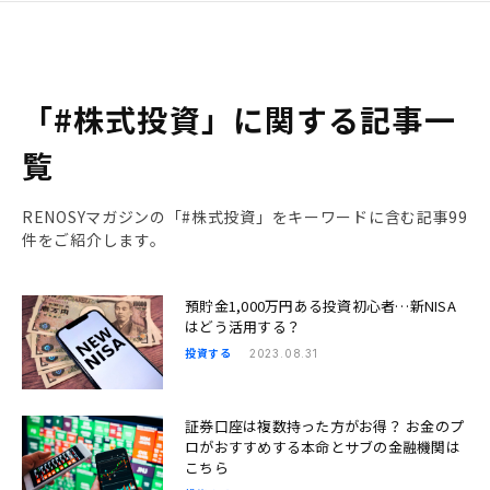
「#株式投資」に関する記事一
覧
RENOSYマガジンの「#株式投資」をキーワードに含む記事99
件をご紹介します。
預貯金1,000万円ある投資初心者…新NISA
はどう活用する？
投資する
2023.08.31
証券口座は複数持った方がお得？ お金のプ
ロがおすすめする本命とサブの金融機関は
こちら