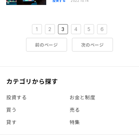
投資する
2022.10.14
1
2
3
4
5
6
前のページ
次のページ
カテゴリから探す
投資する
お金と制度
買う
売る
貸す
特集