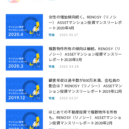
女性の増加傾向続く。RENOSY（リノシ
ー） ASSETマンション投資マンスリーレポ
ート2020年4月
特集
2020.05.27
複数物件所有の傾向は継続。RENOSY（リ
ノシー） ASSETマンション投資マンスリー
レポート2020年3月
特集
2020.04.28
顧客年収は過半数が800万未満、会社員の
割合は？ RENOSY（リノシー） ASSETマン
ション投資マンスリーレポート2019年12月
特集
2020.03.27
はじめての不動産投資で複数物件を所有
も。RENOSY（リノシー） ASSETマンショ
ン投資マンスリーレポート2020年2月