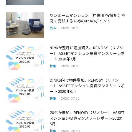
ワンルームマンション（居住用/投資用）を
高く売却するための4つのポイント
売る
2020.08.28
41%が翌月に追加購入。RENOSY（リノシ
ー） ASSETマンション投資マンスリーレポ
ート2020年7月
特集
2020.08.26
DINKS向け物件増加。RENOSY（リノシ
ー） ASSETマンション投資マンスリーレポ
ート2020年6月
特集
2020.07.22
20代が増加。RENOSY（リノシー） ASSET
マンション投資マンスリーレポート2020年
5月
特集
2020.06.24