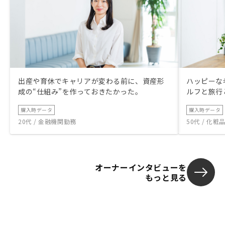
出産や育休でキャリアが変わる前に、資産形
ハッピーな
成の“仕組み”を作っておきたかった。
ルフと旅行
購入時データ
購入時データ
20代 / 金融機関勤務
50代 / 化
オーナーインタビューを
もっと見る