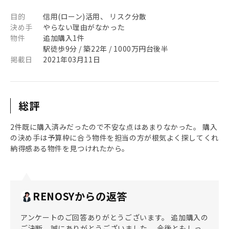
目的
信用(ローン)活用、 リスク分散
決め手
やらない理由がなかった
物件
追加購入1件
駅徒歩9分 / 築22年 / 1000万円台後半
掲載日
2021年03月11日
総評
2件既に購入済みだったので不安な点はあまりなかった。 購入
の決め手は予算枠に合う物件を担当の方が根気よく探してくれ
納得感ある物件を見つけれたから。
RENOSYからの返答
アンケートのご回答ありがとうございます。 追加購入の
ご決断、誠にありがとうございました。 今後ともしっ