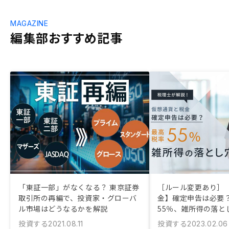
MAGAZINE
編集部おすすめ記事
「東証一部」がなくなる？ 東京証券
［ルール変更あり］
取引所の再編で、投資家・グローバ
金】確定申告は必要？
ル市場はどうなるかを解説
55％、雑所得の落と
投資する
投資する
2021.08.11
2023.02.06