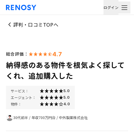
ログイン
評判・口コミTOPへ
4.7
総合評価：
納得感のある物件を根気よく探して
くれ、追加購入した
サービス：
5.0
エージェント：
5.0
物件：
4.0
30代前半
/
年収700万円台
/
中外製薬株式会社