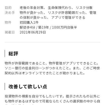
目的
老後の年金対策、 生命保険代わり、 リスク分散
決め手
物件が良かった、 リスクが許容範囲だった、 管理
の体制が良かった、 アプリで管理ができる
物件
初回購入1件
駅徒歩4分 / 築19年 / 1000万円台後半
掲載日
2021年06月29日
総評
物件が許容範囲であること、物件管理がアプリでできること。
ソニー銀行の低金利ローンがつかえたこと。また、このご時世
契約以外はオンラインでできたことが助かりました。
改善して欲しい点
投資物件の検索を自分でもしたいです。提示されたもの以外に
も物件があるはずなので可能ならたくさんの選択肢の中から自