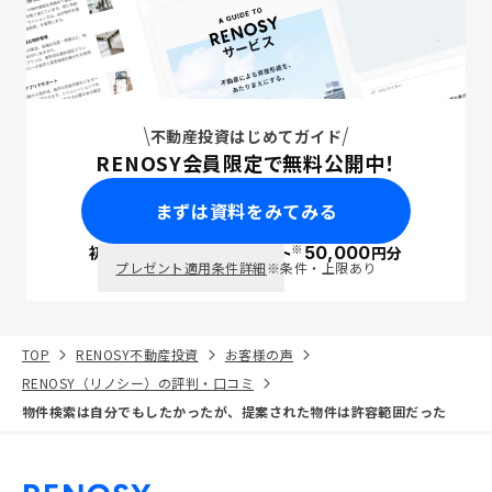
不動産投資はじめてガイド
RENOSY会員限定で無料公開中！
まずは資料をみてみる
※
初回面談で
ポイント
50,000
円分
PayPay
プレゼント適用条件詳細
※条件・上限あり
TOP
RENOSY不動産投資
お客様の声
RENOSY（リノシー）の評判・口コミ
物件検索は自分でもしたかったが、提案された物件は許容範囲だった