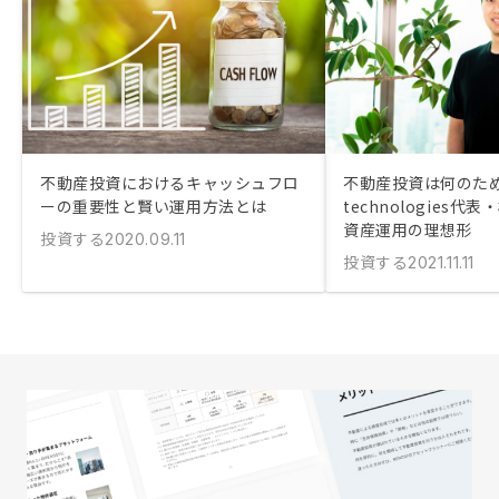
不動産投資におけるキャッシュフロ
不動産投資は何のため
ーの重要性と賢い運用方法とは
technologies
資産運用の理想形
投資する
2020.09.11
投資する
2021.11.11