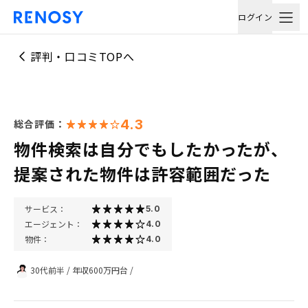
ログイン
評判・口コミTOPへ
4.3
総合評価：
物件検索は自分でもしたかったが、
提案された物件は許容範囲だった
サービス：
5.0
エージェント：
4.0
物件：
4.0
30代前半
/
年収600万円台
/