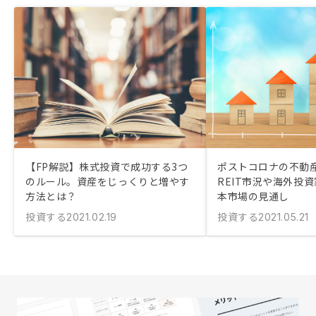
【FP解説】株式投資で成功する3つ
ポストコロナの不動
のルール。資産をじっくりと増やす
REIT市況や海外投
方法とは？
本市場の見通し
投資する
投資する
2021.02.19
2021.05.21