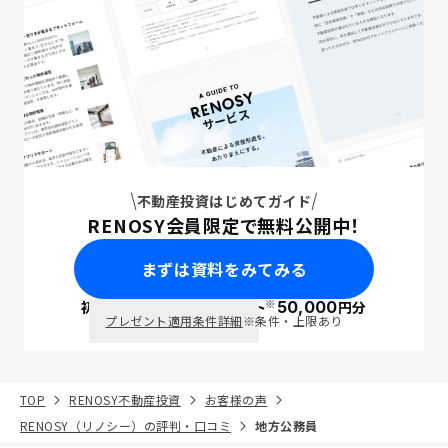
不動産投資はじめてガイド
RENOSY会員限定で無料公開中！
まずは資料をみてみる
※
初回面談で
ポイント
50,000
円分
PayPay
プレゼント適用条件詳細
※条件・上限あり
TOP
RENOSY不動産投資
お客様の声
RENOSY（リノシー）の評判・口コミ
地方公務員