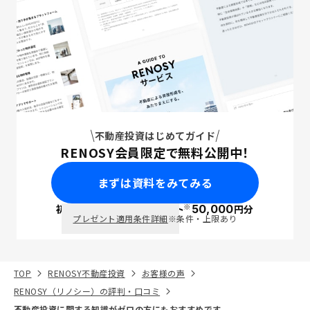
不動産投資はじめてガイド
RENOSY会員限定で無料公開中！
まずは資料をみてみる
※
初回面談で
ポイント
50,000
円分
PayPay
プレゼント適用条件詳細
※条件・上限あり
TOP
RENOSY不動産投資
お客様の声
RENOSY（リノシー）の評判・口コミ
不動産投資に関する知識がゼロの方にもおすすめです