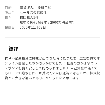
目的
家賃収入、 投機目的
決め手
セールスの信頼性
物件
初回購入1件
駅徒歩9分 / 築9年 / 2000万円台前半
掲載日
2025年11月08日
総評
株や不動産投資に興味が出てきた時にたまたま、広告を見てオ
ンライン面談したのがきっかけでした！ 担当の方が丁寧でレ
スポンスも良く安心して始められました！ 自己資金が無くて
もローンで始められ、家賃収入でほぼ返済できるのが、株式投
資との大きな違いであり、メリットだと思います！