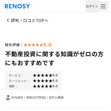
ログイン
評判・口コミTOPへ
5.0
総合評価：
不動産投資に関する知識がゼロの方
にもおすすめです
サービス：
5.0
エージェント：
5.0
物件：
5.0
30代前半
/
年収500万円台
/
地方公務員