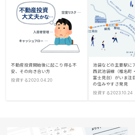
不動産投資開始後に起こり得る不
池袋などの主要駅に
安、その向き合い方
西武池袋線（椎名町
富士見台）がいま注
投資する
2020.04.20
の住みやすさ発見
投資する
2023.10.24