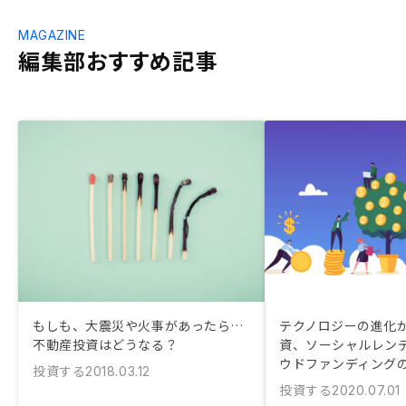
MAGAZINE
編集部おすすめ記事
もしも、大震災や火事があったら…
テクノロジーの進化
不動産投資はどうなる？
資、ソーシャルレン
ウドファンディング
投資する
2018.03.12
投資する
2020.07.01