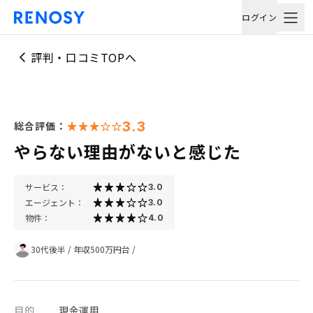
ログイン
評判・口コミTOPへ
3.3
総合評価：
やらない理由がないと感じた
サービス：
3.0
エージェント：
3.0
物件：
4.0
30代後半
/
年収500万円台
/
目的
現金運用