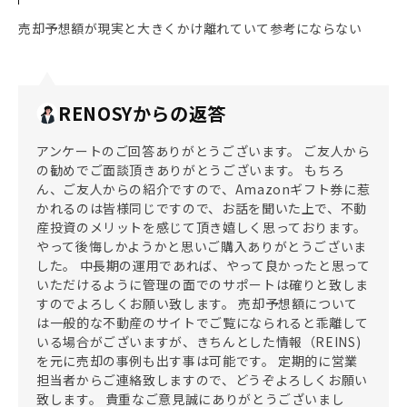
売却予想額が現実と大きくかけ離れていて参考にならない
RENOSYからの返答
アンケートのご回答ありがとうございます。 ご友人から
の勧めでご面談頂きありがとうございます。 もちろ
ん、ご友人からの紹介ですので、Amazonギフト券に惹
かれるのは皆様同じですので、お話を聞いた上で、不動
産投資のメリットを感じて頂き嬉しく思っております。
やって後悔しかようかと思いご購入ありがとうございま
した。 中長期の運用であれば、やって良かったと思って
いただけるように管理の面でのサポートは確りと致しま
すのでよろしくお願い致します。 売却予想額について
は一般的な不動産のサイトでご覧になられると乖離して
いる場合がございますが、きちんとした情報（REINS)
を元に売却の事例も出す事は可能です。 定期的に営業
担当者からご連絡致しますので、どうぞよろしくお願い
致します。 貴重なご意見誠にありがとうございまし