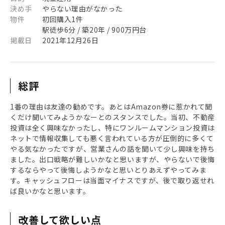
決め手
やらない理由がなかった
物件
初回購入1件
駅徒歩6分 / 築20年 / 900万円台
掲載日
2021年12月26日
総評
1番の理由は友達の勧めです。あとはAmazon券に惹かれて聞
くだけ聞いてみようかなーとのスタンスでした。当初、不動産
投資は全く興味なかったし、特にワンルームマンション投資は
ネットで情報収集しても悪く言われている方が圧倒的に多くて
やる気なかったですが、営業さんの話を聞いて少し興味を持ち
ました。出口戦略が難しいかなと思いますが、やらないで後悔
するならやって後悔しようかなと思いとりあえずやってみま
す。キャッシュフローは当面マイナスですが、後で取り返せれ
ば良いかなと思います。
改善して欲しい点