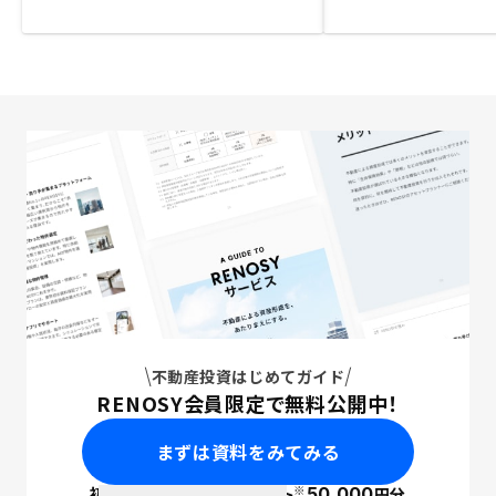
不動産投資はじめてガイド
RENOSY会員限定で無料公開中！
まずは資料をみてみる
※
初回面談で
ポイント
50,000
円分
PayPay