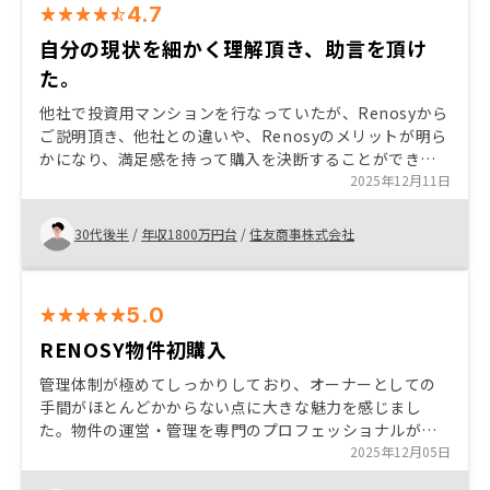
4.7
自分の現状を細かく理解頂き、助言を頂け
た。
他社で投資用マンションを行なっていたが、Renosyから
ご説明頂き、他社との違いや、Renosyのメリットが明ら
かになり、満足感を持って購入を決断することができま
した。保有していた物件の売却をサポート頂けたことも
2025年12月11日
購入の大きな後押しとなりました。
30代後半
/
年収1800万円台
/
住友商事株式会社
5.0
RENOSY物件初購入
管理体制が極めてしっかりしており、オーナーとしての
手間がほとんどかからない点に大きな魅力を感じまし
た。物件の運営・管理を専門のプロフェッショナルが一
括して対応してくれるため、日々の煩雑な手続きや入居
2025年12月05日
者対応などに時間を割く必要がなく、本業に専念しなが